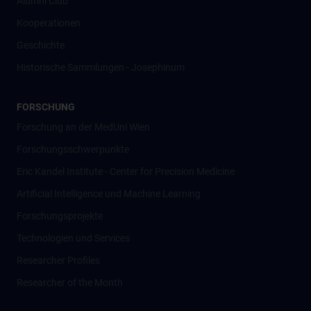
Alumni Club
Kooperationen
Geschichte
Historische Sammlungen - Josephinum
FORSCHUNG
Forschung an der MedUni Wien
Forschungsschwerpunkte
Eric Kandel Institute - Center for Precision Medicine
Artificial Intelligence und Machine Learning
Forschungsprojekte
Technologien und Services
Researcher Profiles
Researcher of the Month