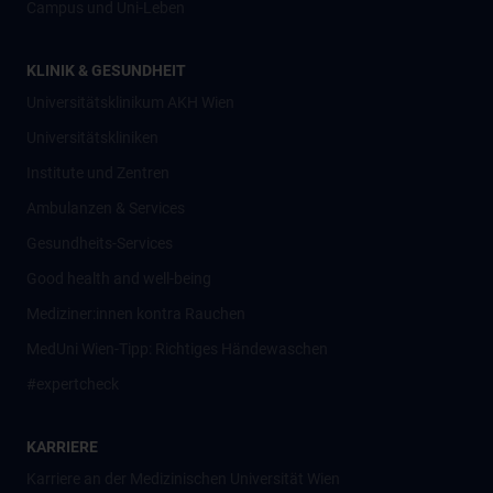
Campus und Uni-Leben
KLINIK & GESUNDHEIT
Universitätsklinikum AKH Wien
Universitätskliniken
Institute und Zentren
Ambulanzen & Services
Gesundheits-Services
Good health and well-being
Mediziner:innen kontra Rauchen
MedUni Wien-Tipp: Richtiges Händewaschen
#expertcheck
KARRIERE
Karriere an der Medizinischen Universität Wien