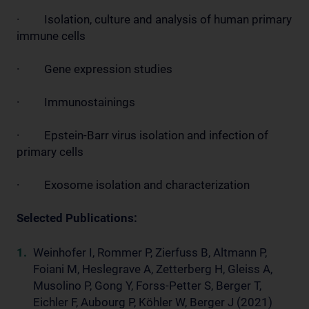
· Isolation, culture and analysis of human primary
immune cells
· Gene expression studies
· Immunostainings
· Epstein-Barr virus isolation and infection of
primary cells
· Exosome isolation and characterization
Selected Publications:
Weinhofer I, Rommer P, Zierfuss B, Altmann P,
Foiani M, Heslegrave A, Zetterberg H, Gleiss A,
Musolino P, Gong Y, Forss-Petter S, Berger T,
Eichler F, Aubourg P, Köhler W, Berger J (2021)