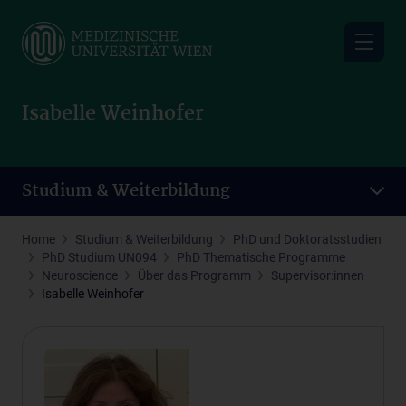
Skip
to
main
content
Isabelle Weinhofer
Studium & Weiterbildung
Home
Studium & Weiterbildung
PhD und Doktoratsstudien
PhD Studium UN094
PhD Thematische Programme
Neuroscience
Über das Programm
Supervisor:innen
Isabelle Weinhofer