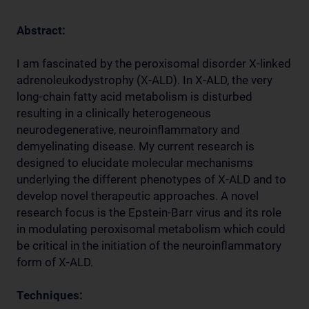
Abstract:
I am fascinated by the peroxisomal disorder X-linked
adrenoleukodystrophy (X-ALD). In X-ALD, the very
long-chain fatty acid metabolism is disturbed
resulting in a clinically heterogeneous
neurodegenerative, neuroinflammatory and
demyelinating disease. My current research is
designed to elucidate molecular mechanisms
underlying the different phenotypes of X-ALD and to
develop novel therapeutic approaches. A novel
research focus is the Epstein-Barr virus and its role
in modulating peroxisomal metabolism which could
be critical in the initiation of the neuroinflammatory
form of X-ALD.
Techniques: