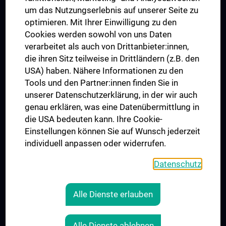
Trusted Reseach - Research Security - Foreign Interference
um das Nutzungserlebnis auf unserer Seite zu
UNESCO Lehrstuhl für Bioethik
optimieren. Mit Ihrer Einwilligung zu den
MUVI
Cookies werden sowohl von uns Daten
verarbeitet als auch von Drittanbieter:innen,
die ihren Sitz teilweise in Drittländern (z.B. den
USA) haben. Nähere Informationen zu den
Folgen Sie uns auf
Tools und den Partner:innen finden Sie in
unserer Datenschutzerklärung, in der wir auch
genau erklären, was eine Datenübermittlung in
die USA bedeuten kann. Ihre Cookie-
Einstellungen können Sie auf Wunsch jederzeit
individuell anpassen oder widerrufen.
PRESSE
JOBS
Datenschutz
MEDUNI SHOP
RECHTLICHES
Alle Dienste erlauben
COOKIE-EINSTELLUNGEN
KONTAKT
Alle Dienste ablehnen