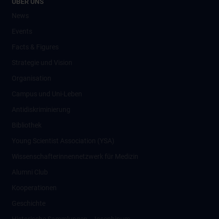
ÜBER UNS
News
Events
Facts & Figures
Strategie und Vision
Organisation
Campus und Uni-Leben
Antidiskriminierung
Bibliothek
Young Scientist Association (YSA)
Wissenschafter­innennetzwerk für Medizin
Alumni Club
Kooperationen
Geschichte