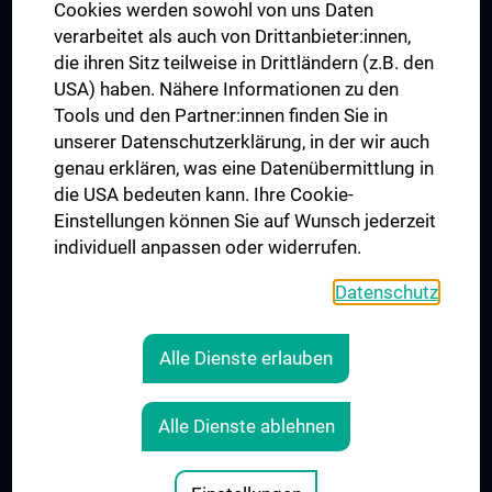
MUVI
Cookies werden sowohl von uns Daten
verarbeitet als auch von Drittanbieter:innen,
die ihren Sitz teilweise in Drittländern (z.B. den
USA) haben. Nähere Informationen zu den
Folgen Sie uns auf
Tools und den Partner:innen finden Sie in
unserer Datenschutzerklärung, in der wir auch
genau erklären, was eine Datenübermittlung in
die USA bedeuten kann. Ihre Cookie-
Einstellungen können Sie auf Wunsch jederzeit
individuell anpassen oder widerrufen.
PRESSE
JOBS
Datenschutz
MEDUNI SHOP
RECHTLICHES
Alle Dienste erlauben
COOKIE-EINSTELLUNGEN
KONTAKT
Alle Dienste ablehnen
AGB
IMPRESSUM