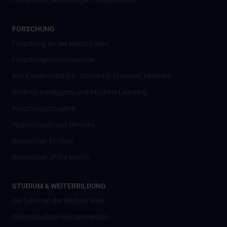
Historische Sammlungen - Josephinum
FORSCHUNG
Forschung an der MedUni Wien
Forschungsschwerpunkte
Eric Kandel Institute - Center for Precision Medicine
Artificial Intelligence und Machine Learning
Forschungsprojekte
Technologien und Services
Researcher Profiles
Researcher of the Month
STUDIUM & WEITERBILDUNG
Die Lehre an der MedUni Wien
Diplomstudium Humanmedizin