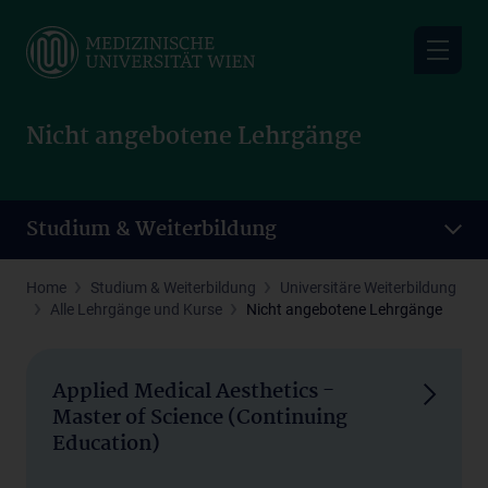
Skip
to
main
content
Nicht angebotene Lehrgänge
Studium & Weiterbildung
Home
Studium & Weiterbildung
Universitäre Weiterbildung
Alle Lehrgänge und Kurse
Nicht angebotene Lehrgänge
Applied Medical Aesthetics -
Master of Science (Continuing
Education)