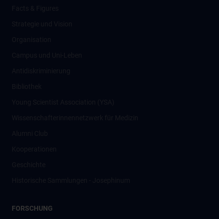
Facts & Figures
Strategie und Vision
Organisation
Campus und Uni-Leben
Antidiskriminierung
Bibliothek
Young Scientist Association (YSA)
Wissenschafter­innennetzwerk für Medizin
Alumni Club
Kooperationen
Geschichte
Historische Sammlungen - Josephinum
FORSCHUNG