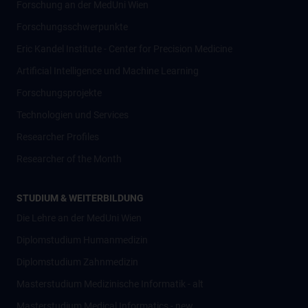
Forschung an der MedUni Wien
Forschungsschwerpunkte
Eric Kandel Institute - Center for Precision Medicine
Artificial Intelligence und Machine Learning
Forschungsprojekte
Technologien und Services
Researcher Profiles
Researcher of the Month
STUDIUM & WEITERBILDUNG
Die Lehre an der MedUni Wien
Diplomstudium Humanmedizin
Diplomstudium Zahnmedizin
Masterstudium Medizinische Informatik - alt
Masterstudium Medical Informatics - new