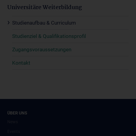
Universitäre Weiterbildung
Studienaufbau & Curriculum
Studienziel & Qualifikationsprofil
Zugangsvoraussetzungen
Kontakt
ÜBER UNS
News
Events