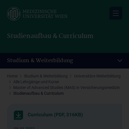
Skip
to
main
content
Studienaufbau & Curriculum
Studium & Weiterbildung
Home
Studium & Weiterbildung
Universitäre Weiterbildung
Alle Lehrgänge und Kurse
Master of Advanced Studies (MAS) in Versicherungsmedizin
Studienaufbau & Curriculum
Curriculum (PDF, 316KB)
08.03.2022