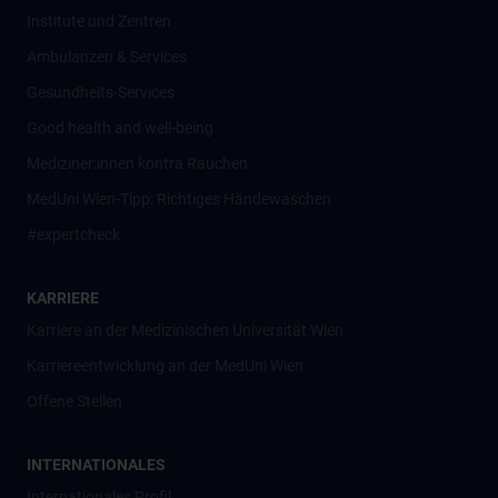
Institute und Zentren
Ambulanzen & Services
Gesundheits-Services
Good health and well-being
Mediziner:innen kontra Rauchen
MedUni Wien-Tipp: Richtiges Händewaschen
#expertcheck
KARRIERE
Karriere an der Medizinischen Universität Wien
Karriereentwicklung an der MedUni Wien
Offene Stellen
INTERNATIONALES
Internationales Profil