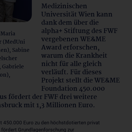
Medizinischen
Universität Wien kann
dank dem über die
alpha+ Stiftung des FWF
-Maria
vergebenen WE&ME
er (MedUni
Award erforschen,
en), Sabine
warum die Krankheit
elscher
nicht für alle gleich
 Gabriele
verläuft. Für dieses
on),
Projekt stellt die WE&ME
Foundation 450.000
us fördert der FWF drei weitere
sbruck mit 1,3 Millionen Euro.
 450.000 Euro zu den höchstdotierten privat
d fördert Grundlagenforschung zur