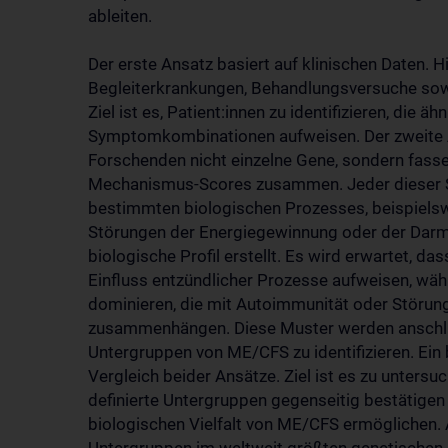
ableiten.
Der erste Ansatz basiert auf klinischen Daten.
Begleiterkrankungen, Behandlungsversuche so
Ziel ist es, Patient:innen zu identifizieren, die ä
Symptomkombinationen aufweisen. Der zweite An
Forschenden nicht einzelne Gene, sondern fasse
Mechanismus-Scores zusammen. Jeder dieser Sc
bestimmten biologischen Prozesses, beispiels
Störungen der Energiegewinnung oder der Darmb
biologische Profil erstellt. Es wird erwartet, 
Einfluss entzündlicher Prozesse aufweisen, wä
dominieren, die mit Autoimmunität oder Störung
zusammenhängen. Diese Muster werden anschließ
Untergruppen von ME/CFS zu identifizieren. Ein
Vergleich beider Ansätze. Ziel ist es zu untersuc
definierte Untergruppen gegenseitig bestätigen
biologischen Vielfalt von ME/CFS ermöglichen. 