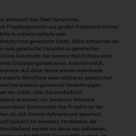
 Hier analysiert das Team Symptome,
wie Fragebogendaten aus großen Patientenkohorten.
hnliche Krankheitsverläufe oder
satz nutzt genetische Daten. Dabei betrachten die
n viele genetische Varianten zu genetischen
ores beschreibt den genetischen Einfluss eines
weise Entzündungsreaktionen, Autoimmunität,
arriere. Auf diese Weise werden individuelle
dass manche Betroffene einen stärkeren genetischen
hrend bei anderen genetische Veränderungen
en der Gefäß- oder Barrierefunktion
end analysiert, um genetisch definierte
 besonderer Schwerpunkt des Projekts ist der
hen, ob sich klinisch definierte und genetisch
 und dadurch ein besseres Verständnis der
Abschließend werden wir diese neu definierten