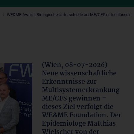
6
WE&ME Award: Biologische Unterschiede bei ME/CFS entschlüsseln
(Wien, 08-07-2026)
Neue wissenschaftliche
Erkenntnisse zur
Multisystemerkrankung
ME/CFS gewinnen –
dieses Ziel verfolgt die
WE&ME Foundation. Der
Epidemiologe Matthias
Wielscher von der