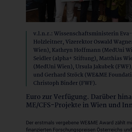
v.l.n.r.: Wissenschaftsministerin Eva
Holzleitner, Vizerektor Oswald Wagn
Wien), Kathryn Hoffmann (MedUni Wi
Seidler (alpha+ Stiftung), Matthias Wi
(MedUni Wien), Ursula Jakubek (FWF),
und Gerhard Ströck (WE&ME Foundati
Christoph Binder (FWF).
Euro zur Verfügung. Darüber hina
ME/CFS-Projekte in Wien und Inn
Der erstmals vergebene WE&ME Award zählt mit
finanzierten Forschungspreisen Österreichs un