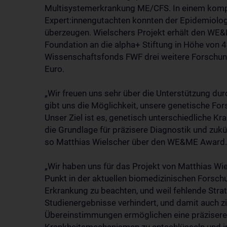
Multisystemerkrankung ME/CFS. In einem kompet
Expert:innengutachten konnten der Epidemiolog
überzeugen. Wielschers Projekt erhält den WE
Foundation an die alpha+ Stiftung in Höhe von 4
Wissenschaftsfonds FWF drei weitere Forschun
Euro.
„Wir freuen uns sehr über die Unterstützung d
gibt uns die Möglichkeit, unsere genetische F
Unser Ziel ist es, genetisch unterschiedliche 
die Grundlage für präzisere Diagnostik und zukü
so Matthias Wielscher über den WE&ME Award.
„Wir haben uns für das Projekt von Matthias Wie
Punkt in der aktuellen biomedizinischen Forschu
Erkrankung zu beachten, und weil fehlende Strati
Studienergebnisse verhindert, und damit auch z
Übereinstimmungen ermöglichen eine präzisere 