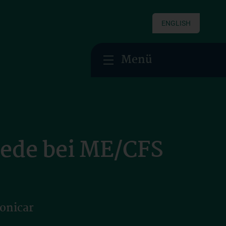
ENGLISH
Menü
ede bei ME/CFS
onicar