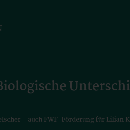
ologische Unterschi
lscher – auch FWF-Förderung für Lilian K