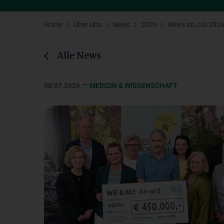
Home
Über Uns
News
2026
News im Juli 202
Alle News
–
08.07.2026
MEDIZIN & WISSENSCHAFT