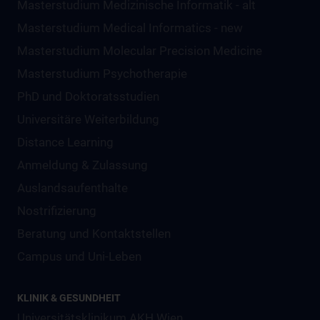
Masterstudium Medizinische Informatik - alt
Masterstudium Medical Informatics - new
Masterstudium Molecular Precision Medicine
Masterstudium Psychotherapie
PhD und Doktoratsstudien
Universitäre Weiterbildung
Distance Learning
Anmeldung & Zulassung
Auslandsaufenthalte
Nostrifizierung
Beratung und Kontaktstellen
Campus und Uni-Leben
KLINIK & GESUNDHEIT
Universitätsklinikum AKH Wien