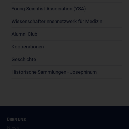
Young Scientist Association (YSA)
Wissenschafter­innennetzwerk für Medizin
Alumni Club
Kooperationen
Geschichte
Historische Sammlungen - Josephinum
ÜBER UNS
News