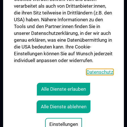
verarbeitet als auch von Drittanbieter:innen,
die ihren Sitz teilweise in Drittländern (z.B. den
USA) haben. Nähere Informationen zu den
Folgen Sie uns auf
Tools und den Partner:innen finden Sie in
unserer Datenschutzerklärung, in der wir auch
genau erklären, was eine Datenübermittlung in
die USA bedeuten kann. Ihre Cookie-
Einstellungen können Sie auf Wunsch jederzeit
individuell anpassen oder widerrufen.
Presse
Jobs
Datenschutz
MedUni Shop
Rechtliches
Alle Dienste erlauben
Cookie-Einstellungen
Kontakt
Alle Dienste ablehnen
AGB
Impressum
Einstellungen