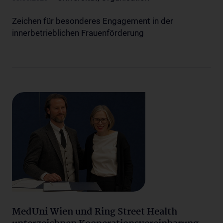
Zeichen für besonderes Engagement in der
innerbetrieblichen Frauenförderung
MedUni Wien und Ring Street Health