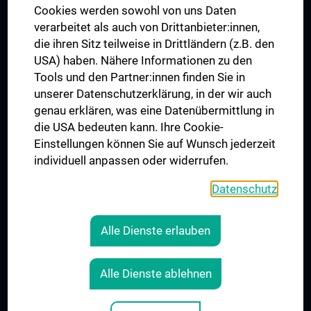
MUVI
Cookies werden sowohl von uns Daten
verarbeitet als auch von Drittanbieter:innen,
die ihren Sitz teilweise in Drittländern (z.B. den
USA) haben. Nähere Informationen zu den
Folgen Sie uns auf
Tools und den Partner:innen finden Sie in
unserer Datenschutzerklärung, in der wir auch
genau erklären, was eine Datenübermittlung in
die USA bedeuten kann. Ihre Cookie-
Einstellungen können Sie auf Wunsch jederzeit
individuell anpassen oder widerrufen.
PRESSE
JOBS
Datenschutz
MEDUNI SHOP
RECHTLICHES
Alle Dienste erlauben
COOKIE-EINSTELLUNGEN
KONTAKT
Alle Dienste ablehnen
AGB
IMPRESSUM