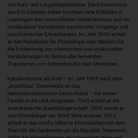
von Kurz- und Langzeitgedächtnis. Die Erkenntnisse
aus Eric Kandels Arbeit brachten tiefe Einblicke in
Leistungen des menschlichen Gedächtnisses und ein
molekulares Verständnis psychischer Vorgänge und
psychiatrischer Erkrankungen. Im Jahr 2000 erhielt
er den Nobelpreis für Physiologie oder Medizin für
die Entdeckung von chemischen und strukturellen
Veränderungen im Gehirn aller lernenden
Organismen, von Schnecken bis zum Menschen.
Kandel musste als Kind – im Jahr 1939 nach dem
„Anschluss“ Österreichs an das
nationalsozialistische Deutschland – mit seiner
Familie in die USA emigrieren. 1945 erhielt er die
amerikanische Staatsbürgerschaft. 2009 wurde er
zum Ehrenbürger der Stadt Wien ernannt. 2012
erhielt er das Große Silberne Ehrenzeichen mit dem
Stern für die Verdienste um die Republik Österreich,
1994 das Ehrendoktorat der Universität Wien und