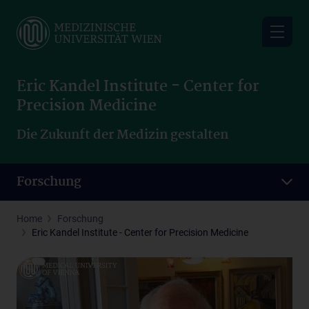
Skip
to
main
content
Eric Kandel Institute - Center for
Precision Medicine
Die Zukunft der Medizin gestalten
Forschung
Home
Forschung
Eric Kandel Institute - Center for Precision Medicine