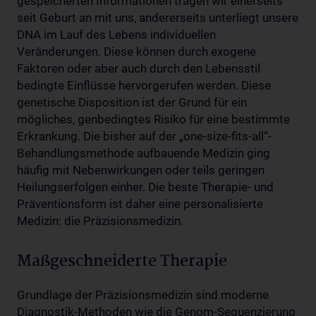
gespeicherten Informationen tragen wir einerseits
seit Geburt an mit uns, andererseits unterliegt unsere
DNA im Lauf des Lebens individuellen
Veränderungen. Diese können durch exogene
Faktoren oder aber auch durch den Lebensstil
bedingte Einflüsse hervorgerufen werden. Diese
genetische Disposition ist der Grund für ein
mögliches, genbedingtes Risiko für eine bestimmte
Erkrankung. Die bisher auf der „one-size-fits-all“-
Behandlungsmethode aufbauende Medizin ging
häufig mit Nebenwirkungen oder teils geringen
Heilungserfolgen einher. Die beste Therapie- und
Präventionsform ist daher eine personalisierte
Medizin: die Präzisionsmedizin.
Maßgeschneiderte Therapie
Grundlage der Präzisionsmedizin sind moderne
Diagnostik-Methoden wie die Genom-Sequenzierung