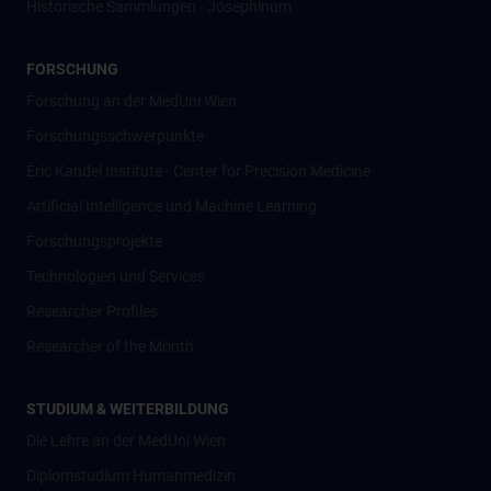
Historische Sammlungen - Josephinum
FORSCHUNG
Forschung an der MedUni Wien
Forschungsschwerpunkte
Eric Kandel Institute - Center for Precision Medicine
Artificial Intelligence und Machine Learning
Forschungsprojekte
Technologien und Services
Researcher Profiles
Researcher of the Month
STUDIUM & WEITERBILDUNG
Die Lehre an der MedUni Wien
Diplomstudium Humanmedizin