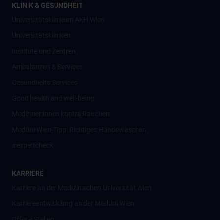
KLINIK & GESUNDHEIT
Universitätsklinikum AKH Wien
Universitätskliniken
Institute und Zentren
Ambulanzen & Services
Gesundheits-Services
Good health and well-being
Mediziner:innen kontra Rauchen
MedUni Wien-Tipp: Richtiges Händewaschen
#expertcheck
KARRIERE
Karriere an der Medizinischen Universität Wien
Karriereentwicklung an der MedUni Wien
Offene Stellen