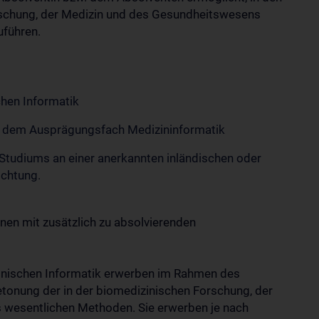
orschung, der Medizin und des Gesundheitswesens
uführen.
hen Informatik
t dem Ausprägungsfach Medizininformatik
n Studiums an einer anerkannten inländischen oder
ichtung.
nen mit zusätzlich zu absolvierenden
inischen Informatik erwerben im Rahmen des
tonung der in der biomedizinischen Forschung, der
wesentlichen Methoden. Sie erwerben je nach