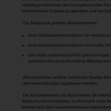
vielfältigen Bereichen der biomedizinischen F
informatische Projekte zu gestalten und durchz
Zur Zielgruppe gehören AbsolventInnen:
eines Bakkalaureatsstudiums der Medizinisc
eines Bakkalaureatsstudiums Informatik mi
oder eines anderen inhaltlich gleichwertige
ausländischen postsekundären Bildungseinr
AbsolventInnen anderer Informatik-Studien kön
Lehrveranstaltungen zugelassen werden.
Die Absolventinnen und Absolventen der Mediz
Studiums Kernkompetenz in Informatik unter Be
Medizin und dem Gesundheitswesen besonders 