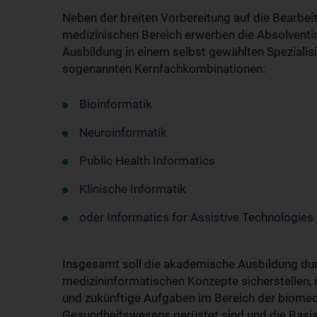
Neben der breiten Vorbereitung auf die Bearbe
medizinischen Bereich erwerben die Absolventi
Ausbildung in einem selbst gewählten Spezialis
sogenannten Kernfachkombinationen:
Bioinformatik
Neuroinformatik
Public Health Informatics
Klinische Informatik
oder Informatics for Assistive Technologies
Insgesamt soll die akademische Ausbildung du
medizininformatischen Konzepte sicherstellen, 
und zukünftige Aufgaben im Bereich der biomed
Gesundheitswesens gerüstet sind und die Basis f