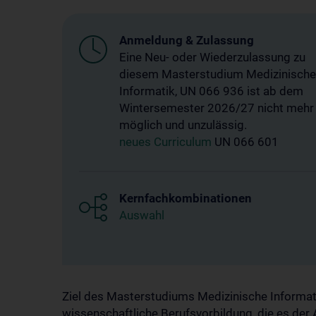
Anmeldung & Zulassung
Eine Neu- oder Wiederzulassung zu
diesem Masterstudium Medizinische
Informatik, UN 066 936 ist ab dem
Wintersemester 2026/27 nicht mehr
möglich und unzulässig.
neues Curriculum
UN 066 601
Kernfachkombinationen
Auswahl
Ziel des Masterstudiums Medizinische Informati
wissenschaftliche Berufsvorbildung, die es der