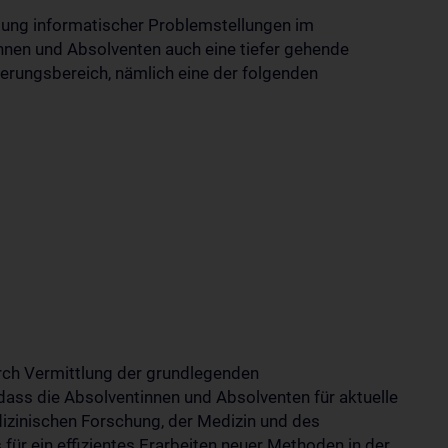
itung informatischer Problemstellungen im
nnen und Absolventen auch eine tiefer gehende
ierungsbereich, nämlich eine der folgenden
rch Vermittlung der grundlegenden
dass die Absolventinnen und Absolventen für aktuelle
izinischen Forschung, der Medizin und des
ür ein effizientes Erarbeiten neuer Methoden in der