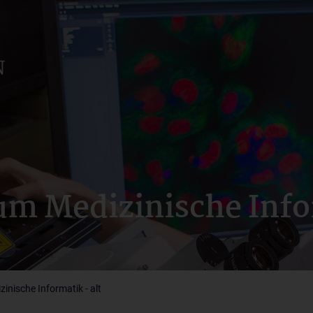
m Medizinische Infor
nische Informatik - alt