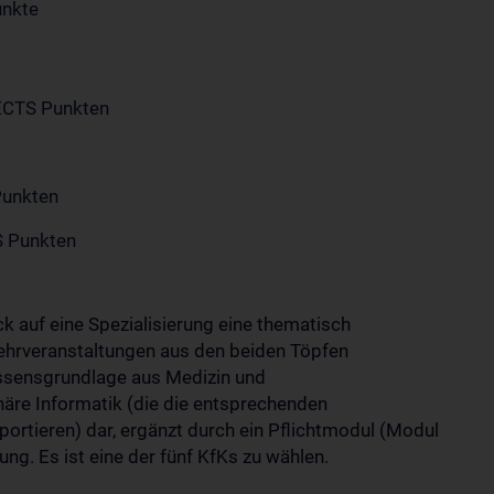
unkte
ECTS Punkten
Punkten
S Punkten
ck auf eine Spezialisierung eine thematisch
hrveranstaltungen aus den beiden Töpfen
ssensgrundlage aus Medizin und
näre Informatik (die die entsprechenden
sportieren) dar, ergänzt durch ein Pflichtmodul (Modul
ung. Es ist eine der fünf KfKs zu wählen.