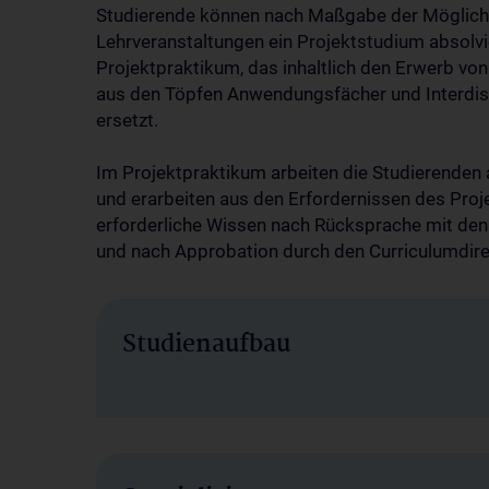
Studierende können nach Maßgabe der Möglichke
Lehrveranstaltungen ein Projektstudium absolv
Projektpraktikum, das inhaltlich den Erwerb vo
aus den Töpfen Anwendungsfächer und Interdisz
ersetzt.
Im Projektpraktikum arbeiten die Studierenden 
und erarbeiten aus den Erfordernissen des Proj
erforderliche Wissen nach Rücksprache mit de
und nach Approbation durch den Curriculumdire
Studienaufbau