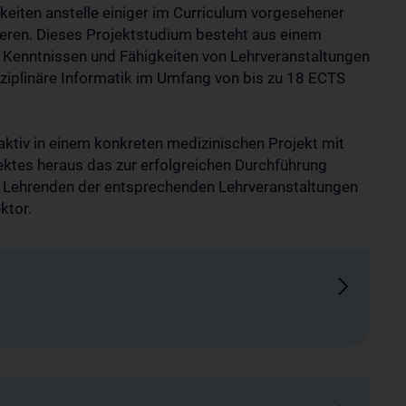
iten anstelle einiger im Curriculum vorgesehener
ieren. Dieses Projektstudium besteht aus einem
n Kenntnissen und Fähigkeiten von Lehrveranstaltungen
iplinäre Informatik im Umfang von bis zu 18 ECTS
aktiv in einem konkreten medizinischen Projekt mit
ektes heraus das zur erfolgreichen Durchführung
n Lehrenden der entsprechenden Lehrveranstaltungen
ktor.