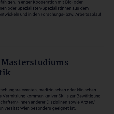
ähigen, in enger Kooperation mit Bio- oder
nen oder Spezialisten/Spezialistinnen aus dem
ntwickeln und in den Forschungs- bzw. Arbeitsablauf
 Masterstudiums
tik
orschungsrelevanten, medizinischen oder klinischen
ie Vermittlung kommunikativer Skills zur Bewältigung
haftern/-innen anderer Disziplinen sowie Ärzten/
niversität Wien besonders geeignet ist.