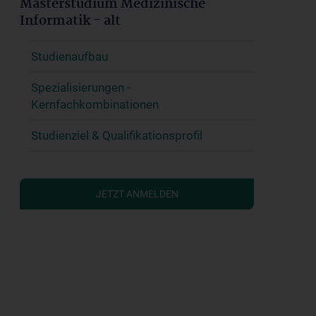
Masterstudium Medizinische
Informatik - alt
Studienaufbau
Spezialisierungen -
Kernfachkombinationen
Studienziel & Qualifikationsprofil
JETZT ANMELDEN