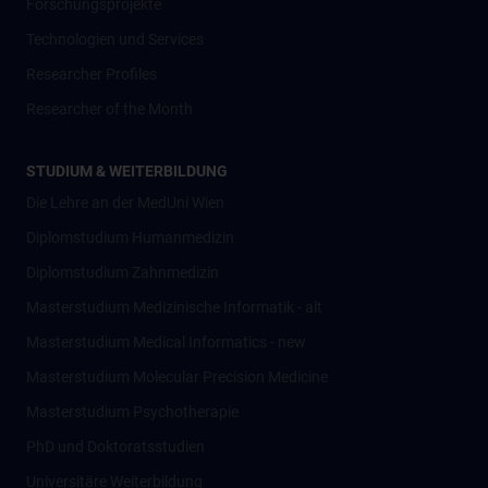
Forschungsprojekte
Technologien und Services
Researcher Profiles
Researcher of the Month
STUDIUM & WEITERBILDUNG
Die Lehre an der MedUni Wien
Diplomstudium Humanmedizin
Diplomstudium Zahnmedizin
Masterstudium Medizinische Informatik - alt
Masterstudium Medical Informatics - new
Masterstudium Molecular Precision Medicine
Masterstudium Psychotherapie
PhD und Doktoratsstudien
Universitäre Weiterbildung