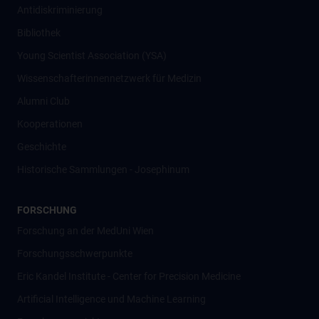
Antidiskriminierung
Bibliothek
Young Scientist Association (YSA)
Wissenschafter­innennetzwerk für Medizin
Alumni Club
Kooperationen
Geschichte
Historische Sammlungen - Josephinum
FORSCHUNG
Forschung an der MedUni Wien
Forschungsschwerpunkte
Eric Kandel Institute - Center for Precision Medicine
Artificial Intelligence und Machine Learning