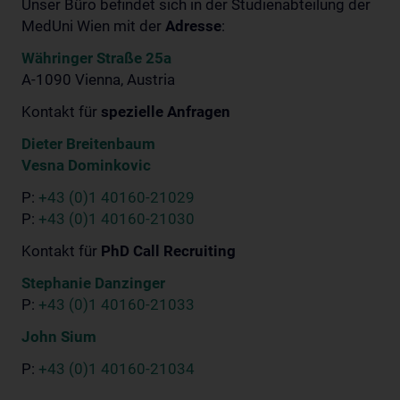
Unser Büro befindet sich in der Studienabteilung der
MedUni Wien mit der
Adresse
:
Währinger Straße 25a
A-1090 Vienna, Austria
Kontakt für
spezielle Anfragen
Dieter Breitenbaum
Vesna Dominkovic
P:
+43 (0)1 40160-21029
P:
+43 (0)1 40160-21030
Kontakt für
PhD Call Recruiting
Stephanie Danzinger
P:
+43 (0)1 40160-21033
John Sium
P:
+43 (0)1 40160-21034