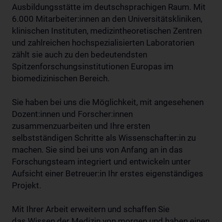
Ausbildungsstätte im deutschsprachigen Raum. Mit
6.000 Mitarbeiter:innen an den Universitätskliniken,
klinischen Instituten, medizintheoretischen Zentren
und zahlreichen hochspezialisierten Laboratorien
zählt sie auch zu den bedeutendsten
Spitzenforschungsinstitutionen Europas im
biomedizinischen Bereich.
Sie haben bei uns die Möglichkeit, mit angesehenen
Dozent:innen und Forscher:innen
zusammenzuarbeiten und Ihre ersten
selbstständigen Schritte als Wissenschafter:in zu
machen. Sie sind bei uns von Anfang an in das
Forschungsteam integriert und entwickeln unter
Aufsicht einer Betreuer:in Ihr erstes eigenständiges
Projekt.
Mit Ihrer Arbeit erweitern und schaffen Sie
das Wissen der Medizin von morgen und haben einen