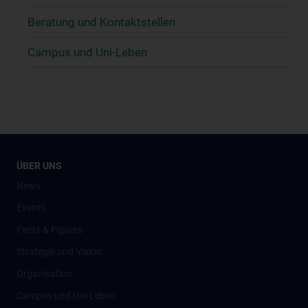
Beratung und Kontaktstellen
Campus und Uni-Leben
ÜBER UNS
News
Events
Facts & Figures
Strategie und Vision
Organisation
Campus und Uni-Leben