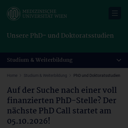
Skip
to
main
content
Unsere PhD- und Doktoratsstudien
Studium & Weiterbildung
Home
Studium & Weiterbildung
PhD und Doktoratsstudien
Auf der Suche nach einer voll
finanzierten PhD-Stelle? Der
nächste PhD Call startet am
05.10.2026!