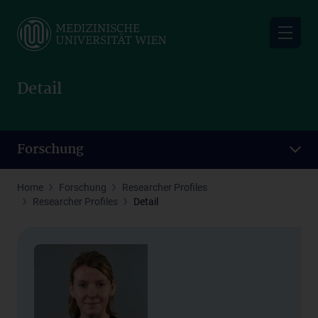
Skip
to
main
content
Detail
Forschung
Home
Forschung
Researcher Profiles
Researcher Profiles
Detail