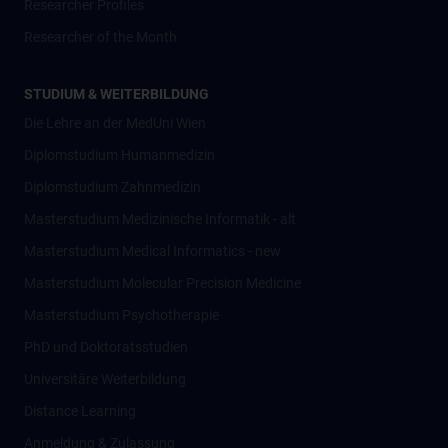
Researcher Profiles
Researcher of the Month
STUDIUM & WEITERBILDUNG
Die Lehre an der MedUni Wien
Diplomstudium Humanmedizin
Diplomstudium Zahnmedizin
Masterstudium Medizinische Informatik - alt
Masterstudium Medical Informatics - new
Masterstudium Molecular Precision Medicine
Masterstudium Psychotherapie
PhD und Doktoratsstudien
Universitäre Weiterbildung
Distance Learning
Anmeldung & Zulassung