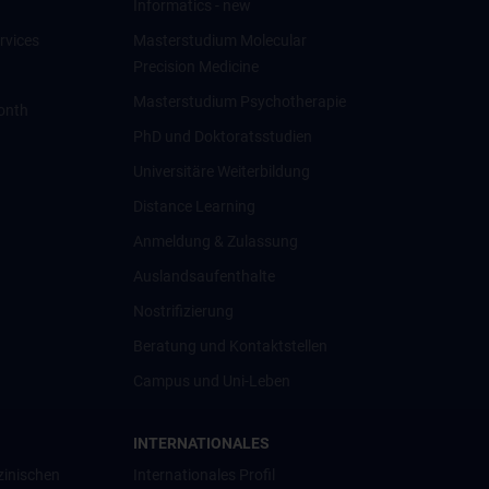
Informatics - new
rvices
Masterstudium Molecular
Precision Medicine
Masterstudium Psychotherapie
onth
PhD und Doktoratsstudien
Universitäre Weiterbildung
Distance Learning
Anmeldung & Zulassung
Auslandsaufenthalte
Nostrifizierung
Beratung und Kontaktstellen
Campus und Uni-Leben
INTERNATIONALES
zinischen
Internationales Profil