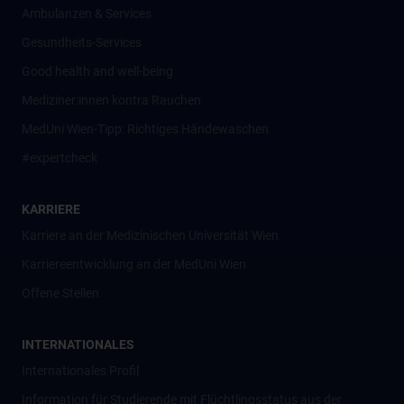
Ambulanzen & Services
Gesundheits-Services
Good health and well-being
Mediziner:innen kontra Rauchen
MedUni Wien-Tipp: Richtiges Händewaschen
#expertcheck
KARRIERE
Karriere an der Medizinischen Universität Wien
Karriereentwicklung an der MedUni Wien
Offene Stellen
INTERNATIONALES
Internationales Profil
Information für Studierende mit Flüchtlingsstatus aus der