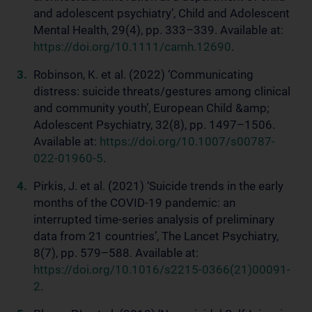
and adolescent psychiatry’, Child and Adolescent
Mental Health, 29(4), pp. 333–339. Available at:
https://doi.org/10.1111/camh.12690
.
Robinson, K. et al. (2022) ‘Communicating
distress: suicide threats/gestures among clinical
and community youth’, European Child &amp;
Adolescent Psychiatry, 32(8), pp. 1497–1506.
Available at:
https://doi.org/10.1007/s00787-
022-01960-5
.
Pirkis, J. et al. (2021) ‘Suicide trends in the early
months of the COVID-19 pandemic: an
interrupted time-series analysis of preliminary
data from 21 countries’, The Lancet Psychiatry,
8(7), pp. 579–588. Available at:
https://doi.org/10.1016/s2215-0366(21)00091-
2
.