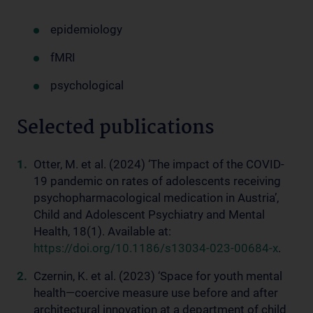
epidemiology
fMRI
psychological
Selected publications
Otter, M. et al. (2024) ‘The impact of the COVID-
19 pandemic on rates of adolescents receiving
psychopharmacological medication in Austria’,
Child and Adolescent Psychiatry and Mental
Health, 18(1). Available at:
https://doi.org/10.1186/s13034-023-00684-x
.
Czernin, K. et al. (2023) ‘Space for youth mental
health—coercive measure use before and after
architectural innovation at a department of child