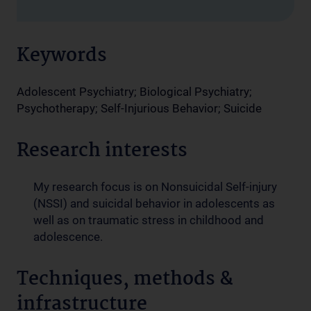
Keywords
Adolescent Psychiatry; Biological Psychiatry;
Psychotherapy; Self-Injurious Behavior; Suicide
Research interests
My research focus is on Nonsuicidal Self-injury
(NSSI) and suicidal behavior in adolescents as
well as on traumatic stress in childhood and
adolescence.
Techniques, methods &
infrastructure