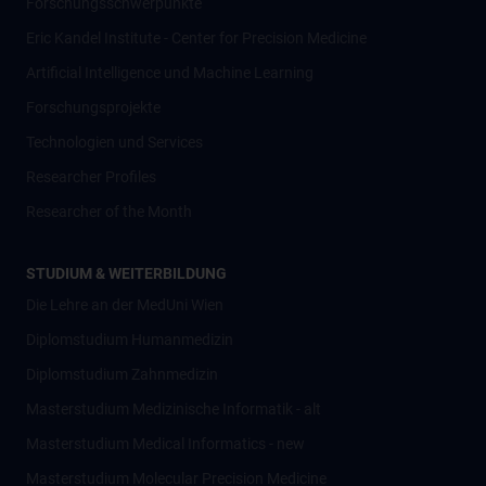
Forschungsschwerpunkte
Eric Kandel Institute - Center for Precision Medicine
Artificial Intelligence und Machine Learning
Forschungsprojekte
Technologien und Services
Researcher Profiles
Researcher of the Month
STUDIUM & WEITERBILDUNG
Die Lehre an der MedUni Wien
Diplomstudium Humanmedizin
Diplomstudium Zahnmedizin
Masterstudium Medizinische Informatik - alt
Masterstudium Medical Informatics - new
Masterstudium Molecular Precision Medicine