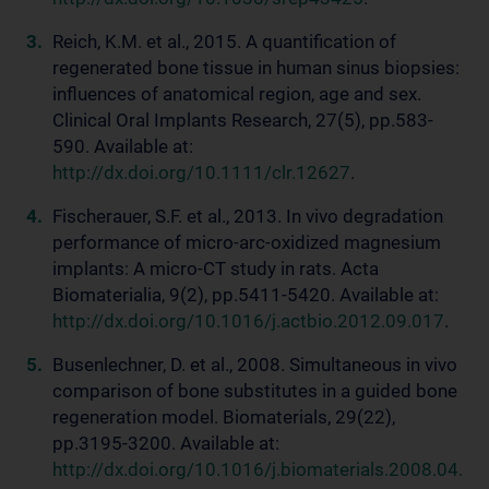
Reich, K.M. et al., 2015. A quantification of
regenerated bone tissue in human sinus biopsies:
influences of anatomical region, age and sex.
Clinical Oral Implants Research, 27(5), pp.583-
590. Available at:
http://dx.doi.org/10.1111/clr.12627
.
Fischerauer, S.F. et al., 2013. In vivo degradation
performance of micro-arc-oxidized magnesium
implants: A micro-CT study in rats. Acta
Biomaterialia, 9(2), pp.5411-5420. Available at:
http://dx.doi.org/10.1016/j.actbio.2012.09.017
.
Busenlechner, D. et al., 2008. Simultaneous in vivo
comparison of bone substitutes in a guided bone
regeneration model. Biomaterials, 29(22),
pp.3195-3200. Available at:
http://dx.doi.org/10.1016/j.biomaterials.2008.04.