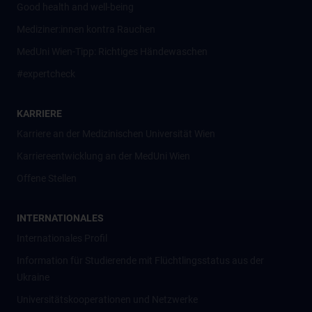
Good health and well-being
Mediziner:innen kontra Rauchen
MedUni Wien-Tipp: Richtiges Händewaschen
#expertcheck
KARRIERE
Karriere an der Medizinischen Universität Wien
Karriereentwicklung an der MedUni Wien
Offene Stellen
INTERNATIONALES
Internationales Profil
Information für Studierende mit Flüchtlingsstatus aus der
Ukraine
Universitätskooperationen und Netzwerke