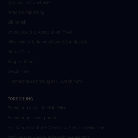
Campus und Uni-Leben
Antidiskriminierung
Bibliothek
Young Scientist Association (YSA)
Wissenschafter­innennetzwerk für Medizin
Alumni Club
Kooperationen
Geschichte
Historische Sammlungen - Josephinum
FORSCHUNG
Forschung an der MedUni Wien
Forschungsschwerpunkte
Eric Kandel Institute - Center for Precision Medicine
Artificial Intelligence und Machine Learning