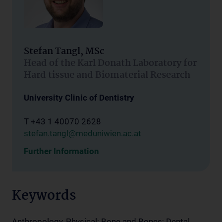
Stefan Tangl, MSc
Head of the Karl Donath Laboratory for
Hard tissue and Biomaterial Research
University Clinic of Dentistry
T +43 1 40070 2628
stefan.tangl@meduniwien.ac.at
Further Information
Keywords
Anthropology, Physical; Bone and Bones; Dental