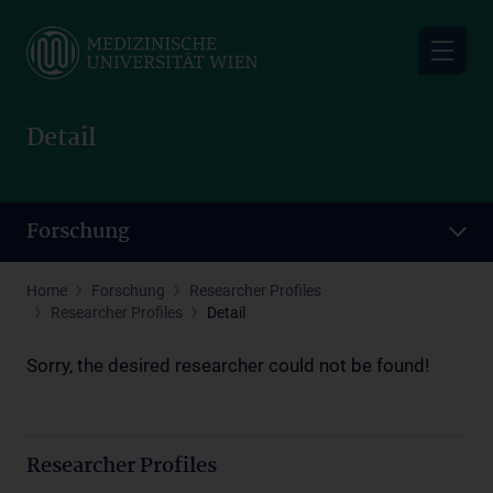
Skip
to
main
content
Detail
Forschung
Home
Forschung
Researcher Profiles
Researcher Profiles
Detail
Sorry, the desired researcher could not be found!
Researcher Profiles