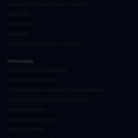
Wissenschafter­innennetzwerk für Medizin
Alumni Club
Kooperationen
Geschichte
Historische Sammlungen - Josephinum
FORSCHUNG
Forschung an der MedUni Wien
Forschungsschwerpunkte
Eric Kandel Institute - Center for Precision Medicine
Artificial Intelligence und Machine Learning
Forschungsprojekte
Technologien und Services
Researcher Profiles