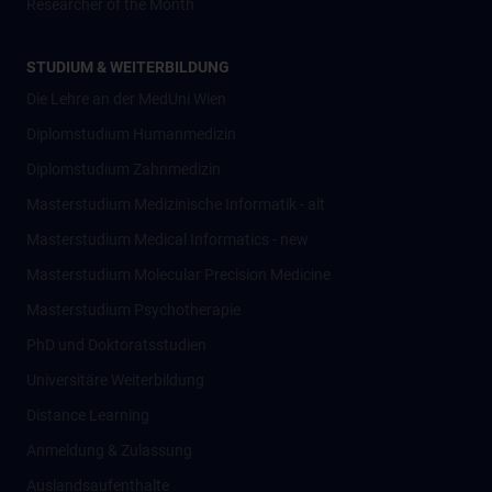
Researcher of the Month
STUDIUM & WEITERBILDUNG
Die Lehre an der MedUni Wien
Diplomstudium Humanmedizin
Diplomstudium Zahnmedizin
Masterstudium Medizinische Informatik - alt
Masterstudium Medical Informatics - new
Masterstudium Molecular Precision Medicine
Masterstudium Psychotherapie
PhD und Doktoratsstudien
Universitäre Weiterbildung
Distance Learning
Anmeldung & Zulassung
Auslandsaufenthalte