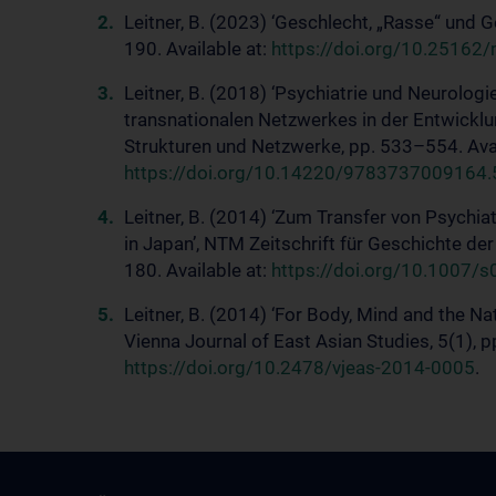
Leitner, B. (2023) ‘Geschlecht, „Rasse“ und G
190. Available at:
https://doi.org/10.25162
Leitner, B. (2018) ‘Psychiatrie und Neurolog
transnationalen Netzwerkes in der Entwicklu
Strukturen und Netzwerke, pp. 533–554. Avai
https://doi.org/10.14220/9783737009164
Leitner, B. (2014) ‘Zum Transfer von Psychiatr
in Japan’, NTM Zeitschrift für Geschichte de
180. Available at:
https://doi.org/10.1007/
Leitner, B. (2014) ‘For Body, Mind and the N
Vienna Journal of East Asian Studies, 5(1), p
https://doi.org/10.2478/vjeas-2014-0005
.