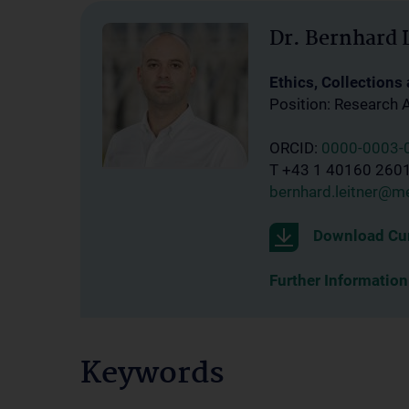
Dr. Bernhard 
Ethics, Collections
Position: Research 
ORCID:
0000-0003-
T +43 1 40160 260
bernhard.leitner@m
Download Cur
Further Information
Keywords