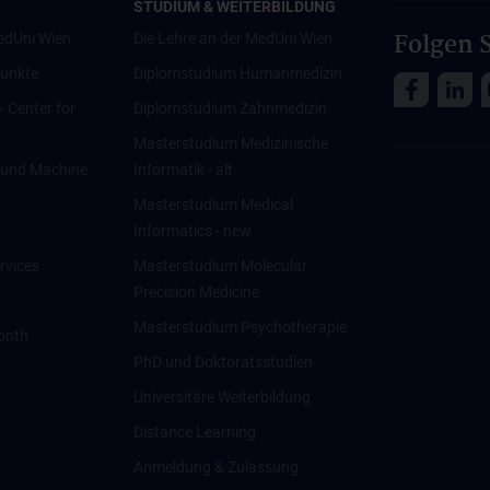
STUDIUM & WEITERBILDUNG
Folgen S
edUni Wien
Die Lehre an der MedUni Wien
unkte
Diplomstudium Humanmedizin
 - Center for
Diplomstudium Zahnmedizin
Masterstudium Medizinische
ce und Machine
Informatik - alt
Masterstudium Medical
Informatics - new
rvices
Masterstudium Molecular
Precision Medicine
Masterstudium Psychotherapie
onth
PhD und Doktoratsstudien
Universitäre Weiterbildung
Distance Learning
Anmeldung & Zulassung