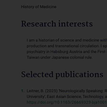
History of Medicine
Research interests
I am a historian of science and medicine wit
production and transnational circulation. I sp
psychiatry in Habsburg Austria and the First
Taiwan under Japanese colonial rule.
Selected publications
Leitner, B. (2025) ‘Neurologically Speaking: 
University’, East Asian Science, Technology, 
https://doi.org/10.1163/26669323-bja100