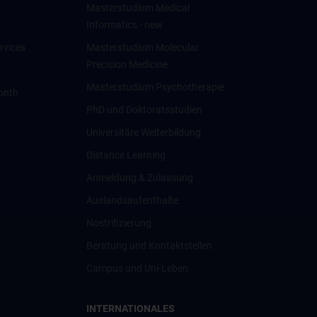
Masterstudium Medical
Informatics - new
rvices
Masterstudium Molecular
Precision Medicine
Masterstudium Psychotherapie
onth
PhD und Doktoratsstudien
Universitäre Weiterbildung
Distance Learning
Anmeldung & Zulassung
Auslandsaufenthalte
Nostrifizierung
Beratung und Kontaktstellen
Campus und Uni-Leben
INTERNATIONALES