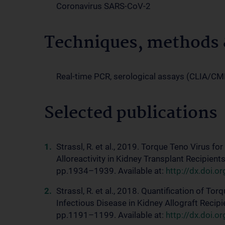
Coronavirus SARS-CoV-2
Techniques, methods &
Real-time PCR, serological assays (CLIA/CMIA
Selected publications
Strassl, R. et al., 2019. Torque Teno Virus fo
Alloreactivity in Kidney Transplant Recipient
pp.1934–1939. Available at:
http://dx.doi.o
Strassl, R. et al., 2018. Quantification of T
Infectious Disease in Kidney Allograft Recipi
pp.1191–1199. Available at:
http://dx.doi.o