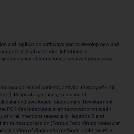
ction and replication pathways and to develop new and
upport clinical care. Viral infections in
d guidance of immunosuprressive therapies as
unosuppressed patients, antiviral therapy of viral
tis C). Respiratory viruses, Guidance of
lecular and serological diagnostics; Development
time PCR Viral infections in immunocompromised /
of viral infections (especially Hepatitis B and
 of immunosuppression (Torque Teno Virus); Molecular
d validation of diagnostic methods, real-time PCR;