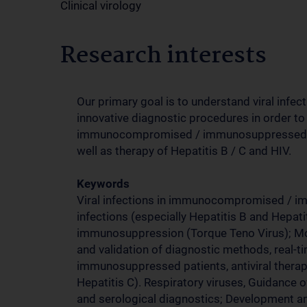
Clinical virology
Research interests
Our primary goal is to understand viral infe
innovative diagnostic procedures in order to s
immunocompromised / immunosuppressed an
well as therapy of Hepatitis B / C and HIV.
Keywords
Viral infections in immunocompromised / imm
infections (especially Hepatitis B and Hepati
immunosuppression (Torque Teno Virus); Mo
and validation of diagnostic methods, real-
immunosuppressed patients, antiviral therapy 
Hepatitis C). Respiratory viruses, Guidance
and serological diagnostics; Development an