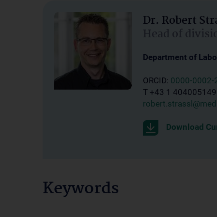
Dr. Robert Str
Head of divisi
Department of Labor
ORCID:
0000-0002-
T +43 1 404005149
robert.strassl@med
Download Cur
Keywords