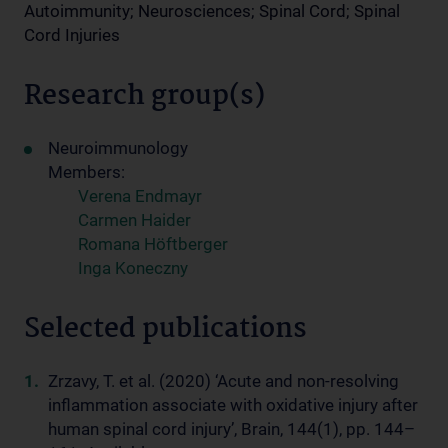
Autoimmunity; Neurosciences; Spinal Cord; Spinal
Cord Injuries
Research group(s)
Neuroimmunology
Members:
Verena Endmayr
Carmen Haider
Romana Höftberger
Inga Koneczny
Selected publications
Zrzavy, T. et al. (2020) ‘Acute and non-resolving
inflammation associate with oxidative injury after
human spinal cord injury’, Brain, 144(1), pp. 144–