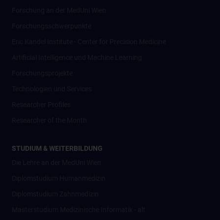
Forschung an der MedUni Wien
Forschungsschwerpunkte
Eric Kandel Institute - Center for Precision Medicine
Artificial Intelligence und Machine Learning
Forschungsprojekte
Technologien und Services
Researcher Profiles
Researcher of the Month
STUDIUM & WEITERBILDUNG
Die Lehre an der MedUni Wien
Diplomstudium Humanmedizin
Diplomstudium Zahnmedizin
Masterstudium Medizinische Informatik - alt