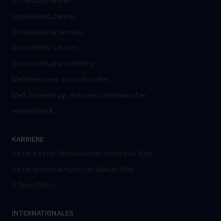
Universitätskliniken
Institute und Zentren
Ambulanzen & Services
Gesundheits-Services
Good health and well-being
Mediziner:innen kontra Rauchen
MedUni Wien-Tipp: Richtiges Händewaschen
#expertcheck
KARRIERE
Karriere an der Medizinischen Universität Wien
Karriereentwicklung an der MedUni Wien
Offene Stellen
INTERNATIONALES