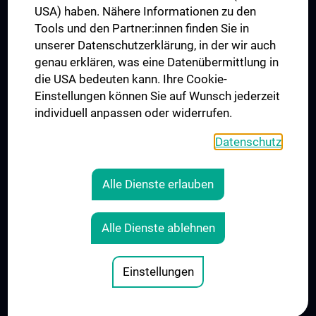
USA) haben. Nähere Informationen zu den
Folgen Sie uns auf
Tools und den Partner:innen finden Sie in
unserer Datenschutzerklärung, in der wir auch
genau erklären, was eine Datenübermittlung in
die USA bedeuten kann. Ihre Cookie-
Einstellungen können Sie auf Wunsch jederzeit
individuell anpassen oder widerrufen.
PRESSE
JOBS
Datenschutz
MEDUNI SHOP
RECHTLICHES
Alle Dienste erlauben
COOKIE-EINSTELLUNGEN
KONTAKT
Alle Dienste ablehnen
AGB
IMPRESSUM
Einstellungen
© 2026 Medizinische Universität Wien