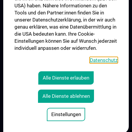
USA) haben. Nähere Informationen zu den
Folgen Sie uns auf
Tools und den Partner:innen finden Sie in
unserer Datenschutzerklärung, in der wir auch
genau erklären, was eine Datenübermittlung in
die USA bedeuten kann. Ihre Cookie-
Einstellungen können Sie auf Wunsch jederzeit
individuell anpassen oder widerrufen.
PRESSE
JOBS
Datenschutz
MEDUNI SHOP
RECHTLICHES
Alle Dienste erlauben
COOKIE-EINSTELLUNGEN
KONTAKT
Alle Dienste ablehnen
AGB
IMPRESSUM
Einstellungen
© 2026 Medizinische Universität Wien