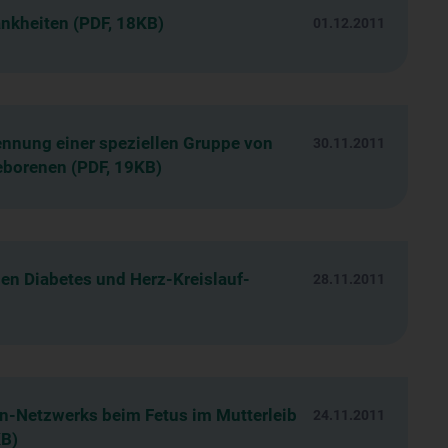
ankheiten (PDF, 18KB)
01.12.2011
ennung einer speziellen Gruppe von
30.11.2011
eborenen (PDF, 19KB)
en Diabetes und Herz-Kreislauf-
28.11.2011
n-Netzwerks beim Fetus im Mutterleib
24.11.2011
KB)