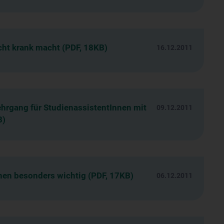
cht krank macht (PDF, 18KB)
16.12.2011
lehrgang für StudienassistentInnen mit
09.12.2011
B)
nen besonders wichtig (PDF, 17KB)
06.12.2011