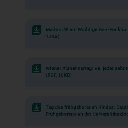
MedUni Wien: Wichtige Gen-Funktion 
17KB)
Wiener Alzheimertag: Bei jeder zehn
(PDF, 18KB)
Tag des frühgeborenen Kindes: Deutl
Frühgeborene an der Universitätskind