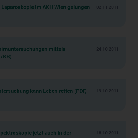
it Laparoskopie im AKH Wien gelungen
02.11.2011
hirnuntersuchungen mittels
24.10.2011
17KB)
ntersuchung kann Leben retten (PDF,
19.10.2011
ektroskopie jetzt auch in der
18.10.2011