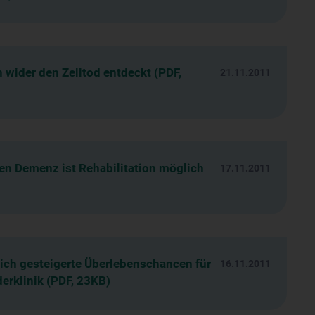
wider den Zelltod entdeckt (PDF,
21.11.2011
ten Demenz ist Rehabilitation möglich
17.11.2011
ich gesteigerte Überlebenschancen für
16.11.2011
erklinik (PDF, 23KB)