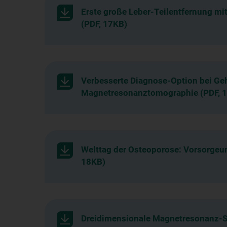
Erste große Leber-Teilentfernung m
(PDF, 17KB)
Verbesserte Diagnose-Option bei Ge
Magnetresonanztomographie (PDF, 
Welttag der Osteoporose: Vorsorgeu
18KB)
Dreidimensionale Magnetresonanz-Sp