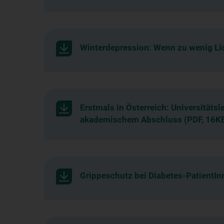
Winterdepression: Wenn zu wenig Li
Erstmals in Österreich: Universitäts
akademischem Abschluss (PDF, 16K
Grippeschutz bei Diabetes-PatientIn