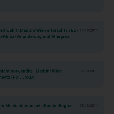
lt wehrt: MedUni Wien erforscht in EU-
14.10.2011
 Klima-Veränderung und Allergien
 nicht notwendig - MedUni Wien
06.10.2011
nsatz (PDF, 35KB)
n Mechanismus bei altersbedingter
05.10.2011