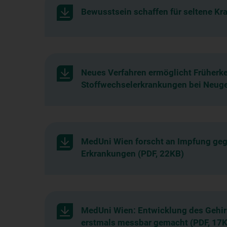
Bewusstsein schaffen für seltene Kr
Neues Verfahren ermöglicht Früherk
Stoffwechselerkrankungen bei Neug
MedUni Wien forscht an Impfung geg
Erkrankungen (PDF, 22KB)
MedUni Wien: Entwicklung des Gehir
erstmals messbar gemacht (PDF, 17