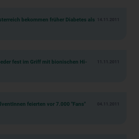
sterreich bekommen früher Diabetes als
14.11.2011
der fest im Griff mit bionischen Hi-
11.11.2011
entInnen feierten vor 7.000 "Fans"
04.11.2011