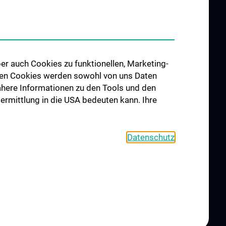
er auch Cookies zu funktionellen, Marketing-
 den Cookies werden sowohl von uns Daten
 Nähere Informationen zu den Tools und den
bermittlung in die USA bedeuten kann. Ihre
Datenschutz
OKIE-EINSTELLUNGEN
KONTAKT
AGB
IMPRESSUM