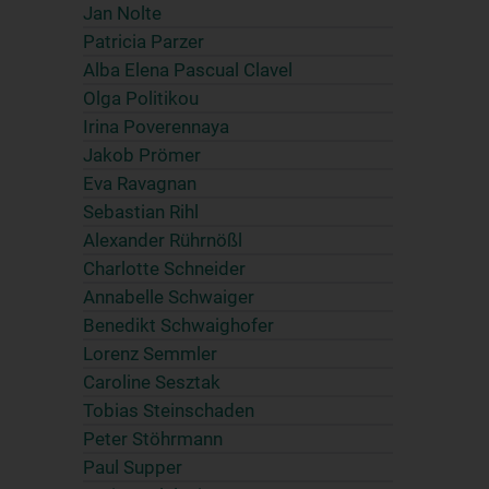
Jan Nolte
Patricia Parzer
Alba Elena Pascual Clavel
Olga Politikou
Irina Poverennaya
Jakob Prömer
Eva Ravagnan
Sebastian Rihl
Alexander Rührnößl
Charlotte Schneider
Annabelle Schwaiger
Benedikt Schwaighofer
Lorenz Semmler
Caroline Sesztak
Tobias Steinschaden
Peter Stöhrmann
Paul Supper