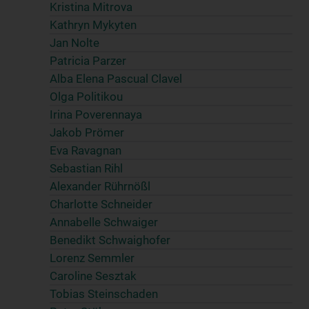
Kristina Mitrova
Kathryn Mykyten
Jan Nolte
Patricia Parzer
Alba Elena Pascual Clavel
Olga Politikou
Irina Poverennaya
Jakob Prömer
Eva Ravagnan
Sebastian Rihl
Alexander Rührnößl
Charlotte Schneider
Annabelle Schwaiger
Benedikt Schwaighofer
Lorenz Semmler
Caroline Sesztak
Tobias Steinschaden