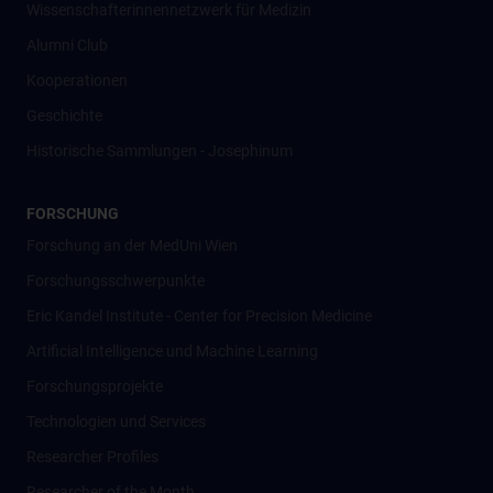
Wissenschafter­innennetzwerk für Medizin
Alumni Club
Kooperationen
Geschichte
Historische Sammlungen - Josephinum
FORSCHUNG
Forschung an der MedUni Wien
Forschungsschwerpunkte
Eric Kandel Institute - Center for Precision Medicine
Artificial Intelligence und Machine Learning
Forschungsprojekte
Technologien und Services
Researcher Profiles
Researcher of the Month