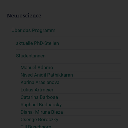
Neuroscience
Über das Programm
aktuelle PhD-Stellen
Student:innen
Manuel Adamo
Nived Anidil Pathikkaran
Karina Araslanova
Lukas Artmeier
Catarina Barbosa
Raphael Bednarsky
Diana- Miruna Bleza
Csenge Böröczky
Till Buschhorn