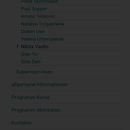
Peter Stöhrmann
Paul Supper
Amina Telalovic
Natalya Torgasheva
Didem Uen
Helena Untersteiner
Nikita Vaulin
Qian Yu
Sina Zaic
Supervisor:innen
allgemeine Informationen
Programm Kurse
Programm Aktivitäten
Kontakte