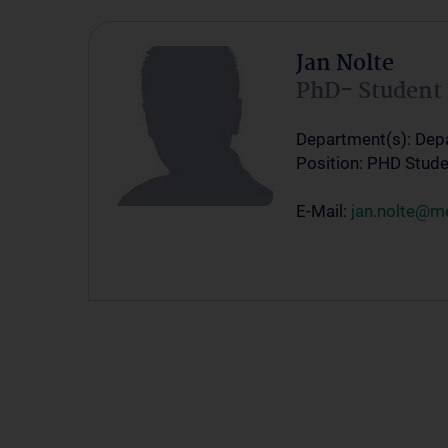
Jan Nolte
PhD- Student
Department(s): Dep
Position: PHD Stude
E-Mail:
jan.nolte@m