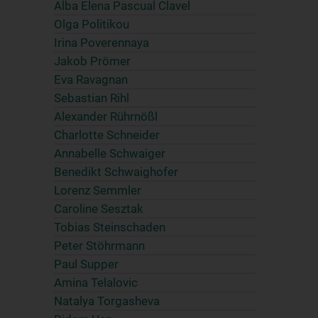
Alba Elena Pascual Clavel
Olga Politikou
Irina Poverennaya
Jakob Prömer
Eva Ravagnan
Sebastian Rihl
Alexander Rührnößl
Charlotte Schneider
Annabelle Schwaiger
Benedikt Schwaighofer
Lorenz Semmler
Caroline Sesztak
Tobias Steinschaden
Peter Stöhrmann
Paul Supper
Amina Telalovic
Natalya Torgasheva