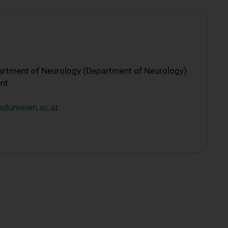
artment of Neurology (Department of Neurology)
nt
eduniwien.ac.at