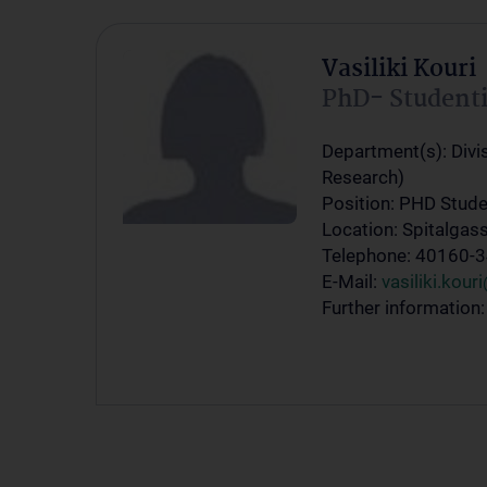
Vasiliki Kouri
PhD- Student
Department(s): Divis
Research)
Position: PHD Stude
Location: Spitalgas
Telephone: 40160-
E-Mail:
vasiliki.kou
Further information