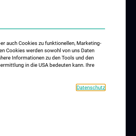
er auch Cookies zu funktionellen, Marketing-
 den Cookies werden sowohl von uns Daten
 Nähere Informationen zu den Tools und den
bermittlung in die USA bedeuten kann. Ihre
Datenschutz
OKIE-EINSTELLUNGEN
KONTAKT
AGB
IMPRESSUM