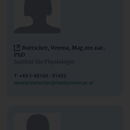
Burtscher, Verena, Mag.rer.nat.
PhD
Institut für Physiologie
T: +43-1-40160 - 31432
verena.burtscher@meduniwien.ac.at