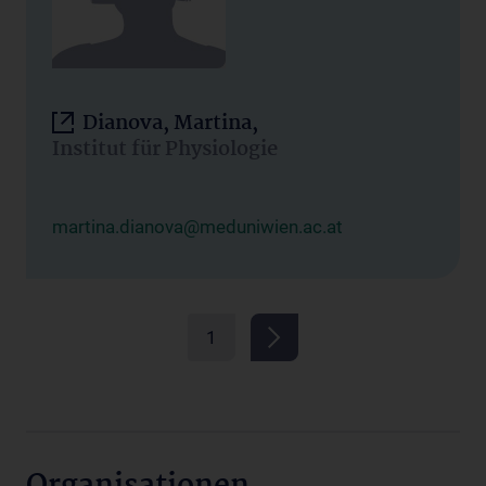
Dianova, Martina,
Institut für Physiologie
martina.dianova@meduniwien.ac.at
1