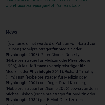
wien-trauert-um-juergen-toth/universitaet/
News
...). Unterzeichnet wurde die Petition von Harald zur
Hausen (Nobelpreisträger
für
Medizin oder
Physiologie
2008), Peter Charles Doherty
(Nobelpreisträger
für
Medizin oder
Physiologie
1996), Jules Hoffmann (Nobelpreisträger
für
Medizin oder
Physiologie
2011), Richard Timothy
(Tim) Hunt (Nobelpreisträger
für
Medizin oder
Physiologie
2001) und Roger David Kornberg
(Nobelpreisträger
für
Chemie 2006) sowie von John
Michael Bishop (Nobelpreisträger
für
Medizin oder
Physiologie
1989) per E-Mail. Direkt zu den