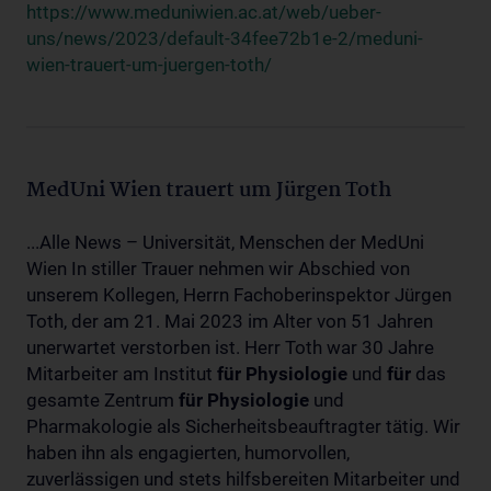
https://www.meduniwien.ac.at/web/ueber-
uns/news/2023/default-34fee72b1e-2/meduni-
wien-trauert-um-juergen-toth/
MedUni Wien trauert um Jürgen Toth
...Alle News – Universität, Menschen der MedUni
Wien In stiller Trauer nehmen wir Abschied von
unserem Kollegen, Herrn Fachoberinspektor Jürgen
Toth, der am 21. Mai 2023 im Alter von 51 Jahren
unerwartet verstorben ist. Herr Toth war 30 Jahre
Mitarbeiter am Institut
für
Physiologie
und
für
das
gesamte Zentrum
für
Physiologie
und
Pharmakologie als Sicherheitsbeauftragter tätig. Wir
haben ihn als engagierten, humorvollen,
zuverlässigen und stets hilfsbereiten Mitarbeiter und