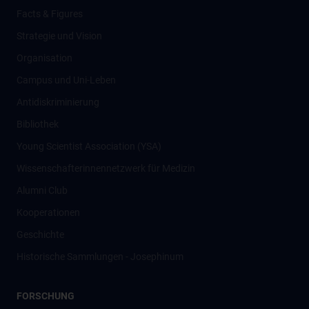
Facts & Figures
Strategie und Vision
Organisation
Campus und Uni-Leben
Antidiskriminierung
Bibliothek
Young Scientist Association (YSA)
Wissenschafter­innennetzwerk für Medizin
Alumni Club
Kooperationen
Geschichte
Historische Sammlungen - Josephinum
FORSCHUNG