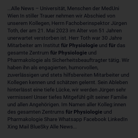
...Alle News – Universität, Menschen der MedUni
Wien In stiller Trauer nehmen wir Abschied von
unserem Kollegen, Herrn Fachoberinspektor Jürgen
Toth, der am 21. Mai 2023 im Alter von 51 Jahren
unerwartet verstorben ist. Herr Toth war 30 Jahre
Mitarbeiter am Institut
für
Physiologie
und
für
das
gesamte Zentrum
für
Physiologie
und
Pharmakologie als Sicherheitsbeauftragter tätig. Wir
haben ihn als engagierten, humorvollen,
zuverlässigen und stets hilfsbereiten Mitarbeiter und
Kollegen kennen und schätzen gelernt. Sein Ableben
hinterlässt eine tiefe Lücke, wir werden Jürgen sehr
vermissen! Unser tiefes Mitgefühl gilt seiner Familie
und allen Angehörigen. Im Namen aller Kolleg:innen
des gesamten Zentrums
für
Physiologie
und
Pharmakologie Share Whatsapp Facebook LinkedIn
Xing Mail BlueSky Alle News...