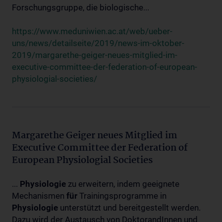
Forschungsgruppe, die biologische...
https://www.meduniwien.ac.at/web/ueber-
uns/news/detailseite/2019/news-im-oktober-
2019/margarethe-geiger-neues-mitglied-im-
executive-committee-der-federation-of-european-
physiologial-societies/
Margarethe Geiger neues Mitglied im
Executive Committee der Federation of
European Physiologial Societies
...
Physiologie
zu erweitern, indem geeignete
Mechanismen
für
Trainingsprogramme in
Physiologie
unterstützt und bereitgestellt werden.
Dazu wird der Austausch von DoktorandInnen und