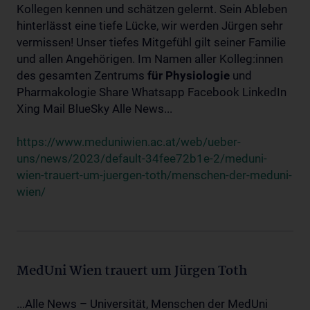
Kollegen kennen und schätzen gelernt. Sein Ableben
hinterlässt eine tiefe Lücke, wir werden Jürgen sehr
vermissen! Unser tiefes Mitgefühl gilt seiner Familie
und allen Angehörigen. Im Namen aller Kolleg:innen
des gesamten Zentrums
für
Physiologie
und
Pharmakologie Share Whatsapp Facebook LinkedIn
Xing Mail BlueSky Alle News...
https://www.meduniwien.ac.at/web/ueber-
uns/news/2023/default-34fee72b1e-2/meduni-
wien-trauert-um-juergen-toth/menschen-der-meduni-
wien/
MedUni Wien trauert um Jürgen Toth
...Alle News – Universität, Menschen der MedUni