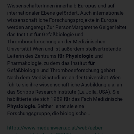
WissenschafterInnen innerhalb Europas und auf
internationaler Ebene gefördert. Auch internationale
wissenschaftliche Forschungsprojekte in Europa
werden angeregt.Zur PersonMargarethe Geiger leitet
das Institut
für
Gefäßbiologie und
Thromboseforschung an der Medizinischen
Universität Wien und ist außerdem stellvertretende
Leiterin des Zentrums
für
Physiologie
und
Pharmakologie, zu dem das Institut
für
Gefäßbiologie und Thromboseforschung gehört.
Nach dem Medizinstudium an der Universität Wien
führte sie ihre wissenschaftliche Ausbildung u.a. an
das Scripps Research Institute (La Jolla, USA). Sie
habilitierte sie sich 1989
für
das Fach Medizinische
Physiologie
. Seither leitet sie eine
Forschungsgruppe, die biologische...
https://www.meduniwien.ac.at/web/ueber-