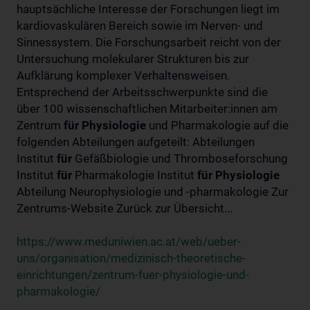
hauptsächliche Interesse der Forschungen liegt im
kardiovaskulären Bereich sowie im Nerven- und
Sinnessystem. Die Forschungsarbeit reicht von der
Untersuchung molekularer Strukturen bis zur
Aufklärung komplexer Verhaltensweisen.
Entsprechend der Arbeitsschwerpunkte sind die
über 100 wissenschaftlichen Mitarbeiter:innen am
Zentrum
für
Physiologie
und Pharmakologie auf die
folgenden Abteilungen aufgeteilt: Abteilungen
Institut
für
Gefäßbiologie und Thromboseforschung
Institut
für
Pharmakologie Institut
für
Physiologie
Abteilung Neurophysiologie und -pharmakologie Zur
Zentrums-Website Zurück zur Übersicht...
https://www.meduniwien.ac.at/web/ueber-
uns/organisation/medizinisch-theoretische-
einrichtungen/zentrum-fuer-physiologie-und-
pharmakologie/