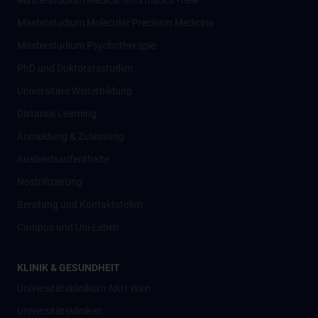
Masterstudium Medical Informatics - new
Masterstudium Molecular Precision Medicine
Masterstudium Psychotherapie
PhD und Doktoratsstudien
Universitäre Weiterbildung
Distance Learning
Anmeldung & Zulassung
Auslandsaufenthalte
Nostrifizierung
Beratung und Kontaktstellen
Campus und Uni-Leben
KLINIK & GESUNDHEIT
Universitätsklinikum AKH Wien
Universitätskliniken