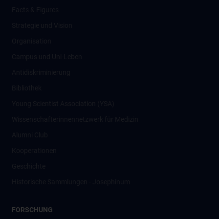
Facts & Figures
Strategie und Vision
Organisation
Campus und Uni-Leben
Antidiskriminierung
Bibliothek
Young Scientist Association (YSA)
Wissenschafter­innennetzwerk für Medizin
Alumni Club
Kooperationen
Geschichte
Historische Sammlungen - Josephinum
FORSCHUNG