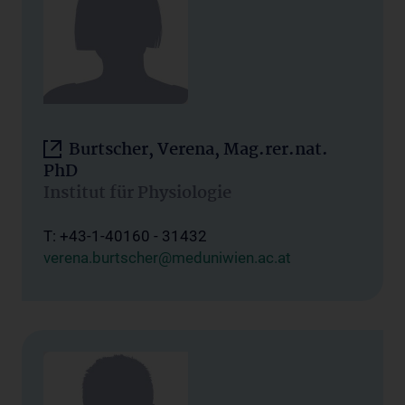
Burtscher, Verena, Mag.rer.nat.
PhD
Institut für Physiologie
T: +43-1-40160 - 31432
verena.burtscher@meduniwien.ac.at