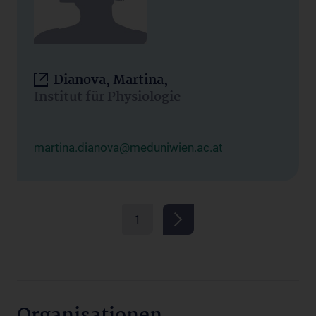
Dianova, Martina,
Institut für Physiologie
martina.dianova@meduniwien.ac.at
1