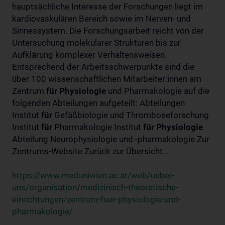
hauptsächliche Interesse der Forschungen liegt im
kardiovaskulären Bereich sowie im Nerven- und
Sinnessystem. Die Forschungsarbeit reicht von der
Untersuchung molekularer Strukturen bis zur
Aufklärung komplexer Verhaltensweisen.
Entsprechend der Arbeitsschwerpunkte sind die
über 100 wissenschaftlichen Mitarbeiter:innen am
Zentrum
für
Physiologie
und Pharmakologie auf die
folgenden Abteilungen aufgeteilt: Abteilungen
Institut
für
Gefäßbiologie und Thromboseforschung
Institut
für
Pharmakologie Institut
für
Physiologie
Abteilung Neurophysiologie und -pharmakologie Zur
Zentrums-Website Zurück zur Übersicht...
https://www.meduniwien.ac.at/web/ueber-
uns/organisation/medizinisch-theoretische-
einrichtungen/zentrum-fuer-physiologie-und-
pharmakologie/