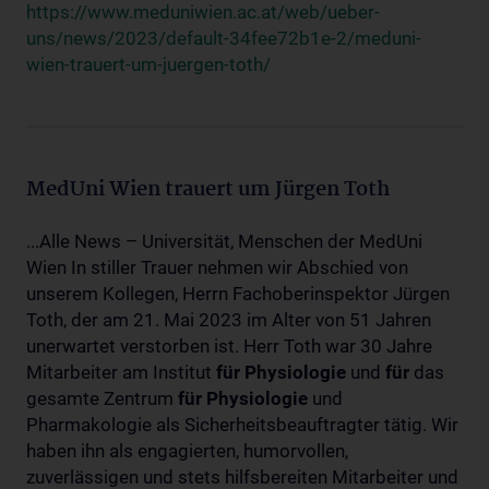
https://www.meduniwien.ac.at/web/ueber-
uns/news/2023/default-34fee72b1e-2/meduni-
wien-trauert-um-juergen-toth/
MedUni Wien trauert um Jürgen Toth
...Alle News – Universität, Menschen der MedUni
Wien In stiller Trauer nehmen wir Abschied von
unserem Kollegen, Herrn Fachoberinspektor Jürgen
Toth, der am 21. Mai 2023 im Alter von 51 Jahren
unerwartet verstorben ist. Herr Toth war 30 Jahre
Mitarbeiter am Institut
für
Physiologie
und
für
das
gesamte Zentrum
für
Physiologie
und
Pharmakologie als Sicherheitsbeauftragter tätig. Wir
haben ihn als engagierten, humorvollen,
zuverlässigen und stets hilfsbereiten Mitarbeiter und