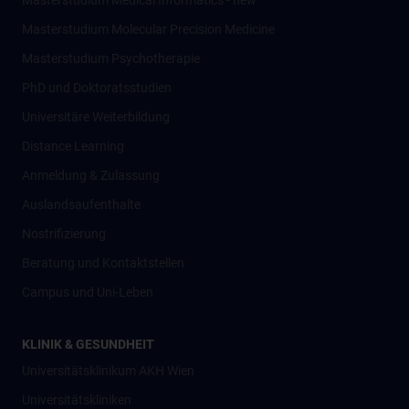
Masterstudium Medical Informatics - new
Masterstudium Molecular Precision Medicine
Masterstudium Psychotherapie
PhD und Doktoratsstudien
Universitäre Weiterbildung
Distance Learning
Anmeldung & Zulassung
Auslandsaufenthalte
Nostrifizierung
Beratung und Kontaktstellen
Campus und Uni-Leben
KLINIK & GESUNDHEIT
Universitätsklinikum AKH Wien
Universitätskliniken