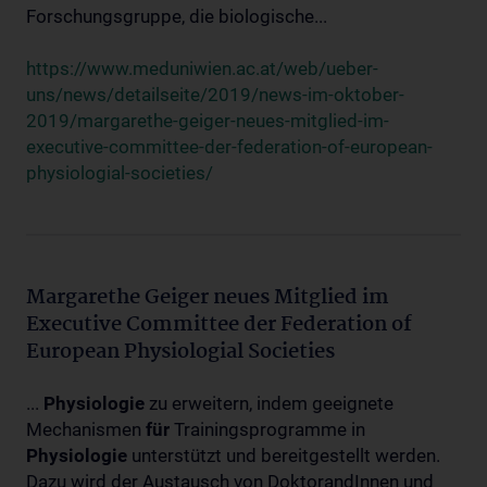
Forschungsgruppe, die biologische...
https://www.meduniwien.ac.at/web/ueber-
uns/news/detailseite/2019/news-im-oktober-
2019/margarethe-geiger-neues-mitglied-im-
executive-committee-der-federation-of-european-
physiologial-societies/
Margarethe Geiger neues Mitglied im
Executive Committee der Federation of
European Physiologial Societies
...
Physiologie
zu erweitern, indem geeignete
Mechanismen
für
Trainingsprogramme in
Physiologie
unterstützt und bereitgestellt werden.
Dazu wird der Austausch von DoktorandInnen und