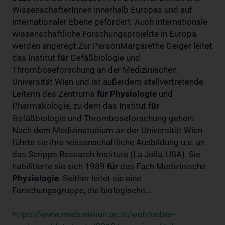
WissenschafterInnen innerhalb Europas und auf
internationaler Ebene gefördert. Auch internationale
wissenschaftliche Forschungsprojekte in Europa
werden angeregt.Zur PersonMargarethe Geiger leitet
das Institut
für
Gefäßbiologie und
Thromboseforschung an der Medizinischen
Universität Wien und ist außerdem stellvertretende
Leiterin des Zentrums
für
Physiologie
und
Pharmakologie, zu dem das Institut
für
Gefäßbiologie und Thromboseforschung gehört.
Nach dem Medizinstudium an der Universität Wien
führte sie ihre wissenschaftliche Ausbildung u.a. an
das Scripps Research Institute (La Jolla, USA). Sie
habilitierte sie sich 1989
für
das Fach Medizinische
Physiologie
. Seither leitet sie eine
Forschungsgruppe, die biologische...
https://www.meduniwien.ac.at/web/ueber-