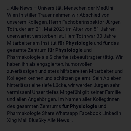
...Alle News – Universität, Menschen der MedUni
Wien In stiller Trauer nehmen wir Abschied von
unserem Kollegen, Herrn Fachoberinspektor Jürgen
Toth, der am 21. Mai 2023 im Alter von 51 Jahren
unerwartet verstorben ist. Herr Toth war 30 Jahre
Mitarbeiter am Institut
für
Physiologie
und
für
das
gesamte Zentrum
für
Physiologie
und
Pharmakologie als Sicherheitsbeauftragter tätig. Wir
haben ihn als engagierten, humorvollen,
zuverlässigen und stets hilfsbereiten Mitarbeiter und
Kollegen kennen und schätzen gelernt. Sein Ableben
hinterlässt eine tiefe Lücke, wir werden Jürgen sehr
vermissen! Unser tiefes Mitgefühl gilt seiner Familie
und allen Angehörigen. Im Namen aller Kolleg:innen
des gesamten Zentrums
für
Physiologie
und
Pharmakologie Share Whatsapp Facebook LinkedIn
Xing Mail BlueSky Alle News...