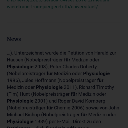
wien-trauert-um-juergen-toth/universitaet/
News
...). Unterzeichnet wurde die Petition von Harald zur
Hausen (Nobelpreisträger
für
Medizin oder
Physiologie
2008), Peter Charles Doherty
(Nobelpreisträger
für
Medizin oder
Physiologie
1996), Jules Hoffmann (Nobelpreisträger
für
Medizin oder
Physiologie
2011), Richard Timothy
(Tim) Hunt (Nobelpreisträger
für
Medizin oder
Physiologie
2001) und Roger David Kornberg
(Nobelpreisträger
für
Chemie 2006) sowie von John
Michael Bishop (Nobelpreisträger
für
Medizin oder
Physiologie
1989) per E-Mail. Direkt zu den