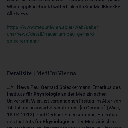
WhatsappFacebookTwitterLinkedInXingMailBlueSky
Alle News...
https://www.meduniwien.ac.at/web/ueber-
uns/news/detail/trauer-um-paul-gerhard-
spieckermann/
Detailsite | MedUni Vienna
...All News Paul Gerhard Spieckermann, Emeritus des
Instituts
für
Physiologie
an der Medizinischen
Universität Wien, ist vergangenen Freitag im Alter von
74 Jahren unerwartet verstorben. [in German:] (Wien,
18-04-2012) Paul Gerhard Spieckermann, Emeritus
des Instituts
für
Physiologie
an der Medizinischen