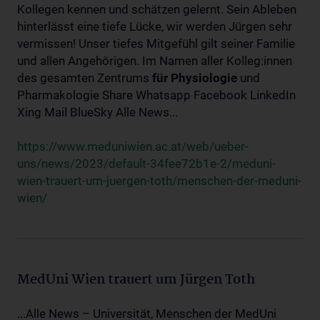
Kollegen kennen und schätzen gelernt. Sein Ableben
hinterlässt eine tiefe Lücke, wir werden Jürgen sehr
vermissen! Unser tiefes Mitgefühl gilt seiner Familie
und allen Angehörigen. Im Namen aller Kolleg:innen
des gesamten Zentrums
für
Physiologie
und
Pharmakologie Share Whatsapp Facebook LinkedIn
Xing Mail BlueSky Alle News...
https://www.meduniwien.ac.at/web/ueber-
uns/news/2023/default-34fee72b1e-2/meduni-
wien-trauert-um-juergen-toth/menschen-der-meduni-
wien/
MedUni Wien trauert um Jürgen Toth
...Alle News – Universität, Menschen der MedUni