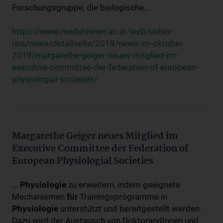
Forschungsgruppe, die biologische...
https://www.meduniwien.ac.at/web/ueber-
uns/news/detailseite/2019/news-im-oktober-
2019/margarethe-geiger-neues-mitglied-im-
executive-committee-der-federation-of-european-
physiologial-societies/
Margarethe Geiger neues Mitglied im
Executive Committee der Federation of
European Physiologial Societies
...
Physiologie
zu erweitern, indem geeignete
Mechanismen
für
Trainingsprogramme in
Physiologie
unterstützt und bereitgestellt werden.
Dazu wird der Austausch von DoktorandInnen und