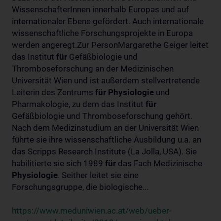
WissenschafterInnen innerhalb Europas und auf
internationaler Ebene gefördert. Auch internationale
wissenschaftliche Forschungsprojekte in Europa
werden angeregt.Zur PersonMargarethe Geiger leitet
das Institut
für
Gefäßbiologie und
Thromboseforschung an der Medizinischen
Universität Wien und ist außerdem stellvertretende
Leiterin des Zentrums
für
Physiologie
und
Pharmakologie, zu dem das Institut
für
Gefäßbiologie und Thromboseforschung gehört.
Nach dem Medizinstudium an der Universität Wien
führte sie ihre wissenschaftliche Ausbildung u.a. an
das Scripps Research Institute (La Jolla, USA). Sie
habilitierte sie sich 1989
für
das Fach Medizinische
Physiologie
. Seither leitet sie eine
Forschungsgruppe, die biologische...
https://www.meduniwien.ac.at/web/ueber-