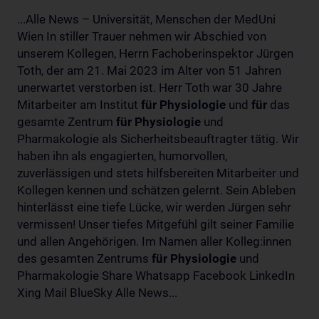
...Alle News – Universität, Menschen der MedUni
Wien In stiller Trauer nehmen wir Abschied von
unserem Kollegen, Herrn Fachoberinspektor Jürgen
Toth, der am 21. Mai 2023 im Alter von 51 Jahren
unerwartet verstorben ist. Herr Toth war 30 Jahre
Mitarbeiter am Institut
für
Physiologie
und
für
das
gesamte Zentrum
für
Physiologie
und
Pharmakologie als Sicherheitsbeauftragter tätig. Wir
haben ihn als engagierten, humorvollen,
zuverlässigen und stets hilfsbereiten Mitarbeiter und
Kollegen kennen und schätzen gelernt. Sein Ableben
hinterlässt eine tiefe Lücke, wir werden Jürgen sehr
vermissen! Unser tiefes Mitgefühl gilt seiner Familie
und allen Angehörigen. Im Namen aller Kolleg:innen
des gesamten Zentrums
für
Physiologie
und
Pharmakologie Share Whatsapp Facebook LinkedIn
Xing Mail BlueSky Alle News...