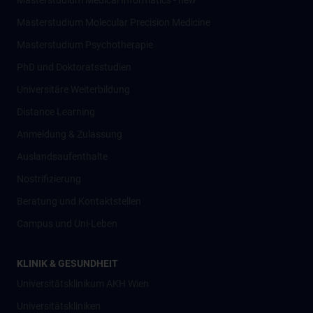
Masterstudium Medical Informatics - new
Masterstudium Molecular Precision Medicine
Masterstudium Psychotherapie
PhD und Doktoratsstudien
Universitäre Weiterbildung
Distance Learning
Anmeldung & Zulassung
Auslandsaufenthalte
Nostrifizierung
Beratung und Kontaktstellen
Campus und Uni-Leben
KLINIK & GESUNDHEIT
Universitätsklinikum AKH Wien
Universitätskliniken