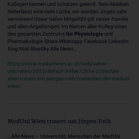
Kollegen kennen und schätzen gelernt. Sein Ableben
hinterlässt eine tiefe Lücke, wir werden Jürgen sehr
vermissen! Unser tiefes Mitgefühl gilt seiner Familie
und allen Angehörigen. Im Namen aller Kolleg:innen
des gesamten Zentrums
für
Physiologie
und
Pharmakologie Share Whatsapp Facebook LinkedIn
Xing Mail BlueSky Alle News...
https://www.meduniwien.ac.at/web/ueber-
uns/news/2023/default-34fee72b1e-2/meduni-
wien-trauert-um-juergen-toth/menschen-der-meduni-
wien/
MedUni Wien trauert um Jürgen Toth
...Alle News – Universität, Menschen der MedUni