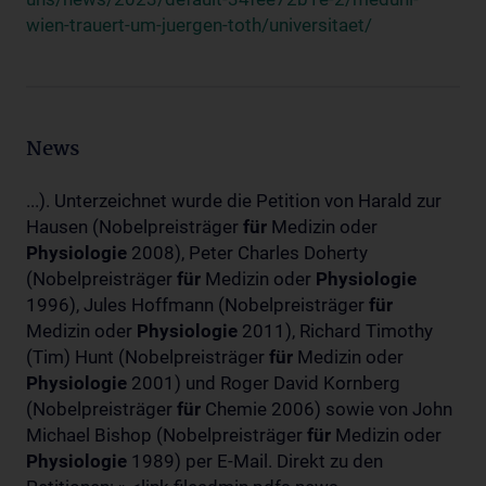
wien-trauert-um-juergen-toth/universitaet/
News
...). Unterzeichnet wurde die Petition von Harald zur
Hausen (Nobelpreisträger
für
Medizin oder
Physiologie
2008), Peter Charles Doherty
(Nobelpreisträger
für
Medizin oder
Physiologie
1996), Jules Hoffmann (Nobelpreisträger
für
Medizin oder
Physiologie
2011), Richard Timothy
(Tim) Hunt (Nobelpreisträger
für
Medizin oder
Physiologie
2001) und Roger David Kornberg
(Nobelpreisträger
für
Chemie 2006) sowie von John
Michael Bishop (Nobelpreisträger
für
Medizin oder
Physiologie
1989) per E-Mail. Direkt zu den