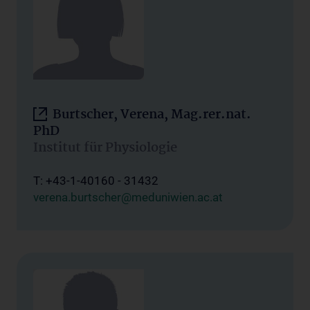
Burtscher, Verena, Mag.rer.nat.
PhD
Institut für Physiologie
T: +43-1-40160 - 31432
verena.burtscher@meduniwien.ac.at