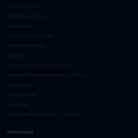
Facts & Figures
Strategie und Vision
Organisation
Campus und Uni-Leben
Antidiskriminierung
Bibliothek
Young Scientist Association (YSA)
Wissenschafter­innennetzwerk für Medizin
Alumni Club
Kooperationen
Geschichte
Historische Sammlungen - Josephinum
FORSCHUNG