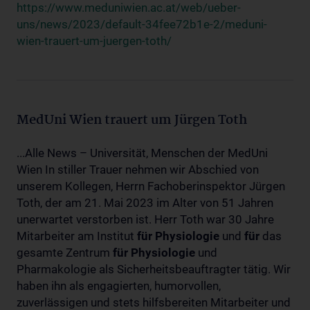
https://www.meduniwien.ac.at/web/ueber-
uns/news/2023/default-34fee72b1e-2/meduni-
wien-trauert-um-juergen-toth/
MedUni Wien trauert um Jürgen Toth
...Alle News – Universität, Menschen der MedUni
Wien In stiller Trauer nehmen wir Abschied von
unserem Kollegen, Herrn Fachoberinspektor Jürgen
Toth, der am 21. Mai 2023 im Alter von 51 Jahren
unerwartet verstorben ist. Herr Toth war 30 Jahre
Mitarbeiter am Institut
für
Physiologie
und
für
das
gesamte Zentrum
für
Physiologie
und
Pharmakologie als Sicherheitsbeauftragter tätig. Wir
haben ihn als engagierten, humorvollen,
zuverlässigen und stets hilfsbereiten Mitarbeiter und