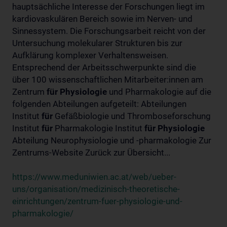
hauptsächliche Interesse der Forschungen liegt im
kardiovaskulären Bereich sowie im Nerven- und
Sinnessystem. Die Forschungsarbeit reicht von der
Untersuchung molekularer Strukturen bis zur
Aufklärung komplexer Verhaltensweisen.
Entsprechend der Arbeitsschwerpunkte sind die
über 100 wissenschaftlichen Mitarbeiter:innen am
Zentrum
für
Physiologie
und Pharmakologie auf die
folgenden Abteilungen aufgeteilt: Abteilungen
Institut
für
Gefäßbiologie und Thromboseforschung
Institut
für
Pharmakologie Institut
für
Physiologie
Abteilung Neurophysiologie und -pharmakologie Zur
Zentrums-Website Zurück zur Übersicht...
https://www.meduniwien.ac.at/web/ueber-
uns/organisation/medizinisch-theoretische-
einrichtungen/zentrum-fuer-physiologie-und-
pharmakologie/