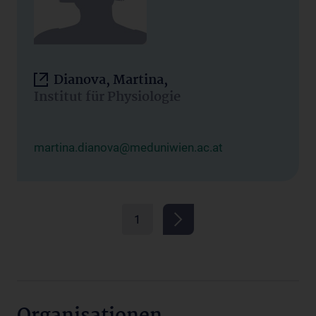
Dianova, Martina,
Institut für Physiologie
martina.dianova@meduniwien.ac.at
1