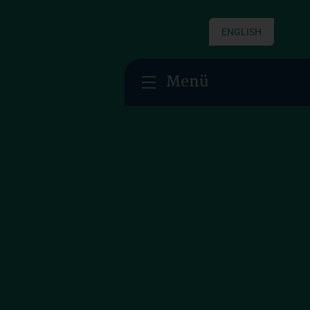
ENGLISH
Menü