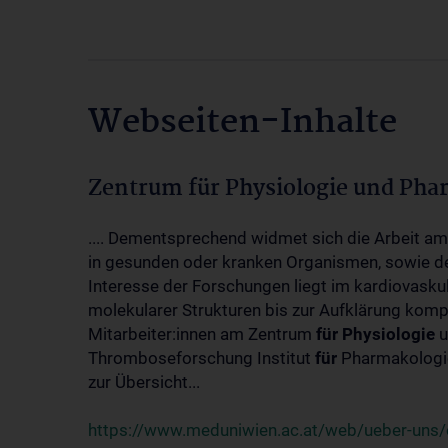
Webseiten-Inhalte
Zentrum für Physiologie und Pha
.... Dementsprechend widmet sich die Arbeit a
in gesunden oder kranken Organismen, sowie d
Interesse der Forschungen liegt im kardiovasku
molekularer Strukturen bis zur Aufklärung kom
Mitarbeiter:innen am Zentrum
für
Physiologie
u
Thromboseforschung Institut
für
Pharmakologie
zur Übersicht...
https://www.meduniwien.ac.at/web/ueber-uns/o