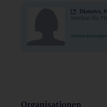
Dianova, M
Institut für P
martina.dianova@me
Organisationen