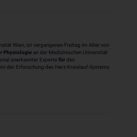
sität Wien, ist vergangenen Freitag im Alter von
r
Physiologie
an der Medizinischen Universität
tional anerkannter Experte
für
den
llem der Erforschung des Herz-Kreislauf-Systems