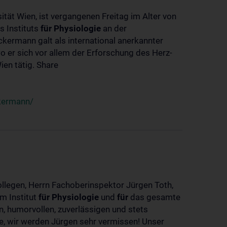
ität Wien, ist vergangenen Freitag im Alter von
s Instituts
für
Physiologie
an der
ckermann galt als international anerkannter
o er sich vor allem der Erforschung des Herz-
en tätig. Share
ckermann/
ollegen, Herrn Fachoberinspektor Jürgen Toth,
m Institut
für
Physiologie
und
für
das gesamte
n, humorvollen, zuverlässigen und stets
ke, wir werden Jürgen sehr vermissen! Unser