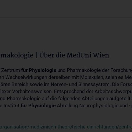
rmakologie | Über die MedUni Wien
m Zentrum
für
Physiologie
und Pharmakologie der Forschung
en Wechselwirkungen derselben mit Molekülen, seien es Me
lären Bereich sowie im Nerven- und Sinnessystem. Die Fors
plexer Verhaltensweisen. Entsprechend der Arbeitsschwerpu
nd Pharmakologie auf die folgenden Abteilungen aufgeteilt:
 Institut
für
Physiologie
Abteilung Neurophysiologie und 
rganisation/medizinisch-theoretische-einrichtungen/zentr