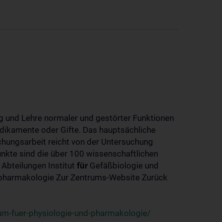
 und Lehre normaler und gestörter Funktionen
dikamente oder Gifte. Das hauptsächliche
chungsarbeit reicht von der Untersuchung
nkte sind die über 100 wissenschaftlichen
 Abteilungen Institut
für
Gefäßbiologie und
-pharmakologie Zur Zentrums-Website Zurück
um-fuer-physiologie-und-pharmakologie/