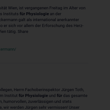
ität Wien, ist vergangenen Freitag im Alter von
s Instituts
für
Physiologie
an der
ckermann galt als international anerkannter
o er sich vor allem der Erforschung des Herz-
en tätig. Share
ckermann/
ollegen, Herrn Fachoberinspektor Jürgen Toth,
m Institut
für
Physiologie
und
für
das gesamte
n, humorvollen, zuverlässigen und stets
ke, wir werden Jürgen sehr vermissen! Unser