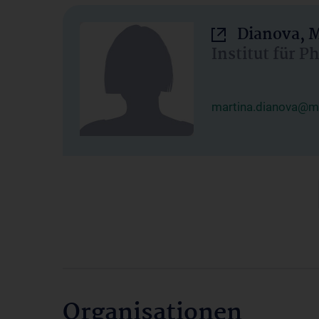
Dianova, M
Institut für P
martina.dianova@me
Organisationen