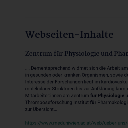
Webseiten-Inhalte
Zentrum für Physiologie und Pha
.... Dementsprechend widmet sich die Arbeit a
in gesunden oder kranken Organismen, sowie d
Interesse der Forschungen liegt im kardiovasku
molekularer Strukturen bis zur Aufklärung kom
Mitarbeiter:innen am Zentrum
für
Physiologie
u
Thromboseforschung Institut
für
Pharmakologie
zur Übersicht...
https://www.meduniwien.ac.at/web/ueber-uns/o