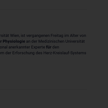
sität Wien, ist vergangenen Freitag im Alter von
r
Physiologie
an der Medizinischen Universität
tional anerkannter Experte
für
den
llem der Erforschung des Herz-Kreislauf-Systems