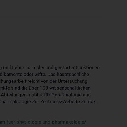
 und Lehre normaler und gestörter Funktionen
dikamente oder Gifte. Das hauptsächliche
chungsarbeit reicht von der Untersuchung
nkte sind die über 100 wissenschaftlichen
 Abteilungen Institut
für
Gefäßbiologie und
-pharmakologie Zur Zentrums-Website Zurück
um-fuer-physiologie-und-pharmakologie/