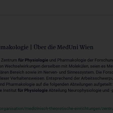
rmakologie | Über die MedUni Wien
m Zentrum
für
Physiologie
und Pharmakologie der Forschung
en Wechselwirkungen derselben mit Molekülen, seien es Me
lären Bereich sowie im Nerven- und Sinnessystem. Die Fors
plexer Verhaltensweisen. Entsprechend der Arbeitsschwerpu
nd Pharmakologie auf die folgenden Abteilungen aufgeteilt:
 Institut
für
Physiologie
Abteilung Neurophysiologie und 
rganisation/medizinisch-theoretische-einrichtungen/zentr