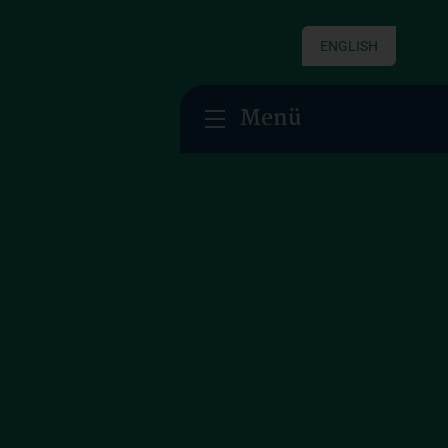
ENGLISH
Menü