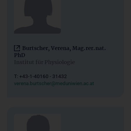
Burtscher, Verena, Mag.rer.nat.
PhD
Institut für Physiologie
T: +43-1-40160 - 31432
verena.burtscher@meduniwien.ac.at