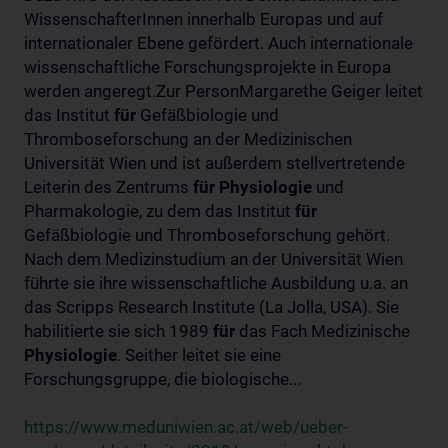
WissenschafterInnen innerhalb Europas und auf
internationaler Ebene gefördert. Auch internationale
wissenschaftliche Forschungsprojekte in Europa
werden angeregt.Zur PersonMargarethe Geiger leitet
das Institut
für
Gefäßbiologie und
Thromboseforschung an der Medizinischen
Universität Wien und ist außerdem stellvertretende
Leiterin des Zentrums
für
Physiologie
und
Pharmakologie, zu dem das Institut
für
Gefäßbiologie und Thromboseforschung gehört.
Nach dem Medizinstudium an der Universität Wien
führte sie ihre wissenschaftliche Ausbildung u.a. an
das Scripps Research Institute (La Jolla, USA). Sie
habilitierte sie sich 1989
für
das Fach Medizinische
Physiologie
. Seither leitet sie eine
Forschungsgruppe, die biologische...
https://www.meduniwien.ac.at/web/ueber-