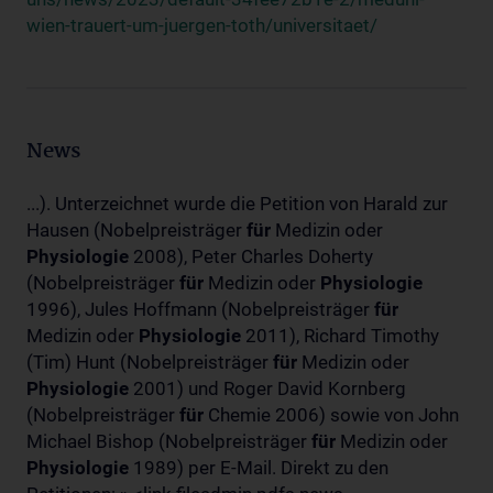
wien-trauert-um-juergen-toth/universitaet/
News
...). Unterzeichnet wurde die Petition von Harald zur
Hausen (Nobelpreisträger
für
Medizin oder
Physiologie
2008), Peter Charles Doherty
(Nobelpreisträger
für
Medizin oder
Physiologie
1996), Jules Hoffmann (Nobelpreisträger
für
Medizin oder
Physiologie
2011), Richard Timothy
(Tim) Hunt (Nobelpreisträger
für
Medizin oder
Physiologie
2001) und Roger David Kornberg
(Nobelpreisträger
für
Chemie 2006) sowie von John
Michael Bishop (Nobelpreisträger
für
Medizin oder
Physiologie
1989) per E-Mail. Direkt zu den