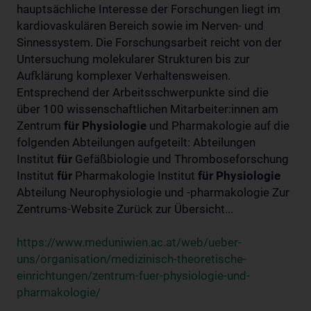
hauptsächliche Interesse der Forschungen liegt im
kardiovaskulären Bereich sowie im Nerven- und
Sinnessystem. Die Forschungsarbeit reicht von der
Untersuchung molekularer Strukturen bis zur
Aufklärung komplexer Verhaltensweisen.
Entsprechend der Arbeitsschwerpunkte sind die
über 100 wissenschaftlichen Mitarbeiter:innen am
Zentrum
für
Physiologie
und Pharmakologie auf die
folgenden Abteilungen aufgeteilt: Abteilungen
Institut
für
Gefäßbiologie und Thromboseforschung
Institut
für
Pharmakologie Institut
für
Physiologie
Abteilung Neurophysiologie und -pharmakologie Zur
Zentrums-Website Zurück zur Übersicht...
https://www.meduniwien.ac.at/web/ueber-
uns/organisation/medizinisch-theoretische-
einrichtungen/zentrum-fuer-physiologie-und-
pharmakologie/