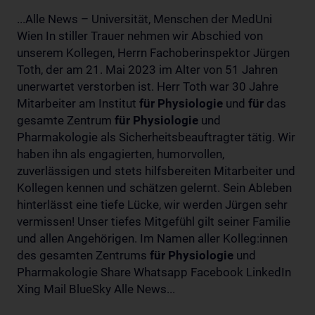
...Alle News – Universität, Menschen der MedUni
Wien In stiller Trauer nehmen wir Abschied von
unserem Kollegen, Herrn Fachoberinspektor Jürgen
Toth, der am 21. Mai 2023 im Alter von 51 Jahren
unerwartet verstorben ist. Herr Toth war 30 Jahre
Mitarbeiter am Institut
für
Physiologie
und
für
das
gesamte Zentrum
für
Physiologie
und
Pharmakologie als Sicherheitsbeauftragter tätig. Wir
haben ihn als engagierten, humorvollen,
zuverlässigen und stets hilfsbereiten Mitarbeiter und
Kollegen kennen und schätzen gelernt. Sein Ableben
hinterlässt eine tiefe Lücke, wir werden Jürgen sehr
vermissen! Unser tiefes Mitgefühl gilt seiner Familie
und allen Angehörigen. Im Namen aller Kolleg:innen
des gesamten Zentrums
für
Physiologie
und
Pharmakologie Share Whatsapp Facebook LinkedIn
Xing Mail BlueSky Alle News...