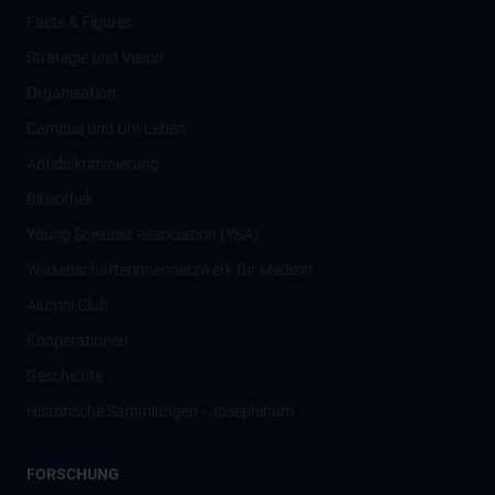
Facts & Figures
Strategie und Vision
Organisation
Campus und Uni-Leben
Antidiskriminierung
Bibliothek
Young Scientist Association (YSA)
Wissenschafter­innennetzwerk für Medizin
Alumni Club
Kooperationen
Geschichte
Historische Sammlungen - Josephinum
FORSCHUNG