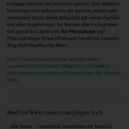
Kollegen kennen und schätzen gelernt. Sein Ableben
hinterlässt eine tiefe Lücke, wir werden Jürgen sehr
vermissen! Unser tiefes Mitgefühl gilt seiner Familie
und allen Angehörigen. Im Namen aller Kolleg:innen
des gesamten Zentrums
für
Physiologie
und
Pharmakologie Share Whatsapp Facebook LinkedIn
Xing Mail BlueSky Alle News...
https://www.meduniwien.ac.at/web/ueber-
uns/news/2023/default-34fee72b1e-2/meduni-
wien-trauert-um-juergen-toth/menschen-der-meduni-
wien/
MedUni Wien trauert um Jürgen Toth
...Alle News – Universität, Menschen der MedUni