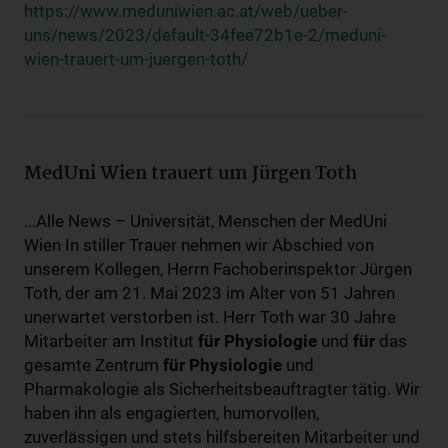
https://www.meduniwien.ac.at/web/ueber-
uns/news/2023/default-34fee72b1e-2/meduni-
wien-trauert-um-juergen-toth/
MedUni Wien trauert um Jürgen Toth
...Alle News – Universität, Menschen der MedUni
Wien In stiller Trauer nehmen wir Abschied von
unserem Kollegen, Herrn Fachoberinspektor Jürgen
Toth, der am 21. Mai 2023 im Alter von 51 Jahren
unerwartet verstorben ist. Herr Toth war 30 Jahre
Mitarbeiter am Institut
für
Physiologie
und
für
das
gesamte Zentrum
für
Physiologie
und
Pharmakologie als Sicherheitsbeauftragter tätig. Wir
haben ihn als engagierten, humorvollen,
zuverlässigen und stets hilfsbereiten Mitarbeiter und