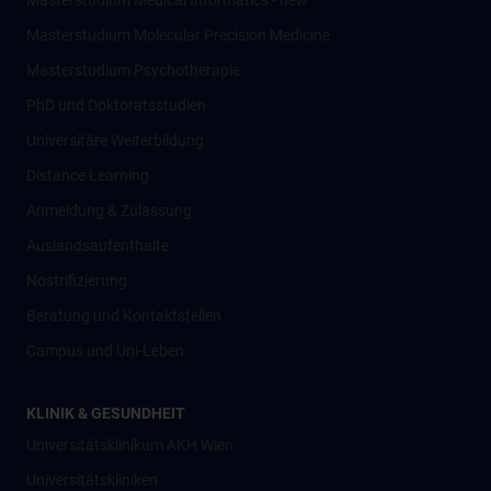
Masterstudium Medical Informatics - new
Masterstudium Molecular Precision Medicine
Masterstudium Psychotherapie
PhD und Doktoratsstudien
Universitäre Weiterbildung
Distance Learning
Anmeldung & Zulassung
Auslandsaufenthalte
Nostrifizierung
Beratung und Kontaktstellen
Campus und Uni-Leben
KLINIK & GESUNDHEIT
Universitätsklinikum AKH Wien
Universitätskliniken