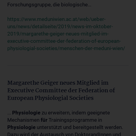
Forschungsgruppe, die biologische...
https://www.meduniwien.ac.at/web/ueber-
uns/news/detailseite/2019/news-im-oktober-
2019/margarethe-geiger-neues-mitglied-im-
executive-committee-der-federation-of-european-
physiologial-societies/menschen-der-meduni-wien/
Margarethe Geiger neues Mitglied im
Executive Committee der Federation of
European Physiologial Societies
...
Physiologie
zu erweitern, indem geeignete
Mechanismen
für
Trainingsprogramme in
Physiologie
unterstützt und bereitgestellt werden.
Dazu wird der Austausch von DoktorandInnen und