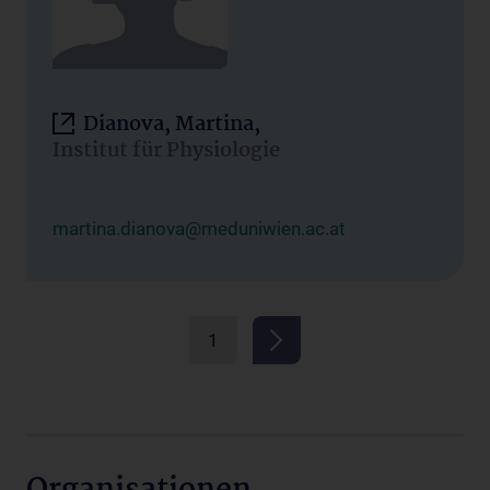
Dianova, Martina,
Institut für Physiologie
martina.dianova@meduniwien.ac.at
1