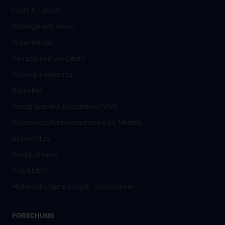
Facts & Figures
Strategie und Vision
Organisation
Campus und Uni-Leben
Antidiskriminierung
Bibliothek
Young Scientist Association (YSA)
Wissenschafter­innennetzwerk für Medizin
Alumni Club
Kooperationen
Geschichte
Historische Sammlungen - Josephinum
FORSCHUNG