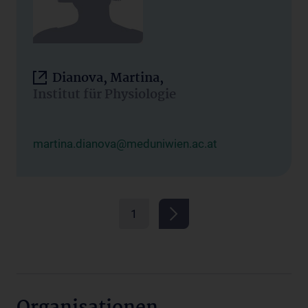
Dianova, Martina,
Institut für Physiologie
martina.dianova@meduniwien.ac.at
1