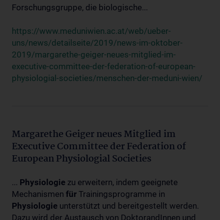
Forschungsgruppe, die biologische...
https://www.meduniwien.ac.at/web/ueber-
uns/news/detailseite/2019/news-im-oktober-
2019/margarethe-geiger-neues-mitglied-im-
executive-committee-der-federation-of-european-
physiologial-societies/menschen-der-meduni-wien/
Margarethe Geiger neues Mitglied im
Executive Committee der Federation of
European Physiologial Societies
...
Physiologie
zu erweitern, indem geeignete
Mechanismen
für
Trainingsprogramme in
Physiologie
unterstützt und bereitgestellt werden.
Dazu wird der Austausch von DoktorandInnen und