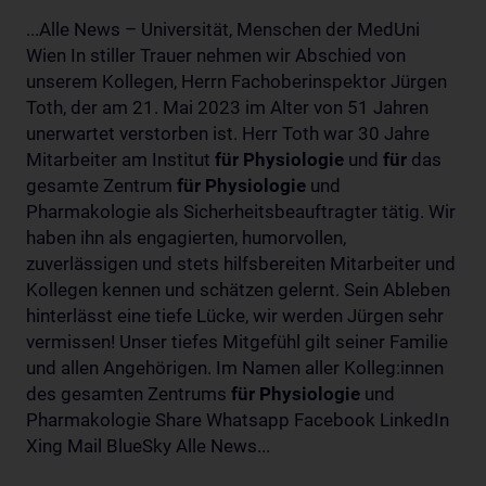
...Alle News – Universität, Menschen der MedUni
Wien In stiller Trauer nehmen wir Abschied von
unserem Kollegen, Herrn Fachoberinspektor Jürgen
Toth, der am 21. Mai 2023 im Alter von 51 Jahren
unerwartet verstorben ist. Herr Toth war 30 Jahre
Mitarbeiter am Institut
für
Physiologie
und
für
das
gesamte Zentrum
für
Physiologie
und
Pharmakologie als Sicherheitsbeauftragter tätig. Wir
haben ihn als engagierten, humorvollen,
zuverlässigen und stets hilfsbereiten Mitarbeiter und
Kollegen kennen und schätzen gelernt. Sein Ableben
hinterlässt eine tiefe Lücke, wir werden Jürgen sehr
vermissen! Unser tiefes Mitgefühl gilt seiner Familie
und allen Angehörigen. Im Namen aller Kolleg:innen
des gesamten Zentrums
für
Physiologie
und
Pharmakologie Share Whatsapp Facebook LinkedIn
Xing Mail BlueSky Alle News...