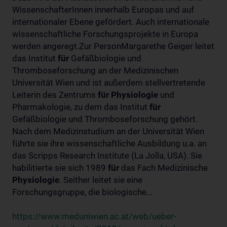
WissenschafterInnen innerhalb Europas und auf
internationaler Ebene gefördert. Auch internationale
wissenschaftliche Forschungsprojekte in Europa
werden angeregt.Zur PersonMargarethe Geiger leitet
das Institut
für
Gefäßbiologie und
Thromboseforschung an der Medizinischen
Universität Wien und ist außerdem stellvertretende
Leiterin des Zentrums
für
Physiologie
und
Pharmakologie, zu dem das Institut
für
Gefäßbiologie und Thromboseforschung gehört.
Nach dem Medizinstudium an der Universität Wien
führte sie ihre wissenschaftliche Ausbildung u.a. an
das Scripps Research Institute (La Jolla, USA). Sie
habilitierte sie sich 1989
für
das Fach Medizinische
Physiologie
. Seither leitet sie eine
Forschungsgruppe, die biologische...
https://www.meduniwien.ac.at/web/ueber-