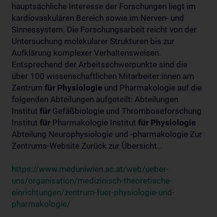
hauptsächliche Interesse der Forschungen liegt im
kardiovaskulären Bereich sowie im Nerven- und
Sinnessystem. Die Forschungsarbeit reicht von der
Untersuchung molekularer Strukturen bis zur
Aufklärung komplexer Verhaltensweisen.
Entsprechend der Arbeitsschwerpunkte sind die
über 100 wissenschaftlichen Mitarbeiter:innen am
Zentrum
für
Physiologie
und Pharmakologie auf die
folgenden Abteilungen aufgeteilt: Abteilungen
Institut
für
Gefäßbiologie und Thromboseforschung
Institut
für
Pharmakologie Institut
für
Physiologie
Abteilung Neurophysiologie und -pharmakologie Zur
Zentrums-Website Zurück zur Übersicht...
https://www.meduniwien.ac.at/web/ueber-
uns/organisation/medizinisch-theoretische-
einrichtungen/zentrum-fuer-physiologie-und-
pharmakologie/