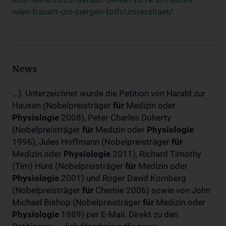
wien-trauert-um-juergen-toth/universitaet/
News
...). Unterzeichnet wurde die Petition von Harald zur
Hausen (Nobelpreisträger
für
Medizin oder
Physiologie
2008), Peter Charles Doherty
(Nobelpreisträger
für
Medizin oder
Physiologie
1996), Jules Hoffmann (Nobelpreisträger
für
Medizin oder
Physiologie
2011), Richard Timothy
(Tim) Hunt (Nobelpreisträger
für
Medizin oder
Physiologie
2001) und Roger David Kornberg
(Nobelpreisträger
für
Chemie 2006) sowie von John
Michael Bishop (Nobelpreisträger
für
Medizin oder
Physiologie
1989) per E-Mail. Direkt zu den