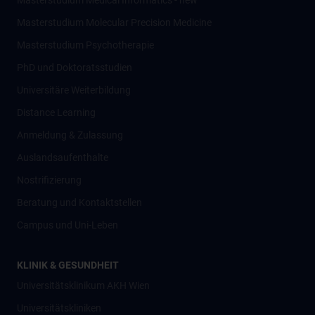
Masterstudium Medical Informatics - new
Masterstudium Molecular Precision Medicine
Masterstudium Psychotherapie
PhD und Doktoratsstudien
Universitäre Weiterbildung
Distance Learning
Anmeldung & Zulassung
Auslandsaufenthalte
Nostrifizierung
Beratung und Kontaktstellen
Campus und Uni-Leben
KLINIK & GESUNDHEIT
Universitätsklinikum AKH Wien
Universitätskliniken