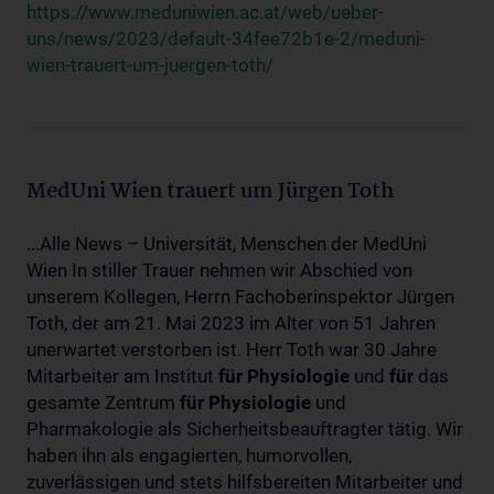
https://www.meduniwien.ac.at/web/ueber-
uns/news/2023/default-34fee72b1e-2/meduni-
wien-trauert-um-juergen-toth/
MedUni Wien trauert um Jürgen Toth
...Alle News – Universität, Menschen der MedUni
Wien In stiller Trauer nehmen wir Abschied von
unserem Kollegen, Herrn Fachoberinspektor Jürgen
Toth, der am 21. Mai 2023 im Alter von 51 Jahren
unerwartet verstorben ist. Herr Toth war 30 Jahre
Mitarbeiter am Institut
für
Physiologie
und
für
das
gesamte Zentrum
für
Physiologie
und
Pharmakologie als Sicherheitsbeauftragter tätig. Wir
haben ihn als engagierten, humorvollen,
zuverlässigen und stets hilfsbereiten Mitarbeiter und