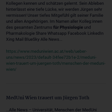
Kollegen kennen und schätzen gelernt. Sein Ableben
hinterlässt eine tiefe Lücke, wir werden Jürgen sehr
vermissen! Unser tiefes Mitgefühl gilt seiner Familie
und allen Angehörigen. Im Namen aller Kolleg:innen
des gesamten Zentrums
für
Physiologie
und
Pharmakologie Share Whatsapp Facebook LinkedIn
Xing Mail BlueSky Alle News...
https://www.meduniwien.ac.at/web/ueber-
uns/news/2023/default-34fee72b1e-2/meduni-
wien-trauert-um-juergen-toth/menschen-der-meduni-
wien/
MedUni Wien trauert um Jürgen Toth
...Alle News – Universität, Menschen der MedUni