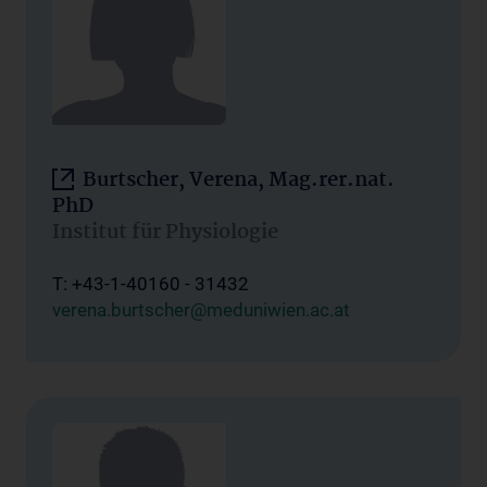
Burtscher, Verena, Mag.rer.nat.
PhD
Institut für Physiologie
T: +43-1-40160 - 31432
verena.burtscher@meduniwien.ac.at