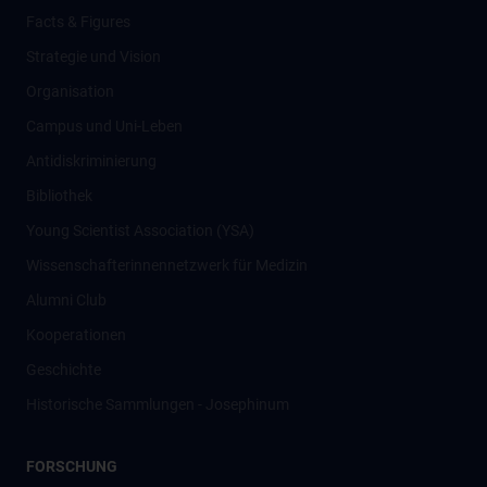
Facts & Figures
Strategie und Vision
Organisation
Campus und Uni-Leben
Antidiskriminierung
Bibliothek
Young Scientist Association (YSA)
Wissenschafter­innennetzwerk für Medizin
Alumni Club
Kooperationen
Geschichte
Historische Sammlungen - Josephinum
FORSCHUNG