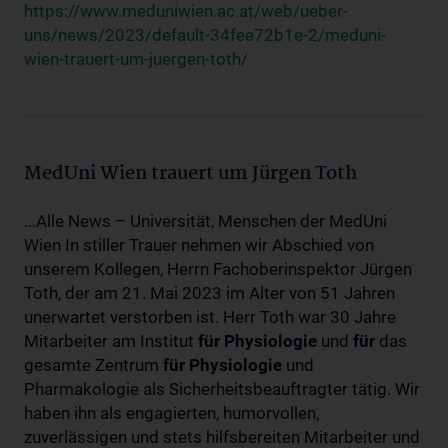
https://www.meduniwien.ac.at/web/ueber-
uns/news/2023/default-34fee72b1e-2/meduni-
wien-trauert-um-juergen-toth/
MedUni Wien trauert um Jürgen Toth
...Alle News – Universität, Menschen der MedUni
Wien In stiller Trauer nehmen wir Abschied von
unserem Kollegen, Herrn Fachoberinspektor Jürgen
Toth, der am 21. Mai 2023 im Alter von 51 Jahren
unerwartet verstorben ist. Herr Toth war 30 Jahre
Mitarbeiter am Institut
für
Physiologie
und
für
das
gesamte Zentrum
für
Physiologie
und
Pharmakologie als Sicherheitsbeauftragter tätig. Wir
haben ihn als engagierten, humorvollen,
zuverlässigen und stets hilfsbereiten Mitarbeiter und