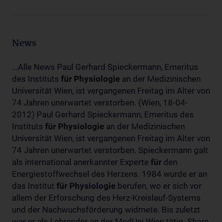
News
...Alle News Paul Gerhard Spieckermann, Emeritus
des Instituts
für
Physiologie
an der Medizinischen
Universität Wien, ist vergangenen Freitag im Alter von
74 Jahren unerwartet verstorben. (Wien, 18-04-
2012) Paul Gerhard Spieckermann, Emeritus des
Instituts
für
Physiologie
an der Medizinischen
Universität Wien, ist vergangenen Freitag im Alter von
74 Jahren unerwartet verstorben. Spieckermann galt
als international anerkannter Experte
für
den
Energiestoffwechsel des Herzens. 1984 wurde er an
das Institut
für
Physiologie
berufen, wo er sich vor
allem der Erforschung des Herz-Kreislauf-Systems
und der Nachwuchsförderung widmete. Bis zuletzt
war er als Lehrender an der MedUni Wien tätig. Share