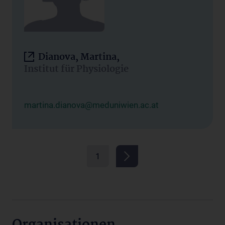
Dianova, Martina,
Institut für Physiologie
martina.dianova@meduniwien.ac.at
1