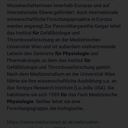
WissenschafterInnen innerhalb Europas und auf
internationaler Ebene gefördert. Auch internationale
wissenschaftliche Forschungsprojekte in Europa
werden angeregt.Zur PersonMargarethe Geiger leitet
das Institut
für
Gefäßbiologie und
Thromboseforschung an der Medizinischen
Universität Wien und ist außerdem stellvertretende
Leiterin des Zentrums
für
Physiologie
und
Pharmakologie, zu dem das Institut
für
Gefäßbiologie und Thromboseforschung gehört.
Nach dem Medizinstudium an der Universität Wien
führte sie ihre wissenschaftliche Ausbildung u.a. an
das Scripps Research Institute (La Jolla, USA). Sie
habilitierte sie sich 1989
für
das Fach Medizinische
Physiologie
. Seither leitet sie eine
Forschungsgruppe, die biologische...
https://www.meduniwien.ac.at/web/ueber-