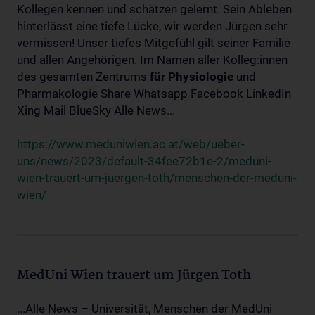
Kollegen kennen und schätzen gelernt. Sein Ableben
hinterlässt eine tiefe Lücke, wir werden Jürgen sehr
vermissen! Unser tiefes Mitgefühl gilt seiner Familie
und allen Angehörigen. Im Namen aller Kolleg:innen
des gesamten Zentrums
für
Physiologie
und
Pharmakologie Share Whatsapp Facebook LinkedIn
Xing Mail BlueSky Alle News...
https://www.meduniwien.ac.at/web/ueber-
uns/news/2023/default-34fee72b1e-2/meduni-
wien-trauert-um-juergen-toth/menschen-der-meduni-
wien/
MedUni Wien trauert um Jürgen Toth
...Alle News – Universität, Menschen der MedUni