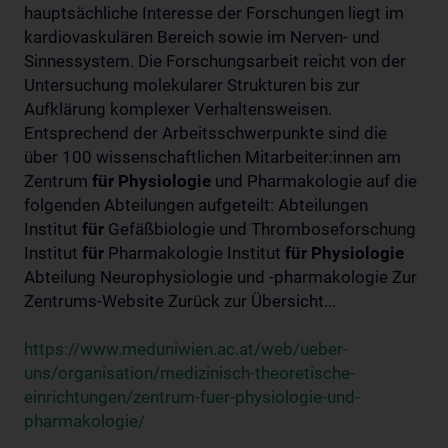
hauptsächliche Interesse der Forschungen liegt im
kardiovaskulären Bereich sowie im Nerven- und
Sinnessystem. Die Forschungsarbeit reicht von der
Untersuchung molekularer Strukturen bis zur
Aufklärung komplexer Verhaltensweisen.
Entsprechend der Arbeitsschwerpunkte sind die
über 100 wissenschaftlichen Mitarbeiter:innen am
Zentrum
für
Physiologie
und Pharmakologie auf die
folgenden Abteilungen aufgeteilt: Abteilungen
Institut
für
Gefäßbiologie und Thromboseforschung
Institut
für
Pharmakologie Institut
für
Physiologie
Abteilung Neurophysiologie und -pharmakologie Zur
Zentrums-Website Zurück zur Übersicht...
https://www.meduniwien.ac.at/web/ueber-
uns/organisation/medizinisch-theoretische-
einrichtungen/zentrum-fuer-physiologie-und-
pharmakologie/