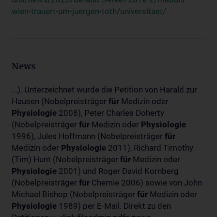
wien-trauert-um-juergen-toth/universitaet/
News
...). Unterzeichnet wurde die Petition von Harald zur
Hausen (Nobelpreisträger
für
Medizin oder
Physiologie
2008), Peter Charles Doherty
(Nobelpreisträger
für
Medizin oder
Physiologie
1996), Jules Hoffmann (Nobelpreisträger
für
Medizin oder
Physiologie
2011), Richard Timothy
(Tim) Hunt (Nobelpreisträger
für
Medizin oder
Physiologie
2001) und Roger David Kornberg
(Nobelpreisträger
für
Chemie 2006) sowie von John
Michael Bishop (Nobelpreisträger
für
Medizin oder
Physiologie
1989) per E-Mail. Direkt zu den