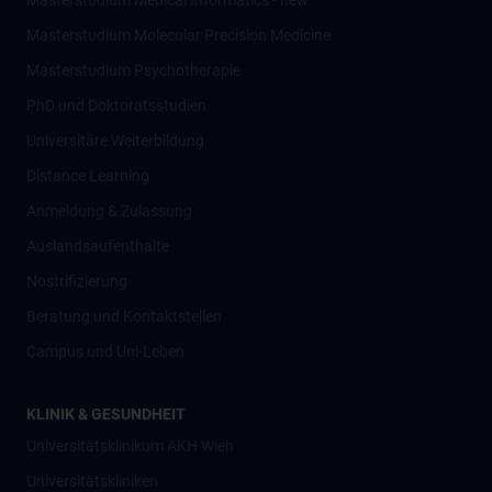
Masterstudium Medical Informatics - new
Masterstudium Molecular Precision Medicine
Masterstudium Psychotherapie
PhD und Doktoratsstudien
Universitäre Weiterbildung
Distance Learning
Anmeldung & Zulassung
Auslandsaufenthalte
Nostrifizierung
Beratung und Kontaktstellen
Campus und Uni-Leben
KLINIK & GESUNDHEIT
Universitätsklinikum AKH Wien
Universitätskliniken