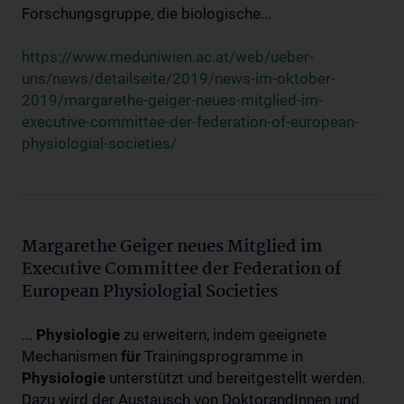
Forschungsgruppe, die biologische...
https://www.meduniwien.ac.at/web/ueber-
uns/news/detailseite/2019/news-im-oktober-
2019/margarethe-geiger-neues-mitglied-im-
executive-committee-der-federation-of-european-
physiologial-societies/
Margarethe Geiger neues Mitglied im
Executive Committee der Federation of
European Physiologial Societies
...
Physiologie
zu erweitern, indem geeignete
Mechanismen
für
Trainingsprogramme in
Physiologie
unterstützt und bereitgestellt werden.
Dazu wird der Austausch von DoktorandInnen und