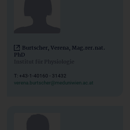
Burtscher, Verena, Mag.rer.nat.
PhD
Institut für Physiologie
T: +43-1-40160 - 31432
verena.burtscher@meduniwien.ac.at