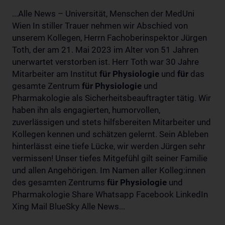
...Alle News – Universität, Menschen der MedUni
Wien In stiller Trauer nehmen wir Abschied von
unserem Kollegen, Herrn Fachoberinspektor Jürgen
Toth, der am 21. Mai 2023 im Alter von 51 Jahren
unerwartet verstorben ist. Herr Toth war 30 Jahre
Mitarbeiter am Institut
für
Physiologie
und
für
das
gesamte Zentrum
für
Physiologie
und
Pharmakologie als Sicherheitsbeauftragter tätig. Wir
haben ihn als engagierten, humorvollen,
zuverlässigen und stets hilfsbereiten Mitarbeiter und
Kollegen kennen und schätzen gelernt. Sein Ableben
hinterlässt eine tiefe Lücke, wir werden Jürgen sehr
vermissen! Unser tiefes Mitgefühl gilt seiner Familie
und allen Angehörigen. Im Namen aller Kolleg:innen
des gesamten Zentrums
für
Physiologie
und
Pharmakologie Share Whatsapp Facebook LinkedIn
Xing Mail BlueSky Alle News...