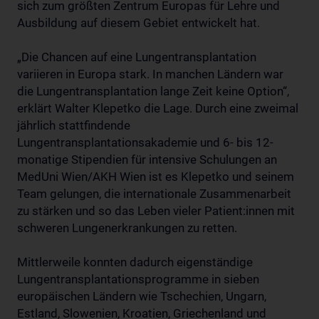
sich zum größten Zentrum Europas für Lehre und
Ausbildung auf diesem Gebiet entwickelt hat.
„Die Chancen auf eine Lungentransplantation
variieren in Europa stark. In manchen Ländern war
die Lungentransplantation lange Zeit keine Option“,
erklärt Walter Klepetko die Lage. Durch eine zweimal
jährlich stattfindende
Lungentransplantationsakademie und 6- bis 12-
monatige Stipendien für intensive Schulungen an
MedUni Wien/AKH Wien ist es Klepetko und seinem
Team gelungen, die internationale Zusammenarbeit
zu stärken und so das Leben vieler Patient:innen mit
schweren Lungenerkrankungen zu retten.
Mittlerweile konnten dadurch eigenständige
Lungentransplantationsprogramme in sieben
europäischen Ländern wie Tschechien, Ungarn,
Estland, Slowenien, Kroatien, Griechenland und