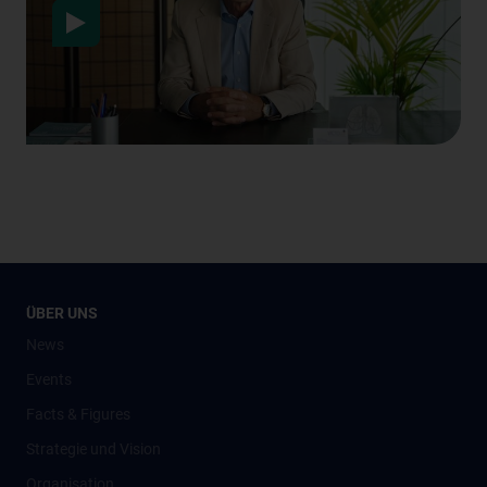
ÜBER UNS
News
Events
Facts & Figures
Strategie und Vision
Organisation