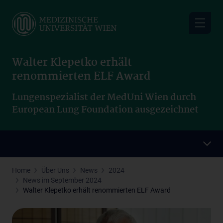
Skip
to
main
content
Walter Klepetko erhält
renommierten ELF Award
Lungenspezialist der MedUni Wien durch
European Lung Foundation ausgezeichnet
Home
Über Uns
News
2024
News im September 2024
Walter Klepetko erhält renommierten ELF Award