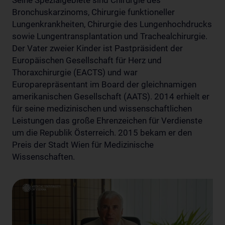
Seine Spezialgebiete sind Chirurgie des
Bronchuskarzinoms, Chirurgie funktioneller
Lungenkrankheiten, Chirurgie des Lungenhochdrucks
sowie Lungentransplantation und Trachealchirurgie.
Der Vater zweier Kinder ist Pastpräsident der
Europäischen Gesellschaft für Herz und
Thoraxchirurgie (EACTS) und war
Europarepräsentant im Board der gleichnamigen
amerikanischen Gesellschaft (AATS). 2014 erhielt er
für seine medizinischen und wissenschaftlichen
Leistungen das große Ehrenzeichen für Verdienste
um die Republik Österreich. 2015 bekam er den
Preis der Stadt Wien für Medizinische
Wissenschaften.
Datenschutzerklärung