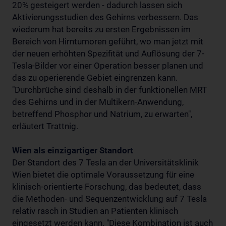
20% gesteigert werden - dadurch lassen sich
Aktivierungsstudien des Gehirns verbessern. Das
wiederum hat bereits zu ersten Ergebnissen im
Bereich von Hirntumoren geführt, wo man jetzt mit
der neuen erhöhten Spezifität und Auflösung der 7-
Tesla-Bilder vor einer Operation besser planen und
das zu operierende Gebiet eingrenzen kann.
"Durchbrüche sind deshalb in der funktionellen MRT
des Gehirns und in der Multikern-Anwendung,
betreffend Phosphor und Natrium, zu erwarten",
erläutert Trattnig.
Wien als einzigartiger Standort
Der Standort des 7 Tesla an der Universitätsklinik
Wien bietet die optimale Voraussetzung für eine
klinisch-orientierte Forschung, das bedeutet, dass
die Methoden- und Sequenzentwicklung auf 7 Tesla
relativ rasch in Studien an Patienten klinisch
eingesetzt werden kann. "Diese Kombination ist auch