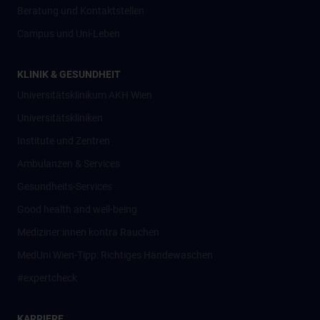
Beratung und Kontaktstellen
Campus und Uni-Leben
KLINIK & GESUNDHEIT
Universitätsklinikum AKH Wien
Universitätskliniken
Institute und Zentren
Ambulanzen & Services
Gesundheits-Services
Good health and well-being
Mediziner:innen kontra Rauchen
MedUni Wien-Tipp: Richtiges Händewaschen
#expertcheck
KARRIERE