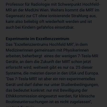
Professor für Radiologie mit Schwerpunkt Hochfeld-
MR an der MedUni Wien. Weiters kommt die MRT im
Gegensatz zur CT ohne ionisierende Strahlung aus,
kann also beliebig oft wiederholt werden und ist
auch bei Kindern gefahrlos einsetzbar.
Experimente im Exzellenzzentrum
Das "Exzellenzzentrums Hochfeld MR", in dem
MedizinerInnen gemeinsam mit PhysikerInnen
arbeiten, beherbergt eines der wenigen 7-Tesla-MR
Geräte, an dem die Zukunft der MRT schon jetzt
erforscht wird; weltweit gibt es nur ca. 25 dieser
Systeme, die meisten davon in den USA und Europa.
"Das 7-Tesla-MRT ist aber ein rein experimentelles
Gerät und darf daher nur unter Studienbedingungen,
das bedeutet konkret: nur mit Bewilligung der
Ethikkommission eingesetzt werden, für klinische
Routineuntersuchungen ist es nicht zugelassen",