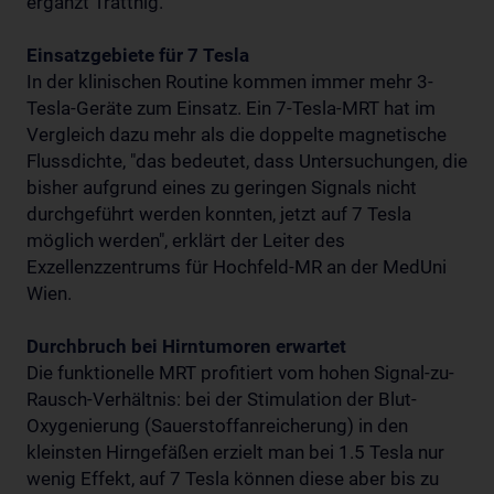
ergänzt Trattnig.
Einsatzgebiete für 7 Tesla
In der klinischen Routine kommen immer mehr 3-
Tesla-Geräte zum Einsatz. Ein 7-Tesla-MRT hat im
Vergleich dazu mehr als die doppelte magnetische
Flussdichte, "das bedeutet, dass Untersuchungen, die
bisher aufgrund eines zu geringen Signals nicht
durchgeführt werden konnten, jetzt auf 7 Tesla
möglich werden", erklärt der Leiter des
Exzellenzzentrums für Hochfeld-MR an der MedUni
Wien.
Durchbruch bei Hirntumoren erwartet
Die funktionelle MRT profitiert vom hohen Signal-zu-
Rausch-Verhältnis: bei der Stimulation der Blut-
Oxygenierung (Sauerstoffanreicherung) in den
kleinsten Hirngefäßen erzielt man bei 1.5 Tesla nur
wenig Effekt, auf 7 Tesla können diese aber bis zu