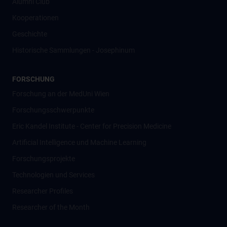
Alumni Club
Kooperationen
Geschichte
Historische Sammlungen - Josephinum
FORSCHUNG
Forschung an der MedUni Wien
Forschungsschwerpunkte
Eric Kandel Institute - Center for Precision Medicine
Artificial Intelligence und Machine Learning
Forschungsprojekte
Technologien und Services
Researcher Profiles
Researcher of the Month