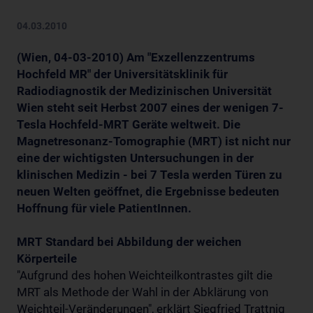
04.03.2010
(Wien, 04-03-2010) Am "Exzellenzzentrums
Hochfeld MR" der Universitätsklinik für
Radiodiagnostik der Medizinischen Universität
Wien steht seit Herbst 2007 eines der wenigen 7-
Tesla Hochfeld-MRT Geräte weltweit. Die
Magnetresonanz-Tomographie (MRT) ist nicht nur
eine der wichtigsten Untersuchungen in der
klinischen Medizin - bei 7 Tesla werden Türen zu
neuen Welten geöffnet, die Ergebnisse bedeuten
Hoffnung für viele PatientInnen.
MRT Standard bei Abbildung der weichen
Körperteile
"Aufgrund des hohen Weichteilkontrastes gilt die
MRT als Methode der Wahl in der Abklärung von
Weichteil-Veränderungen", erklärt Siegfried Trattnig