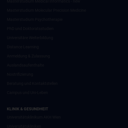
Masterstudium Medical Informatics - new
Masterstudium Molecular Precision Medicine
Masterstudium Psychotherapie
PhD und Doktoratsstudien
Universitäre Weiterbildung
Distance Learning
Anmeldung & Zulassung
Auslandsaufenthalte
Nostrifizierung
Beratung und Kontaktstellen
Campus und Uni-Leben
KLINIK & GESUNDHEIT
Universitätsklinikum AKH Wien
Universitätskliniken