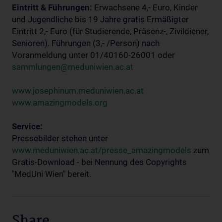
Eintritt & Führungen:
Erwachsene 4,- Euro, Kinder
und Jugendliche bis 19 Jahre gratis Ermäßigter
Eintritt 2,- Euro (für Studierende, Präsenz-, Zivildiener,
Senioren). Führungen (3,- /Person) nach
Voranmeldung unter 01/40160-26001 oder
sammlungen@meduniwien.ac.at
www.josephinum.meduniwien.ac.at
www.amazingmodels.org
Service:
Pressebilder stehen unter
www.meduniwien.ac.at/presse_amazingmodels
zum
Gratis-Download - bei Nennung des Copyrights
"MedUni Wien" bereit.
Share