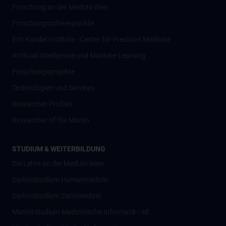
Forschung an der MedUni Wien
Forschungsschwerpunkte
Eric Kandel Institute - Center for Precision Medicine
Artificial Intelligence und Machine Learning
Forschungsprojekte
Technologien und Services
Researcher Profiles
Researcher of the Month
STUDIUM & WEITERBILDUNG
Die Lehre an der MedUni Wien
Diplomstudium Humanmedizin
Diplomstudium Zahnmedizin
Masterstudium Medizinische Informatik - alt