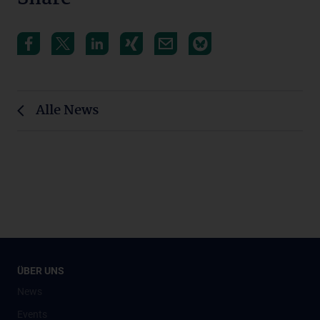
Alle News
ÜBER UNS
News
Events