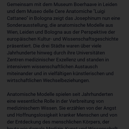
Gemeinsam mit dem Museum Boerhaave in Leiden
und dem Museo delle Cere Anatomiche "Luigi
Cattaneo" in Bologna zeigt das Josephinum nun eine
Sonderausstellung, die anatomische Modelle aus
Wien, Leiden und Bologna aus der Perspektive der
europäischen Kultur- und Wissenschaftsgeschichte
präsentiert. Die drei Städte waren über viele
Jahrhunderte hinweg durch ihre Universitäten
Zentren medizinischer Exzellenz und standen in
intensivem wissenschaftlichen Austausch
miteinander und in vielfältigen künstlerischen und
wirtschaftlichen Wechselbeziehungen.
Anatomische Modelle spielen seit Jahrhunderten
eine wesentliche Rolle in der Verbreitung von
medizinischem Wissen. Sie erzählen von der Angst
und Hoffnungslosigkeit kranker Menschen und von
der Entdeckung des menschlichen Körpers, der
heute wie damals Medizin, Kunst und Wissenschaft