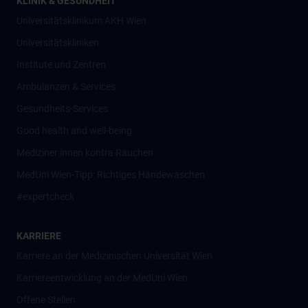
KLINIK & GESUNDHEIT
Universitätsklinikum AKH Wien
Universitätskliniken
Institute und Zentren
Ambulanzen & Services
Gesundheits-Services
Good health and well-being
Mediziner:innen kontra Rauchen
MedUni Wien-Tipp: Richtiges Händewaschen
#expertcheck
KARRIERE
Karriere an der Medizinischen Universität Wien
Karriereentwicklung an der MedUni Wien
Offene Stellen