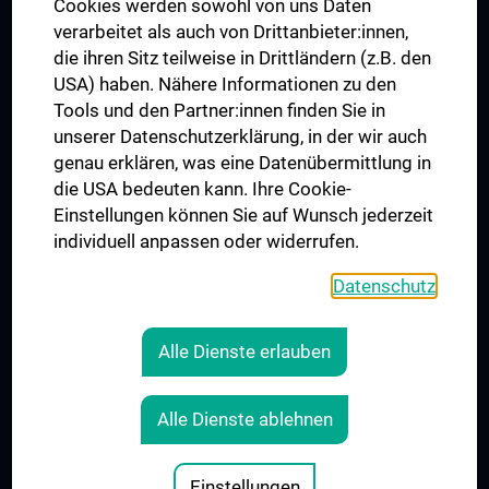
MUVI
Cookies werden sowohl von uns Daten
verarbeitet als auch von Drittanbieter:innen,
die ihren Sitz teilweise in Drittländern (z.B. den
USA) haben. Nähere Informationen zu den
Folgen Sie uns auf
Tools und den Partner:innen finden Sie in
unserer Datenschutzerklärung, in der wir auch
genau erklären, was eine Datenübermittlung in
die USA bedeuten kann. Ihre Cookie-
Einstellungen können Sie auf Wunsch jederzeit
individuell anpassen oder widerrufen.
PRESSE
JOBS
Datenschutz
MEDUNI SHOP
RECHTLICHES
Alle Dienste erlauben
COOKIE-EINSTELLUNGEN
KONTAKT
Alle Dienste ablehnen
AGB
IMPRESSUM
Einstellungen