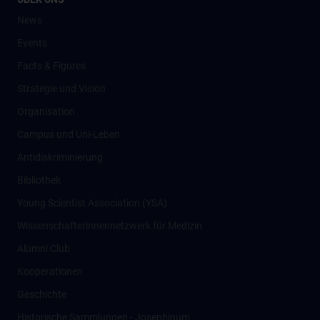
News
Events
Facts & Figures
Strategie und Vision
Organisation
Campus und Uni-Leben
Antidiskriminierung
Bibliothek
Young Scientist Association (YSA)
Wissenschafter­innennetzwerk für Medizin
Alumni Club
Kooperationen
Geschichte
Historische Sammlungen - Josephinum