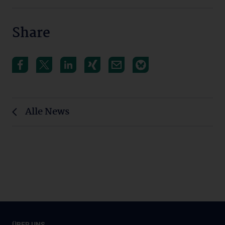
Share
Alle News
ÜBER UNS