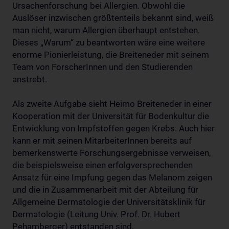
Ursachenforschung bei Allergien. Obwohl die
Auslöser inzwischen größtenteils bekannt sind, weiß
man nicht, warum Allergien überhaupt entstehen.
Dieses „Warum“ zu beantworten wäre eine weitere
enorme Pionierleistung, die Breiteneder mit seinem
Team von ForscherInnen und den Studierenden
anstrebt.
Als zweite Aufgabe sieht Heimo Breiteneder in einer
Kooperation mit der Universität für Bodenkultur die
Entwicklung von Impfstoffen gegen Krebs. Auch hier
kann er mit seinen MitarbeiterInnen bereits auf
bemerkenswerte Forschungsergebnisse verweisen,
die beispielsweise einen erfolgversprechenden
Ansatz für eine Impfung gegen das Melanom zeigen
und die in Zusammenarbeit mit der Abteilung für
Allgemeine Dermatologie der Universitätsklinik für
Dermatologie (Leitung Univ. Prof. Dr. Hubert
Pehamberger) entstanden sind.