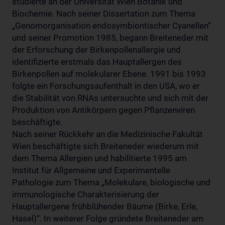
studierte an der Universität Wien Botanik und
Biochemie. Nach seiner Dissertation zum Thema
„Genomorganisation endosymbiontischer Cyanellen“
und seiner Promotion 1985, begann Breiteneder mit
der Erforschung der Birkenpollenallergie und
identifizierte erstmals das Hauptallergen des
Birkenpollen auf molekularer Ebene. 1991 bis 1993
folgte ein Forschungsaufenthalt in den USA, wo er
die Stabilität von RNAs untersuchte und sich mit der
Produktion von Antikörpern gegen Pflanzenviren
beschäftigte.
Nach seiner Rückkehr an die Medizinische Fakultät
Wien beschäftigte sich Breiteneder wiederum mit
dem Thema Allergien und habilitierte 1995 am
Institut für Allgemeine und Experimentelle
Pathologie zum Thema „Molekulare, biologische und
immunologische Charakterisierung der
Hauptallergene frühblühender Bäume (Birke, Erle,
Hasel)“. In weiterer Folge gründete Breiteneder am