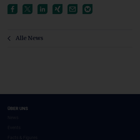
Alle News
ÜBER UNS
News
Events
Facts & Figures