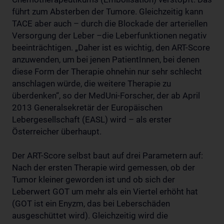
führt zum Absterben der Tumore. Gleichzeitig kann
TACE aber auch – durch die Blockade der arteriellen
Versorgung der Leber –die Leberfunktionen negativ
beeinträchtigen. „Daher ist es wichtig, den ART-Score
anzuwenden, um bei jenen PatientInnen, bei denen
diese Form der Therapie ohnehin nur sehr schlecht
anschlagen würde, die weitere Therapie zu
überdenken“, so der MedUni-Forscher, der ab April
2013 Generalsekretär der Europäischen
Lebergesellschaft (EASL) wird – als erster
Österreicher überhaupt.
Der ART-Score selbst baut auf drei Parametern auf:
Nach der ersten Therapie wird gemessen, ob der
Tumor kleiner geworden ist und ob sich der
Leberwert GOT um mehr als ein Viertel erhöht hat
(GOT ist ein Enyzm, das bei Leberschäden
ausgeschüttet wird). Gleichzeitig wird die