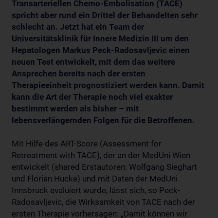
Transarteriellen Chemo-Embolisation (TACE)
spricht aber rund ein Drittel der Behandelten sehr
schlecht an. Jetzt hat ein Team der
Universitätsklinik für Innere Medizin III um den
Hepatologen Markus Peck-Radosavljevic einen
neuen Test entwickelt, mit dem das weitere
Ansprechen bereits nach der ersten
Therapieeinheit prognostiziert werden kann. Damit
kann die Art der Therapie noch viel exakter
bestimmt werden als bisher – mit
lebensverlängernden Folgen für die Betroffenen.
Mit Hilfe des ART-Score (Assessment for
Retreatment with TACE), der an der MedUni Wien
entwickelt (shared Erstautoren: Wolfgang Sieghart
und Florian Hucke) und mit Daten der MedUni
Innsbruck evaluiert wurde, lässt sich, so Peck-
Radosavljevic, die Wirksamkeit von TACE nach der
ersten Therapie vorhersagen: „Damit können wir