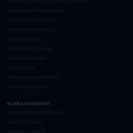
Masterstudium Molecular Precision Medicine
Masterstudium Psychotherapie
PhD und Doktoratsstudien
Universitäre Weiterbildung
Distance Learning
Anmeldung & Zulassung
Auslandsaufenthalte
Nostrifizierung
Beratung und Kontaktstellen
Campus und Uni-Leben
KLINIK & GESUNDHEIT
Universitätsklinikum AKH Wien
Universitätskliniken
Institute und Zentren