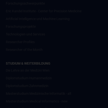
Forschungsschwerpunkte
Eric Kandel Institute - Center for Precision Medicine
Artificial Intelligence und Machine Learning
Forschungsprojekte
Technologien und Services
Researcher Profiles
Researcher of the Month
STUDIUM & WEITERBILDUNG
Die Lehre an der MedUni Wien
Diplomstudium Humanmedizin
Diplomstudium Zahnmedizin
Masterstudium Medizinische Informatik - alt
Masterstudium Medical Informatics - new