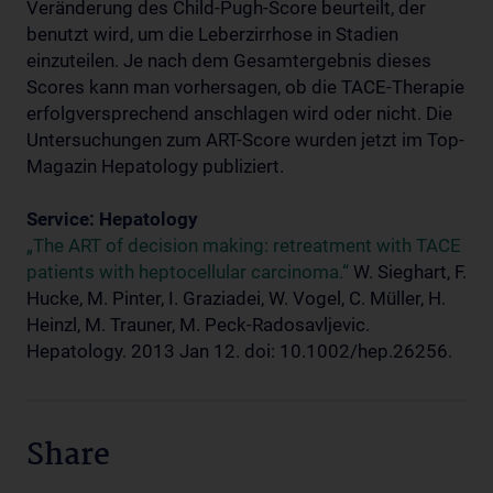
Veränderung des Child-Pugh-Score beurteilt, der
benutzt wird, um die Leberzirrhose in Stadien
einzuteilen. Je nach dem Gesamtergebnis dieses
Scores kann man vorhersagen, ob die TACE-Therapie
erfolgversprechend anschlagen wird oder nicht. Die
Untersuchungen zum ART-Score wurden jetzt im Top-
Magazin Hepatology publiziert.
Service: Hepatology
„The ART of decision making: retreatment with TACE
patients with heptocellular carcinoma.“
W. Sieghart, F.
Hucke, M. Pinter, I. Graziadei, W. Vogel, C. Müller, H.
Heinzl, M. Trauner, M. Peck-Radosavljevic.
Hepatology. 2013 Jan 12. doi: 10.1002/hep.26256.
Share