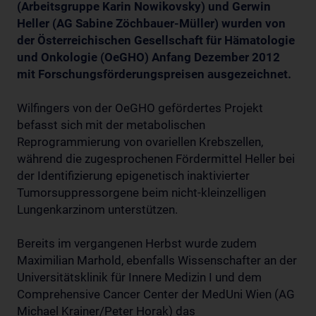
(Arbeitsgruppe Karin Nowikovsky) und Gerwin
Heller (AG Sabine Zöchbauer-Müller) wurden von
der Österreichischen Gesellschaft für Hämatologie
und Onkologie (OeGHO) Anfang Dezember 2012
mit Forschungsförderungspreisen ausgezeichnet.
Wilfingers von der OeGHO gefördertes Projekt
befasst sich mit der metabolischen
Reprogrammierung von ovariellen Krebszellen,
während die zugesprochenen Fördermittel Heller bei
der Identifizierung epigenetisch inaktivierter
Tumorsuppressorgene beim nicht-kleinzelligen
Lungenkarzinom unterstützen.
Bereits im vergangenen Herbst wurde zudem
Maximilian Marhold, ebenfalls Wissenschafter an der
Universitätsklinik für Innere Medizin I und dem
Comprehensive Cancer Center der MedUni Wien (AG
Michael Krainer/Peter Horak) das