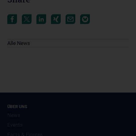
Share
Alle News
ÜBER UNS
News
Events
Facts & Figures