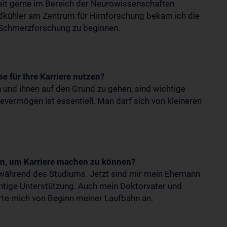
eit gerne im Bereich der Neurowissenschaften
ndkühler am Zentrum für Hirnforschung bekam ich die
 Schmerzforschung zu beginnen.
e für Ihre Karriere nutzen?
 und ihnen auf den Grund zu gehen, sind wichtige
vermögen ist essentiell. Man darf sich von kleineren
n, um Karriere machen zu können?
m während des Studiums. Jetzt sind mir mein Ehemann
chtige Unterstützung. Auch mein Doktorvater und
rte mich von Beginn meiner Laufbahn an.