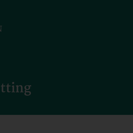
tting