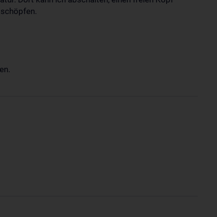
 schöpfen.
en.