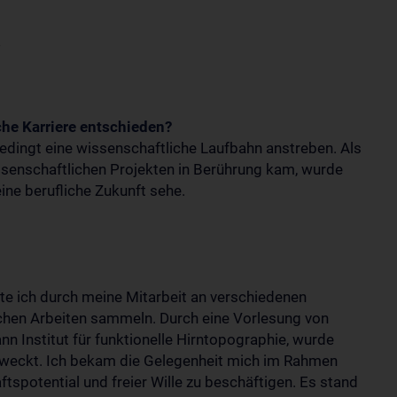
3
che Karriere entschieden?
edingt eine wissenschaftliche Laufbahn anstreben. Als
ssenschaftlichen Projekten in Berührung kam, wurde
ine berufliche Zukunft sehe.
e ich durch meine Mitarbeit an verschiedenen
ichen Arbeiten sammeln. Durch eine Vorlesung von
n Institut für funktionelle Hirntopographie, wurde
weckt. Ich bekam die Gelegenheit mich im Rahmen
spotential und freier Wille zu beschäftigen. Es stand