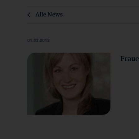
Alle News
01.03.2013
Frau