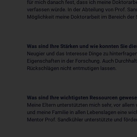
für mich danach fest, dass ich meine Doktorarb
verfassen würde. In der Abteilung von Prof. Sa
Möglichkeit meine Doktorarbeit im Bereich der
Was sind Ihre Stärken und wie konnten Sie dies
Neugier und das Interesse Dinge zu hinterfragen
Eigenschaften in der Forschung. Auch Durchhalte
Rückschlägen nicht entmutigen lassen.
Was sind Ihre wichtigsten Ressourcen gewese
Meine Eltern unterstützten mich sehr, vor alle
und meine Familie in allen Lebenslagen eine wi
Mentor Prof. Sandkühler unterstützte und förde