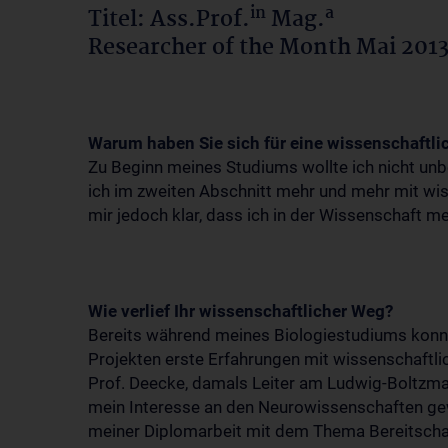
in
a
Titel: Ass.Prof.
Mag.
Researcher of the Month Mai 201
Warum haben Sie sich für eine wissenschaftli
Zu Beginn meines Studiums wollte ich nicht unb
ich im zweiten Abschnitt mehr und mehr mit wi
mir jedoch klar, dass ich in der Wissenschaft me
Wie verlief Ihr wissenschaftlicher Weg?
Bereits während meines Biologiestudiums konnt
Projekten erste Erfahrungen mit wissenschaftl
Prof. Deecke, damals Leiter am Ludwig-Boltzman
mein Interesse an den Neurowissenschaften ge
meiner Diplomarbeit mit dem Thema Bereitschaft