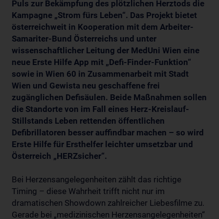
Puls zur Bekämpfung des plötzlichen Herztods die
Kampagne „Strom fürs Leben“. Das Projekt bietet
österreichweit in Kooperation mit dem Arbeiter-
Samariter-Bund Österreichs und unter
wissenschaftlicher Leitung der MedUni Wien eine
neue Erste Hilfe App mit „Defi-Finder-Funktion“
sowie in Wien 60 in Zusammenarbeit mit Stadt
Wien und Gewista neu geschaffene frei
zugänglichen Defisäulen. Beide Maßnahmen sollen
die Standorte von im Fall eines Herz-Kreislauf-
Stillstands Leben rettenden öffentlichen
Defibrillatoren besser auffindbar machen – so wird
Erste Hilfe für Ersthelfer leichter umsetzbar und
Österreich „HERZsicher“.
Bei Herzensangelegenheiten zählt das richtige
Timing – diese Wahrheit trifft nicht nur im
dramatischen Showdown zahlreicher Liebesfilme zu.
Gerade bei „medizinischen Herzensangelegenheiten“