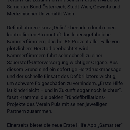
Samariter-Bund Österreich, Stadt Wien, Gewista und
Medizinischer Universität Wien.
Defibrillatoren - kurz „Defis“ - beenden durch einen
kontrollierten Stromstoß das lebensgefährliche
Kammerflimmern, das bei 85 Prozent aller Fälle von
plötzlichem Herztod beobachtet wird.
Kammerflimmern führt sehr schnell zu einer
Sauerstoff-Unterversorgung wichtiger Organe. Aus
diesem Grund sind ein sofortige Herzdruckmassage
und der schnelle Einsatz des Defibrillators wichtig,
um schwere Folgeschäden zu verhindern. „Erste Hilfe
ist kinderleicht – und in Zukunft sogar noch leichter“,
fasst Krammel die beiden Frühdefibrillations-
Projekte des Verein Puls mit seinen jeweiligen
Partnern zusammen.
Einerseits bietet die neue Erste Hilfe App „Samariter“