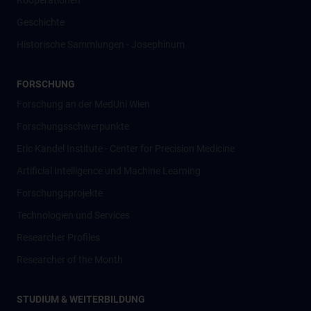
Kooperationen
Geschichte
Historische Sammlungen - Josephinum
FORSCHUNG
Forschung an der MedUni Wien
Forschungsschwerpunkte
Eric Kandel Institute - Center for Precision Medicine
Artificial Intelligence und Machine Learning
Forschungsprojekte
Technologien und Services
Researcher Profiles
Researcher of the Month
STUDIUM & WEITERBILDUNG