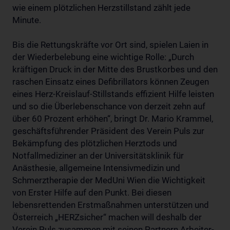
wie einem plötzlichen Herzstillstand zählt jede
Minute.
Bis die Rettungskräfte vor Ort sind, spielen Laien in
der Wiederbelebung eine wichtige Rolle: „Durch
kräftigen Druck in der Mitte des Brustkorbes und den
raschen Einsatz eines Defibrillators können Zeugen
eines Herz-Kreislauf-Stillstands effizient Hilfe leisten
und so die Überlebenschance von derzeit zehn auf
über 60 Prozent erhöhen“, bringt Dr. Mario Krammel,
geschäftsführender Präsident des Verein Puls zur
Bekämpfung des plötzlichen Herztods und
Notfallmediziner an der Universitätsklinik für
Anästhesie, allgemeine Intensivmedizin und
Schmerztherapie der MedUni Wien die Wichtigkeit
von Erster Hilfe auf den Punkt. Bei diesen
lebensrettenden Erstmaßnahmen unterstützen und
Österreich „HERZsicher“ machen will deshalb der
Verein Puls zusammen mit seinen Partnern Arbeiter-