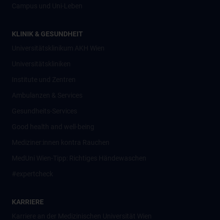
Campus und Uni-Leben
KLINIK & GESUNDHEIT
Universitätsklinikum AKH Wien
Universitätskliniken
Institute und Zentren
Ambulanzen & Services
Gesundheits-Services
Good health and well-being
Mediziner:innen kontra Rauchen
MedUni Wien-Tipp: Richtiges Händewaschen
#expertcheck
KARRIERE
Karriere an der Medizinischen Universität Wien