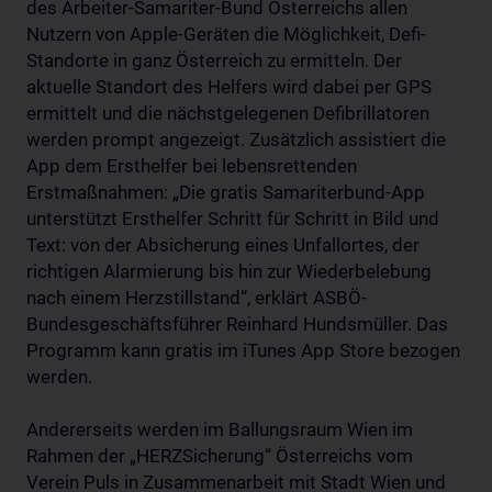
des Arbeiter-Samariter-Bund Österreichs allen
Nutzern von Apple-Geräten die Möglichkeit, Defi-
Standorte in ganz Österreich zu ermitteln. Der
aktuelle Standort des Helfers wird dabei per GPS
ermittelt und die nächstgelegenen Defibrillatoren
werden prompt angezeigt. Zusätzlich assistiert die
App dem Ersthelfer bei lebensrettenden
Erstmaßnahmen: „Die gratis Samariterbund-App
unterstützt Ersthelfer Schritt für Schritt in Bild und
Text: von der Absicherung eines Unfallortes, der
richtigen Alarmierung bis hin zur Wiederbelebung
nach einem Herzstillstand“, erklärt ASBÖ-
Bundesgeschäftsführer Reinhard Hundsmüller. Das
Programm kann gratis im iTunes App Store bezogen
werden.
Andererseits werden im Ballungsraum Wien im
Rahmen der „HERZSicherung“ Österreichs vom
Verein Puls in Zusammenarbeit mit Stadt Wien und