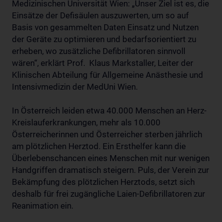
Medizinischen Universität Wien: „Unser Ziel ist es, die
Einsätze der Defisäulen auszuwerten, um so auf
Basis von gesammelten Daten Einsatz und Nutzen
der Geräte zu optimieren und bedarfsorientiert zu
erheben, wo zusätzliche Defibrillatoren sinnvoll
wären“, erklärt Prof. Klaus Markstaller, Leiter der
Klinischen Abteilung für Allgemeine Anästhesie und
Intensivmedizin der MedUni Wien.
In Österreich leiden etwa 40.000 Menschen an Herz-
Kreislauferkrankungen, mehr als 10.000
Österreicherinnen und Österreicher sterben jährlich
am plötzlichen Herztod. Ein Ersthelfer kann die
Überlebenschancen eines Menschen mit nur wenigen
Handgriffen dramatisch steigern. Puls, der Verein zur
Bekämpfung des plötzlichen Herztods, setzt sich
deshalb für frei zugängliche Laien-Defibrillatoren zur
Reanimation ein.