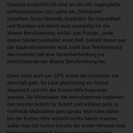
Gewista zusätzlich 60 rund um die Uhr zugängliche
umfunktionierte City Lights als „Defisäulen“
installiert. Sonja Wehsely, Stadträtin für Gesundheit
und Soziales und damit auch zuständig für die
Wiener Berufsrettung, erklärt das Prinzip: „Jede
dieser Säulen beinhaltet einen Defi. Sobald dieser aus
der Säule entnommen wird, stellt das Telefonmodul
des mobilen Defi eine Sprechverbindung zur
Notrufzentrale der Wiener Berufsrettung her.
Diese sieht auch per GPS, wohin der Ersthelfer mit
dem Defi geht. So kann gleichzeitig ein Notruf
abgesetzt und mit der Ersten Hilfe begonnen
werden. Die Mitarbeiter der Notrufzentrale begleiten
den Anrufer Schritt für Schritt und erklären jede zu
treffende Maßnahme ganz genau. Man kann daher
bei der Ersten Hilfe wirklich nichts falsch machen,
außer man tut nichts! Gerade die ersten Minuten sind
lebensentscheidend. Diese neuen mobilen Defis