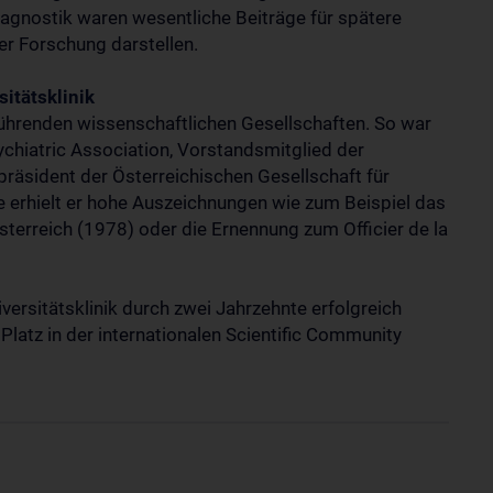
iagnostik waren wesentliche Beiträge für spätere
r Forschung darstellen.
itätsklinik
 führenden wissenschaftlichen Gesellschaften. So war
chiatric Association, Vorstandsmitglied der
präsident der Österreichischen Gesellschaft für
e erhielt er hohe Auszeichnungen wie zum Beispiel das
sterreich (1978) oder die Ernennung zum Officier de la
iversitätsklinik durch zwei Jahrzehnte erfolgreich
Platz in der internationalen Scientific Community