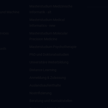
Masterstudium Medizinische
ce und Machine
Informatik - alt
Masterstudium Medical
Informatics - new
rvices
Masterstudium Molecular
Precision Medicine
Masterstudium Psychotherapie
onth
PhD und Doktoratsstudien
Universitäre Weiterbildung
Distance Learning
Anmeldung & Zulassung
Auslandsaufenthalte
Nostrifizierung
Beratung und Kontaktstellen