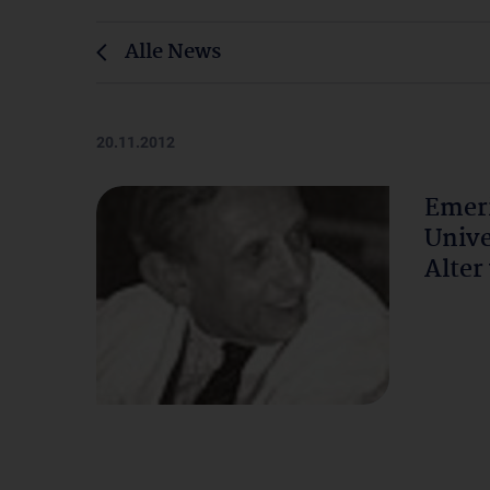
Alle News
20.11.2012
Emeri
Unive
Alter