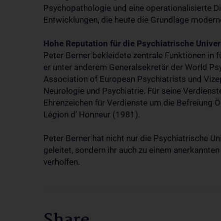
Psychopathologie und eine operationalisierte D
Entwicklungen, die heute die Grundlage moderne
Hohe Reputation für die Psychiatrische Univers
Peter Berner bekleidete zentrale Funktionen in
er unter anderem Generalsekretär der World Psy
Association of European Psychiatrists und Vize
Neurologie und Psychiatrie. Für seine Verdienst
Ehrenzeichen für Verdienste um die Befreiung Ö
Légion d’ Honneur (1981).
Peter Berner hat nicht nur die Psychiatrische Un
geleitet, sondern ihr auch zu einem anerkannten 
verholfen.
Share