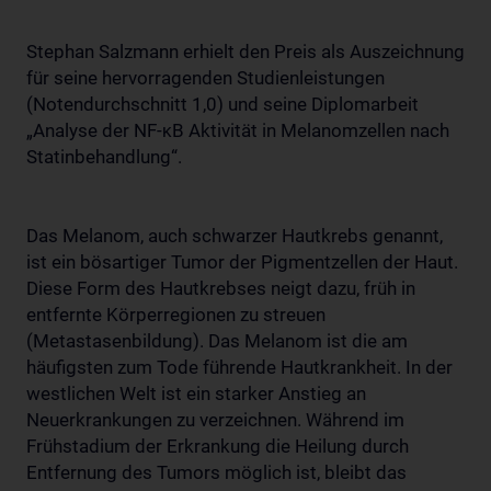
Stephan Salzmann erhielt den Preis als Auszeichnung
für seine hervorragenden Studienleistungen
(Notendurchschnitt 1,0) und seine Diplomarbeit
„Analyse der NF-κB Aktivität in Melanomzellen nach
Statinbehandlung“.
Das Melanom, auch schwarzer Hautkrebs genannt,
ist ein bösartiger Tumor der Pigmentzellen der Haut.
Diese Form des Hautkrebses neigt dazu, früh in
entfernte Körperregionen zu streuen
(Metastasenbildung). Das Melanom ist die am
häufigsten zum Tode führende Hautkrankheit. In der
westlichen Welt ist ein starker Anstieg an
Neuerkrankungen zu verzeichnen. Während im
Frühstadium der Erkrankung die Heilung durch
Entfernung des Tumors möglich ist, bleibt das