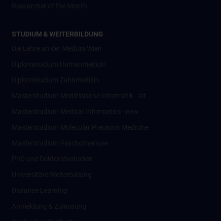
Researcher of the Month
STUDIUM & WEITERBILDUNG
Die Lehre an der MedUni Wien
Diplomstudium Humanmedizin
Diplomstudium Zahnmedizin
Masterstudium Medizinische Informatik - alt
Masterstudium Medical Informatics - new
Masterstudium Molecular Precision Medicine
Masterstudium Psychotherapie
PhD und Doktoratsstudien
Universitäre Weiterbildung
Distance Learning
Anmeldung & Zulassung