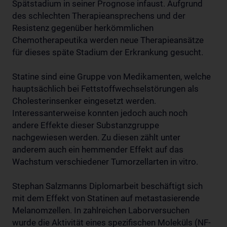
Spätstadium in seiner Prognose infaust. Aufgrund
des schlechten Therapieansprechens und der
Resistenz gegenüber herkömmlichen
Chemotherapeutika werden neue Therapieansätze
für dieses späte Stadium der Erkrankung gesucht.
Statine sind eine Gruppe von Medikamenten, welche
hauptsächlich bei Fettstoffwechselstörungen als
Cholesterinsenker eingesetzt werden.
Interessanterweise konnten jedoch auch noch
andere Effekte dieser Substanzgruppe
nachgewiesen werden. Zu diesen zählt unter
anderem auch ein hemmender Effekt auf das
Wachstum verschiedener Tumorzellarten in vitro.
Stephan Salzmanns Diplomarbeit beschäftigt sich
mit dem Effekt von Statinen auf metastasierende
Melanomzellen. In zahlreichen Laborversuchen
wurde die Aktivität eines spezifischen Moleküls (NF-