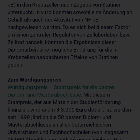
κB) in den Krebszellen nach Zugabe von Statinen
untersucht. In vitro konnten sowohl eine Änderung an
Gehalt als auch der Aktivität von NF-κB
nachgewiesen werden. Da es sich bei diesem Faktor
um einen zentralen Regulator von Zellüberleben bzw.
Zelltod handelt, könnten die Ergebnisse dieser
Diplomarbeit eine mögliche Erklärung für die in
Krebszellen beobachteten Effekte von Statinen
geben.
Zum Würdigungspreis
Würdigungspreis – Staatspreis für die besten
Diplom- und Masterabschlüsse
: Mit diesem
Staatpreis, der aus Mitteln der Studienförderung
finanziert wird und mit 3.000 Euro dotiert ist, werden
seit 1990 jährlich die 50 besten Diplom- und
Masterabschlüsse an allen österreichischen
Universitäten und Fachhochschulen (von insgesamt
16.000 Abschlüssen jährlich) ausgezeichnet. Die