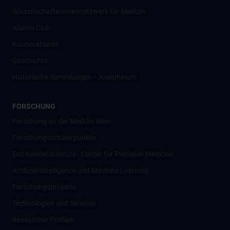
Wissenschafter­innennetzwerk für Medizin
Alumni Club
Kooperationen
Geschichte
Historische Sammlungen - Josephinum
FORSCHUNG
Forschung an der MedUni Wien
Forschungsschwerpunkte
Eric Kandel Institute - Center for Precision Medicine
Artificial Intelligence und Machine Learning
Forschungsprojekte
Technologien und Services
Researcher Profiles