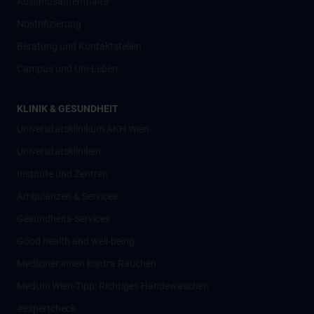
Auslandsaufenthalte
Nostrifizierung
Beratung und Kontaktstellen
Campus und Uni-Leben
KLINIK & GESUNDHEIT
Universitätsklinikum AKH Wien
Universitätskliniken
Institute und Zentren
Ambulanzen & Services
Gesundheits-Services
Good health and well-being
Mediziner:innen kontra Rauchen
MedUni Wien-Tipp: Richtiges Händewaschen
#expertcheck