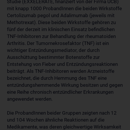
Studie (EXXELERATE, finanziert von der Firma UCB)
mit knapp 1000 ProbandInnen die beiden Wirkstoffe
Certolizumab pegol und Adalimumab (jeweils mit
Methotrexat). Diese beiden Wirkstoffe gehören zu
fünf der derzeit im klinischen Einsatz befindlichen
TNF-Inhibitoren zur Behandlung der rheumatoiden
Arthritis. Der Tumornekrosefaktor (TNF) ist ein
wichtiger Entzündungsmediator, der durch
Ausschüttung bestimmter Botenstoffe zur
Entstehung von Fieber und Entzündungsreaktionen
beiträgt. Als TNF-Inhibitoren werden Arzneistoffe
bezeichnet, die durch Hemmung des TNF eine
entzündungshemmende Wirkung besitzen und gegen
eine Reihe chronisch entzündlicher Erkrankungen
angewendet werden.
Die ProbandInnen beider Gruppen zeigten nach 12
und 104 Wochen ähnliche Reaktionen auf die
Medikamente, was deren gleichwertige Wirksamkeit