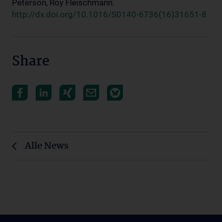
Peterson, Roy Fleischmann.
http://dx.doi.org/10.1016/S0140-6736(16)31651-8
Share
Alle News