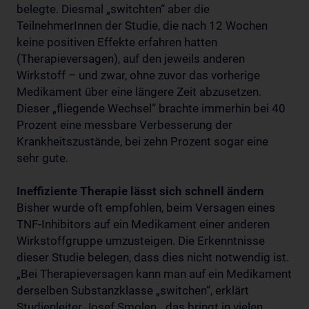
belegte. Diesmal „switchten“ aber die
TeilnehmerInnen der Studie, die nach 12 Wochen
keine positiven Effekte erfahren hatten
(Therapieversagen), auf den jeweils anderen
Wirkstoff – und zwar, ohne zuvor das vorherige
Medikament über eine längere Zeit abzusetzen.
Dieser „fliegende Wechsel“ brachte immerhin bei 40
Prozent eine messbare Verbesserung der
Krankheitszustände, bei zehn Prozent sogar eine
sehr gute.
Ineffiziente Therapie lässt sich schnell ändern
Bisher wurde oft empfohlen, beim Versagen eines
TNF-Inhibitors auf ein Medikament einer anderen
Wirkstoffgruppe umzusteigen. Die Erkenntnisse
dieser Studie belegen, dass dies nicht notwendig ist.
„Bei Therapieversagen kann man auf ein Medikament
derselben Substanzklasse „switchen“, erklärt
Studienleiter Josef Smolen, „das bringt in vielen