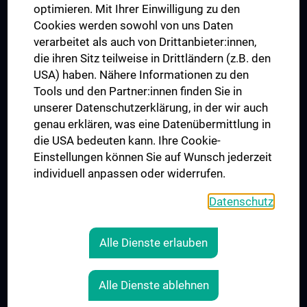
UNESCO Lehrstuhl für Bioethik
optimieren. Mit Ihrer Einwilligung zu den
MUVI
Cookies werden sowohl von uns Daten
verarbeitet als auch von Drittanbieter:innen,
die ihren Sitz teilweise in Drittländern (z.B. den
USA) haben. Nähere Informationen zu den
Folgen Sie uns auf
Tools und den Partner:innen finden Sie in
unserer Datenschutzerklärung, in der wir auch
genau erklären, was eine Datenübermittlung in
die USA bedeuten kann. Ihre Cookie-
Einstellungen können Sie auf Wunsch jederzeit
individuell anpassen oder widerrufen.
PRESSE
JOBS
Datenschutz
MEDUNI SHOP
RECHTLICHES
Alle Dienste erlauben
COOKIE-EINSTELLUNGEN
KONTAKT
Alle Dienste ablehnen
AGB