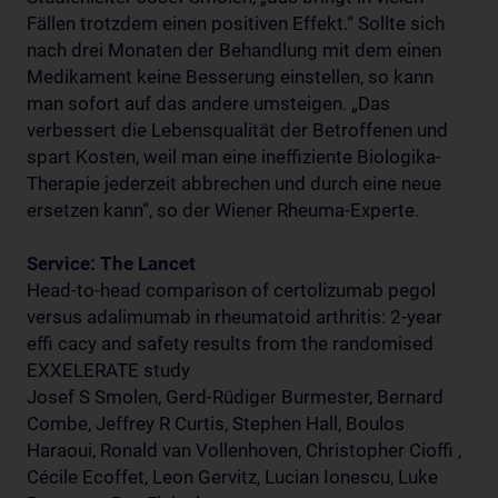
Fällen trotzdem einen positiven Effekt.“ Sollte sich
nach drei Monaten der Behandlung mit dem einen
Medikament keine Besserung einstellen, so kann
man sofort auf das andere umsteigen. „Das
verbessert die Lebensqualität der Betroffenen und
spart Kosten, weil man eine ineffiziente Biologika-
Therapie jederzeit abbrechen und durch eine neue
ersetzen kann“, so der Wiener Rheuma-Experte.
Service: The Lancet
Head-to-head comparison of certolizumab pegol
versus adalimumab in rheumatoid arthritis: 2-year
effi cacy and safety results from the randomised
EXXELERATE study
Josef S Smolen, Gerd-Rüdiger Burmester, Bernard
Combe, Jeffrey R Curtis, Stephen Hall, Boulos
Haraoui, Ronald van Vollenhoven, Christopher Cioffi ,
Cécile Ecoffet, Leon Gervitz, Lucian Ionescu, Luke