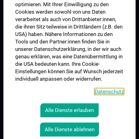
UNESCO Lehrstuhl für Bioethik
optimieren. Mit Ihrer Einwilligung zu den
MUVI
Cookies werden sowohl von uns Daten
verarbeitet als auch von Drittanbieter:innen,
die ihren Sitz teilweise in Drittländern (z.B. den
USA) haben. Nähere Informationen zu den
Folgen Sie uns auf
Tools und den Partner:innen finden Sie in
unserer Datenschutzerklärung, in der wir auch
genau erklären, was eine Datenübermittlung in
die USA bedeuten kann. Ihre Cookie-
Einstellungen können Sie auf Wunsch jederzeit
individuell anpassen oder widerrufen.
PRESSE
JOBS
Datenschutz
MEDUNI SHOP
RECHTLICHES
Alle Dienste erlauben
COOKIE-EINSTELLUNGEN
KONTAKT
Alle Dienste ablehnen
AGB