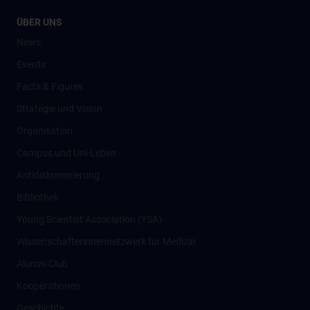
ÜBER UNS
News
Events
Facts & Figures
Strategie und Vision
Organisation
Campus und Uni-Leben
Antidiskriminierung
Bibliothek
Young Scientist Association (YSA)
Wissenschafter­innennetzwerk für Medizin
Alumni Club
Kooperationen
Geschichte