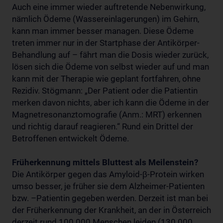
Auch eine immer wieder auftretende Nebenwirkung,
nämlich Ödeme (Wassereinlagerungen) im Gehirn,
kann man immer besser managen. Diese Ödeme
treten immer nur in der Startphase der Antikörper-
Behandlung auf – fährt man die Dosis wieder zurück,
lösen sich die Ödeme von selbst wieder auf und man
kann mit der Therapie wie geplant fortfahren, ohne
Rezidiv. Stögmann: „Der Patient oder die Patientin
merken davon nichts, aber ich kann die Ödeme in der
Magnetresonanztomografie (Anm.: MRT) erkennen
und richtig darauf reagieren.“ Rund ein Drittel der
Betroffenen entwickelt Ödeme.
Früherkennung mittels Bluttest als Meilenstein?
Die Antikörper gegen das Amyloid-β-Protein wirken
umso besser, je früher sie dem Alzheimer-Patienten
bzw. –Patientin gegeben werden. Derzeit ist man bei
der Früherkennung der Krankheit, an der in Österreich
derzeit rund 100.000 Menschen leiden (130.000