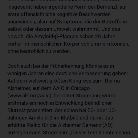
insgesamt haben irgendeine Form der Demenz), auf
erste offensichtliche kognitive Beschwerden
angewiesen, also auf Symptome, die der Betroffene
selbst oder dessen Umwelt wahrnimmt. Und das,
obwohl die Amyloid-β-Plaques schon 20 Jahre
vorher im menschlichen Körper schlummern können,
ohne bedrohlich zu werden.
Doch auch bei der Früherkennung könnte es in
wenigen Jahren eine deutliche Verbesserung geben:
Auf dem weltweit größten Kongress zum Thema
Alzheimer, auf dem AAIC in Chicago
(www.alz.org/aaic), berichtet Stögmann, wurde
erstmals ein noch in Entwicklung befindlicher
Bluttest präsentiert, der schon bei 50- oder 60-
Jährigen Amyloid-β im Blutbild und damit das
erhöhte Risiko für die Alzheimer Demenz (AD)
anzeigen kann. Stögmann: „Dieser Test könnte schon