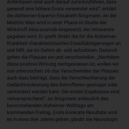
Antikörpern sind auch darauf zurückzuführen, dass
generell eine höhere Dosis verwendet wird“, erklärt
die Alzheimer-Expertin Elisabeth Stögmann. An der
MedUni Wien wird in einer Phase-III-Studie der
Wirkstoff Aducanumab eingesetzt, der intravenös
gegeben wird. Er greift direkt die für die Alzheimer-
Krankheit charakteristischen Eiweißablagerungen an
und hilft, sie im Gehirn ab- und aufzulösen. Dadurch
gehen die Plaques ein und verschwinden. „Nachdem
diese positive Wirkung nachgewiesen ist, wollen wir
nun untersuchen, ob das Verschwinden der Plaques
auch dazu beiträgt, dass die Verschlechterung der
Gedächtnisleistung des Betroffenen gestoppt oder
vermindert werden kann. Die ersten Ergebnisse sind
vielversprechend“, so Stögmann anlässlich des
bevorstehenden Alzheimer-Welttags am
kommenden Freitag. Erste konkrete Resultate wird
es in etwa drei Jahren geben, glaubt die Neurologin.