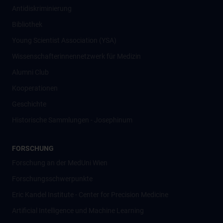
Antidiskriminierung
Bibliothek
Young Scientist Association (YSA)
Wissenschafter­innennetzwerk für Medizin
Alumni Club
Kooperationen
Geschichte
Historische Sammlungen - Josephinum
FORSCHUNG
Forschung an der MedUni Wien
Forschungsschwerpunkte
Eric Kandel Institute - Center for Precision Medicine
Artificial Intelligence und Machine Learning