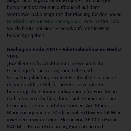
Sieger aus insgesamt 28 Projekt-Einreichungen
hervor und startet nun aufbauend auf dem
Wettbewerbskonzept mit der Planung für den neuen
MedUni Campus Mariannengasse
im 9. Bezirk. Das
wurde heute bei einer Pressekonferenz in Wien
bekanntgegeben.
Baubeginn Ende 2020 – Inbetriebnahme im Herbst
2025
„Exzellente Infrastruktur ist eine wesentliche
Grundlage für hervorragende Lehr- und
Forschungsleistungen einer Hochschule. Ich habe
daher das klare Ziel, für unsere Universitäten
bestmögliche Rahmenbedingungen für Forschung
und Lehre zu schaffen, damit sich Studierende und
Lehrende optimal entfalten können. Am Standort
Mariannengasse der Medizinischen Universität Wien
investieren wir auf einer Fläche von 35.000m² rund
340 Mio. Euro in Errichtung, Einrichtung und