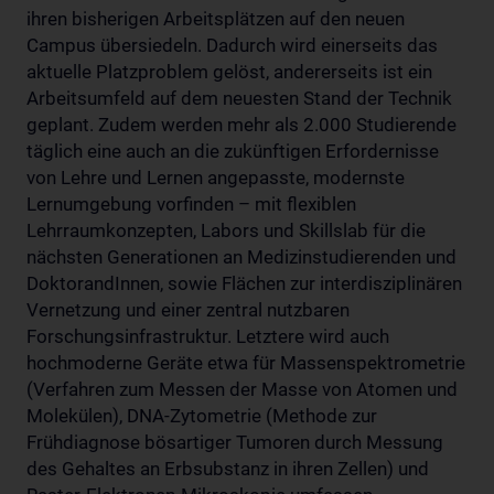
ihren bisherigen Arbeitsplätzen auf den neuen
Campus übersiedeln. Dadurch wird einerseits das
aktuelle Platzproblem gelöst, andererseits ist ein
Arbeitsumfeld auf dem neuesten Stand der Technik
geplant. Zudem werden mehr als 2.000 Studierende
täglich eine auch an die zukünftigen Erfordernisse
von Lehre und Lernen angepasste, modernste
Lernumgebung vorfinden – mit flexiblen
Lehrraumkonzepten, Labors und Skillslab für die
nächsten Generationen an Medizinstudierenden und
DoktorandInnen, sowie Flächen zur interdisziplinären
Vernetzung und einer zentral nutzbaren
Forschungsinfrastruktur. Letztere wird auch
hochmoderne Geräte etwa für Massenspektrometrie
(Verfahren zum Messen der Masse von Atomen und
Molekülen), DNA-Zytometrie (Methode zur
Frühdiagnose bösartiger Tumoren durch Messung
des Gehaltes an Erbsubstanz in ihren Zellen) und