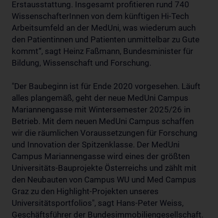
Erstausstattung. Insgesamt profitieren rund 740
WissenschafterInnen von dem künftigen Hi-Tech
Arbeitsumfeld an der MedUni, was wiederum auch
den Patientinnen und Patienten unmittelbar zu Gute
kommt“, sagt Heinz Faßmann, Bundesminister für
Bildung, Wissenschaft und Forschung.
"Der Baubeginn ist für Ende 2020 vorgesehen. Läuft
alles plangemäß, geht der neue MedUni Campus
Mariannengasse mit Wintersemester 2025/26 in
Betrieb. Mit dem neuen MedUni Campus schaffen
wir die räumlichen Voraussetzungen für Forschung
und Innovation der Spitzenklasse. Der MedUni
Campus Mariannengasse wird eines der größten
Universitäts-Bauprojekte Österreichs und zählt mit
den Neubauten von Campus WU und Med Campus
Graz zu den Highlight-Projekten unseres
Universitätsportfolios", sagt Hans-Peter Weiss,
Geschäftsführer der Bundesimmobiliengesellschaft.