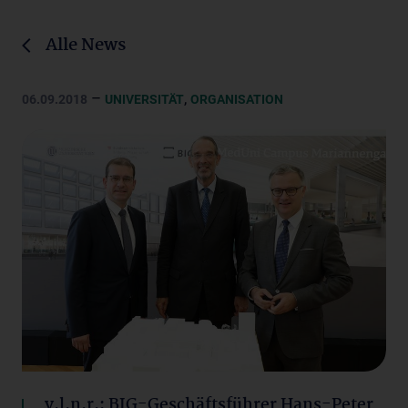
Alle News
–
,
06.09.2018
UNIVERSITÄT
ORGANISATION
v.l.n.r.: BIG-Geschäftsführer Hans-Peter