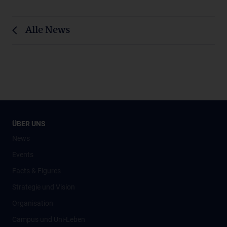
Alle News
ÜBER UNS
News
Events
Facts & Figures
Strategie und Vision
Organisation
Campus und Uni-Leben