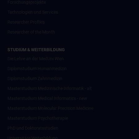
Forschungsprojekte
Technologien und Services
Researcher Profiles
Researcher of the Month
STUDIUM & WEITERBILDUNG
Die Lehre an der MedUni Wien
Diplomstudium Humanmedizin
Diplomstudium Zahnmedizin
Masterstudium Medizinische Informatik - alt
Masterstudium Medical Informatics - new
Masterstudium Molecular Precision Medicine
Masterstudium Psychotherapie
PhD und Doktoratsstudien
Universitäre Weiterbildung