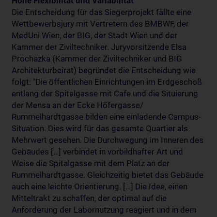
Hohe Flexibilität und Variabilität
Die Entscheidung für das Siegerprojekt fällte eine
Wettbewerbsjury mit Vertretern des BMBWF, der
MedUni Wien, der BIG, der Stadt Wien und der
Kammer der Ziviltechniker. Juryvorsitzende Elsa
Prochazka (Kammer der Ziviltechniker und BIG
Architekturbeirat) begründet die Entscheidung wie
folgt: "Die öffentlichen Einrichtungen im Erdgeschoß
entlang der Spitalgasse mit Cafe und die Situierung
der Mensa an der Ecke Höfergasse/
Rummelhardtgasse bilden eine einladende Campus-
Situation. Dies wird für das gesamte Quartier als
Mehrwert gesehen. Die Durchwegung im Inneren des
Gebäudes […] verbindet in vorbildhafter Art und
Weise die Spitalgasse mit dem Platz an der
Rummelhardtgasse. Gleichzeitig bietet das Gebäude
auch eine leichte Orientierung. […] Die Idee, einen
Mitteltrakt zu schaffen, der optimal auf die
Anforderung der Labornutzung reagiert und in dem