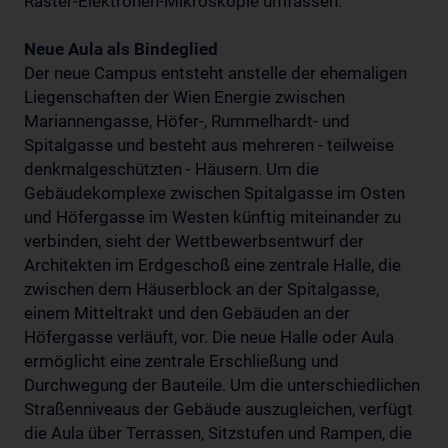
Raster-Elektronen-Mikroskopie umfassen.
Neue Aula als Bindeglied
Der neue Campus entsteht anstelle der ehemaligen
Liegenschaften der Wien Energie zwischen
Mariannengasse, Höfer-, Rummelhardt- und
Spitalgasse und besteht aus mehreren - teilweise
denkmalgeschützten - Häusern. Um die
Gebäudekomplexe zwischen Spitalgasse im Osten
und Höfergasse im Westen künftig miteinander zu
verbinden, sieht der Wettbewerbsentwurf der
Architekten im Erdgeschoß eine zentrale Halle, die
zwischen dem Häuserblock an der Spitalgasse,
einem Mitteltrakt und den Gebäuden an der
Höfergasse verläuft, vor. Die neue Halle oder Aula
ermöglicht eine zentrale Erschließung und
Durchwegung der Bauteile. Um die unterschiedlichen
Straßenniveaus der Gebäude auszugleichen, verfügt
die Aula über Terrassen, Sitzstufen und Rampen, die