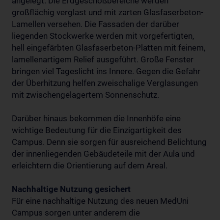
angelegt. Die Erdgeschoßbereiche werden
großflächig verglast und mit zarten Glasfaserbeton-
Lamellen versehen. Die Fassaden der darüber
liegenden Stockwerke werden mit vorgefertigten,
hell eingefärbten Glasfaserbeton-Platten mit feinem,
lamellenartigem Relief ausgeführt. Große Fenster
bringen viel Tageslicht ins Innere. Gegen die Gefahr
der Überhitzung helfen zweischalige Verglasungen
mit zwischengelagertem Sonnenschutz.
Darüber hinaus bekommen die Innenhöfe eine
wichtige Bedeutung für die Einzigartigkeit des
Campus. Denn sie sorgen für ausreichend Belichtung
der innenliegenden Gebäudeteile mit der Aula und
erleichtern die Orientierung auf dem Areal.
Nachhaltige Nutzung gesichert
Für eine nachhaltige Nutzung des neuen MedUni
Campus sorgen unter anderem die