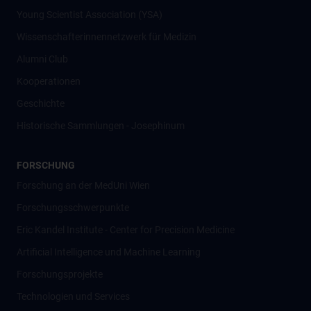
Young Scientist Association (YSA)
Wissenschafter­innennetzwerk für Medizin
Alumni Club
Kooperationen
Geschichte
Historische Sammlungen - Josephinum
FORSCHUNG
Forschung an der MedUni Wien
Forschungsschwerpunkte
Eric Kandel Institute - Center for Precision Medicine
Artificial Intelligence und Machine Learning
Forschungsprojekte
Technologien und Services