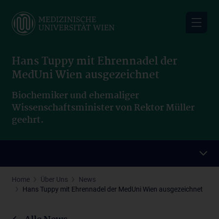
Skip
to
main
content
Hans Tuppy mit Ehrennadel der
MedUni Wien ausgezeichnet
Biochemiker und ehemaliger
Wissenschaftsminister von Rektor Müller
geehrt.
Home
Über Uns
News
Hans Tuppy mit Ehrennadel der MedUni Wien ausgezeichnet