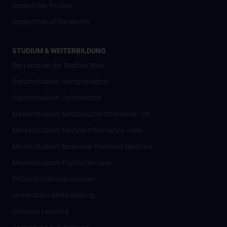
Researcher Profiles
Researcher of the Month
STUDIUM & WEITERBILDUNG
Die Lehre an der MedUni Wien
Diplomstudium Humanmedizin
Diplomstudium Zahnmedizin
Masterstudium Medizinische Informatik - alt
Masterstudium Medical Informatics - new
Masterstudium Molecular Precision Medicine
Masterstudium Psychotherapie
PhD und Doktoratsstudien
Universitäre Weiterbildung
Distance Learning