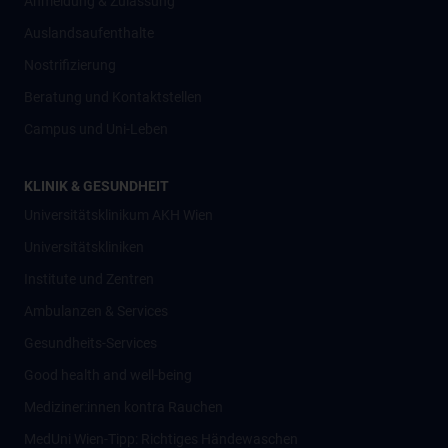
Anmeldung & Zulassung
Auslandsaufenthalte
Nostrifizierung
Beratung und Kontaktstellen
Campus und Uni-Leben
KLINIK & GESUNDHEIT
Universitätsklinikum AKH Wien
Universitätskliniken
Institute und Zentren
Ambulanzen & Services
Gesundheits-Services
Good health and well-being
Mediziner:innen kontra Rauchen
MedUni Wien-Tipp: Richtiges Händewaschen