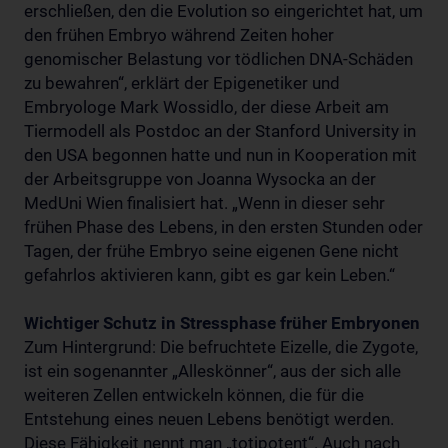
erschließen, den die Evolution so eingerichtet hat, um
den frühen Embryo während Zeiten hoher
genomischer Belastung vor tödlichen DNA-Schäden
zu bewahren“, erklärt der Epigenetiker und
Embryologe Mark Wossidlo, der diese Arbeit am
Tiermodell als Postdoc an der Stanford University in
den USA begonnen hatte und nun in Kooperation mit
der Arbeitsgruppe von Joanna Wysocka an der
MedUni Wien finalisiert hat. „Wenn in dieser sehr
frühen Phase des Lebens, in den ersten Stunden oder
Tagen, der frühe Embryo seine eigenen Gene nicht
gefahrlos aktivieren kann, gibt es gar kein Leben.“
Wichtiger Schutz in Stressphase früher Embryonen
Zum Hintergrund: Die befruchtete Eizelle, die Zygote,
ist ein sogenannter „Alleskönner“, aus der sich alle
weiteren Zellen entwickeln können, die für die
Entstehung eines neuen Lebens benötigt werden.
Diese Fähigkeit nennt man „totipotent“. Auch nach