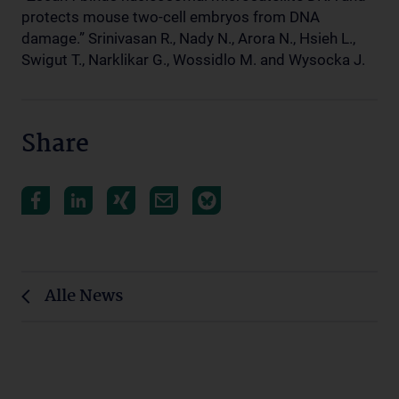
protects mouse two-cell embryos from DNA
damage.” Srinivasan R., Nady N., Arora N., Hsieh L.,
Swigut T., Narklikar G., Wossidlo M. and Wysocka J.
Share
Alle News