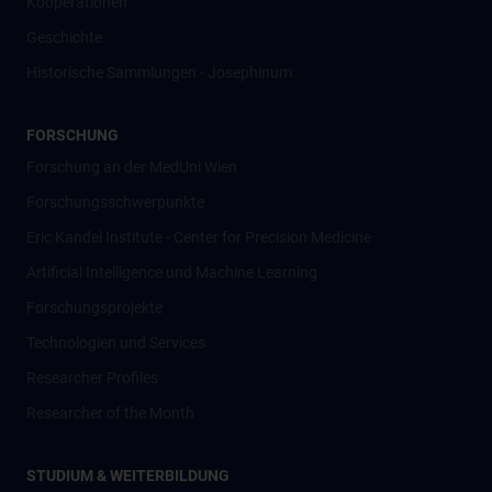
Kooperationen
Geschichte
Historische Sammlungen - Josephinum
FORSCHUNG
Forschung an der MedUni Wien
Forschungsschwerpunkte
Eric Kandel Institute - Center for Precision Medicine
Artificial Intelligence und Machine Learning
Forschungsprojekte
Technologien und Services
Researcher Profiles
Researcher of the Month
STUDIUM & WEITERBILDUNG