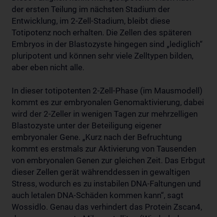
der ersten Teilung im nächsten Stadium der
Entwicklung, im 2-Zell-Stadium, bleibt diese
Totipotenz noch erhalten. Die Zellen des späteren
Embryos in der Blastozyste hingegen sind „lediglich“
pluripotent und können sehr viele Zelltypen bilden,
aber eben nicht alle.
In dieser totipotenten 2-Zell-Phase (im Mausmodell)
kommt es zur embryonalen Genomaktivierung, dabei
wird der 2-Zeller in wenigen Tagen zur mehrzelligen
Blastozyste unter der Beteiligung eigener
embryonaler Gene. „Kurz nach der Befruchtung
kommt es erstmals zur Aktivierung von Tausenden
von embryonalen Genen zur gleichen Zeit. Das Erbgut
dieser Zellen gerät währenddessen in gewaltigen
Stress, wodurch es zu instabilen DNA-Faltungen und
auch letalen DNA-Schäden kommen kann“, sagt
Wossidlo. Genau das verhindert das Protein Zscan4,