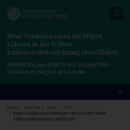
Skip
to
main
content
Neue Funktion eines wichtigen
Faktors in der frühen
Embryonalentwicklung identifiziert
Protein Zscan4 schützt vor letalen DNA-
Schäden zu Beginn des Lebens
Home
Über Uns
News
2020
Neue Funktion eines wichtigen Faktors in der frühen
Embryonalentwicklung identifiziert