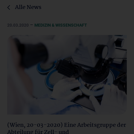
Alle News
–
20.03.2020
MEDIZIN & WISSENSCHAFT
(Wien, 20-03-2020) Eine Arbeitsgruppe der
Abteilung für Zell- und