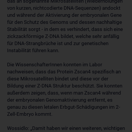
das an sogenannte Mikrosatelliten (Wiederholungen
von kurzen, nichtcodierte DNA-Sequenzen) andockt
und während der Aktivierung der embryonalen Gene
für den Schutz des Genoms und dessen nachhaltige
Stabilität sorgt - in dem es verhindert, dass sich eine
zickzackförmige Z-DNA bildet, welche sehr anfällig
für DNA-Strangbrüche ist und zur genetischen
Instabilität führen kann.
Die WissenschafterInnen konnten im Labor
nachweisen, dass das Protein Zscan4 spezifisch an
diese Mikrosatelliten bindet und diese vor der
Bildung einer Z-DNA Struktur beschützt. Sie konnten
außerdem zeigen, dass, wenn man Zscan4 während
der embryonalen Genomaktivierung entfernt, es
genau zu diesen letalen Erbgut-Schädigungen im 2-
Zell-Embryo kommt.
Wossidlo: „Damit haben wir einen weiteren, wichtigen