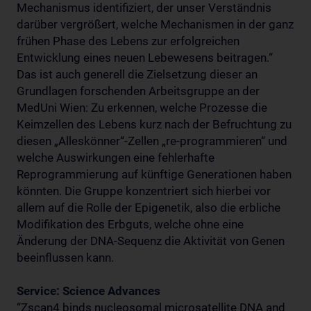
Mechanismus identifiziert, der unser Verständnis
darüber vergrößert, welche Mechanismen in der ganz
frühen Phase des Lebens zur erfolgreichen
Entwicklung eines neuen Lebewesens beitragen.“
Das ist auch generell die Zielsetzung dieser an
Grundlagen forschenden Arbeitsgruppe an der
MedUni Wien: Zu erkennen, welche Prozesse die
Keimzellen des Lebens kurz nach der Befruchtung zu
diesen „Alleskönner“-Zellen „re-programmieren“ und
welche Auswirkungen eine fehlerhafte
Reprogrammierung auf künftige Generationen haben
könnten. Die Gruppe konzentriert sich hierbei vor
allem auf die Rolle der Epigenetik, also die erbliche
Modifikation des Erbguts, welche ohne eine
Änderung der DNA-Sequenz die Aktivität von Genen
beeinflussen kann.
Service:
Science Advances
“Zscan4 binds nucleosomal microsatellite DNA and