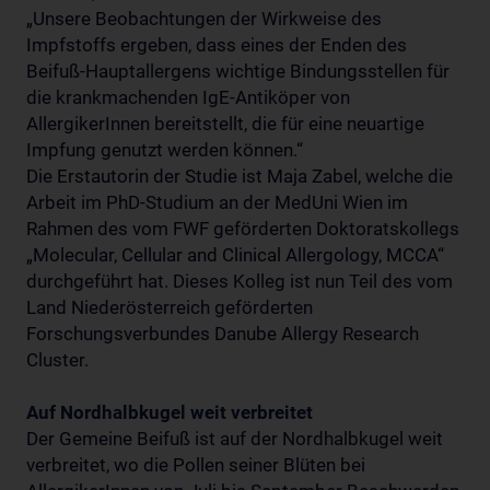
„Unsere Beobachtungen der Wirkweise des
Impfstoffs ergeben, dass eines der Enden des
Beifuß-Hauptallergens wichtige Bindungsstellen für
die krankmachenden IgE-Antiköper von
AllergikerInnen bereitstellt, die für eine neuartige
Impfung genutzt werden können.“
Die Erstautorin der Studie ist Maja Zabel, welche die
Arbeit im PhD-Studium an der MedUni Wien im
Rahmen des vom FWF geförderten Doktoratskollegs
„Molecular, Cellular and Clinical Allergology, MCCA“
durchgeführt hat. Dieses Kolleg ist nun Teil des vom
Land Niederösterreich geförderten
Forschungsverbundes Danube Allergy Research
Cluster.
Auf Nordhalbkugel weit verbreitet
Der Gemeine Beifuß ist auf der Nordhalbkugel weit
verbreitet, wo die Pollen seiner Blüten bei