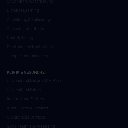
Universitäre Weiterbildung
Distance Learning
Anmeldung & Zulassung
Auslandsaufenthalte
Nostrifizierung
Beratung und Kontaktstellen
Campus und Uni-Leben
KLINIK & GESUNDHEIT
Universitätsklinikum AKH Wien
Universitätskliniken
Institute und Zentren
Ambulanzen & Services
Gesundheits-Services
Good health and well-being