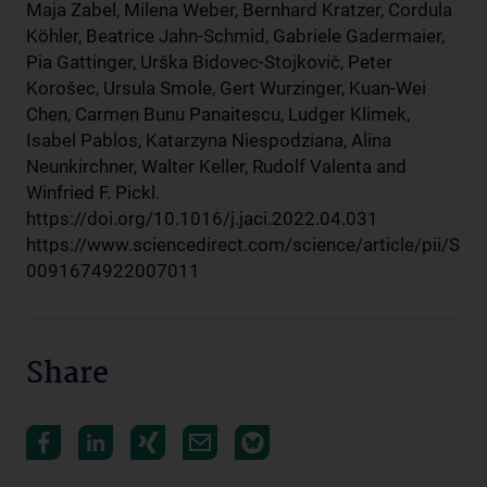
Maja Zabel, Milena Weber, Bernhard Kratzer, Cordula
Köhler, Beatrice Jahn-Schmid, Gabriele Gadermaier,
Pia Gattinger, Urška Bidovec-Stojkovič, Peter
Korošec, Ursula Smole, Gert Wurzinger, Kuan-Wei
Chen, Carmen Bunu Panaitescu, Ludger Klimek,
Isabel Pablos, Katarzyna Niespodziana, Alina
Neunkirchner, Walter Keller, Rudolf Valenta and
Winfried F. Pickl.
https://doi.org/10.1016/j.jaci.2022.04.031
https://www.sciencedirect.com/science/article/pii/S
0091674922007011
Share