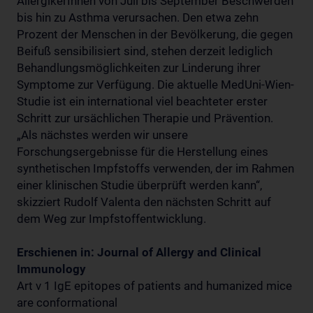
AllergikerInnen von Juli bis September Beschwerden
bis hin zu Asthma verursachen. Den etwa zehn
Prozent der Menschen in der Bevölkerung, die gegen
Beifuß sensibilisiert sind, stehen derzeit lediglich
Behandlungsmöglichkeiten zur Linderung ihrer
Symptome zur Verfügung. Die aktuelle MedUni-Wien-
Studie ist ein international viel beachteter erster
Schritt zur ursächlichen Therapie und Prävention.
„Als nächstes werden wir unsere
Forschungsergebnisse für die Herstellung eines
synthetischen Impfstoffs verwenden, der im Rahmen
einer klinischen Studie überprüft werden kann“,
skizziert Rudolf Valenta den nächsten Schritt auf
dem Weg zur Impfstoffentwicklung.
Erschienen in: Journal of Allergy and Clinical
Immunology
Art v 1 IgE epitopes of patients and humanized mice
are conformational