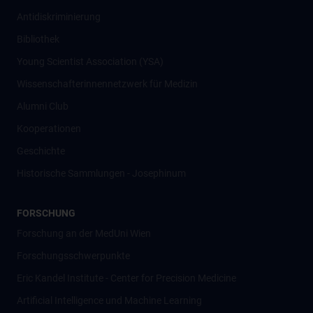
Antidiskriminierung
Bibliothek
Young Scientist Association (YSA)
Wissenschafter­innennetzwerk für Medizin
Alumni Club
Kooperationen
Geschichte
Historische Sammlungen - Josephinum
FORSCHUNG
Forschung an der MedUni Wien
Forschungsschwerpunkte
Eric Kandel Institute - Center for Precision Medicine
Artificial Intelligence und Machine Learning