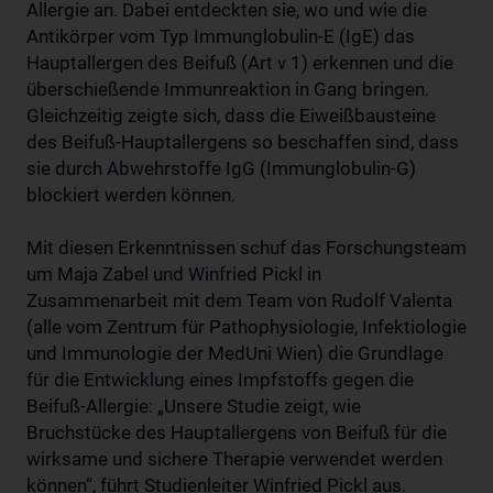
Allergie an. Dabei entdeckten sie, wo und wie die
Antikörper vom Typ Immunglobulin-E (IgE) das
Hauptallergen des Beifuß (Art v 1) erkennen und die
überschießende Immunreaktion in Gang bringen.
Gleichzeitig zeigte sich, dass die Eiweißbausteine
des Beifuß-Hauptallergens so beschaffen sind, dass
sie durch Abwehrstoffe IgG (Immunglobulin-G)
blockiert werden können.
Mit diesen Erkenntnissen schuf das Forschungsteam
um Maja Zabel und Winfried Pickl in
Zusammenarbeit mit dem Team von Rudolf Valenta
(alle vom Zentrum für Pathophysiologie, Infektiologie
und Immunologie der MedUni Wien) die Grundlage
für die Entwicklung eines Impfstoffs gegen die
Beifuß-Allergie: „Unsere Studie zeigt, wie
Bruchstücke des Hauptallergens von Beifuß für die
wirksame und sichere Therapie verwendet werden
können“, führt Studienleiter Winfried Pickl aus.