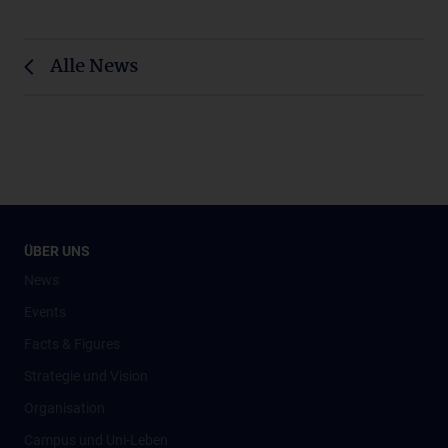
Alle News
ÜBER UNS
News
Events
Facts & Figures
Strategie und Vision
Organisation
Campus und Uni-Leben