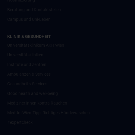
Nostrifizierung
Beratung und Kontaktstellen
Campus und Uni-Leben
KLINIK & GESUNDHEIT
Universitätsklinikum AKH Wien
Universitätskliniken
Institute und Zentren
Ambulanzen & Services
Gesundheits-Services
Good health and well-being
Mediziner:innen kontra Rauchen
MedUni Wien-Tipp: Richtiges Händewaschen
#expertcheck