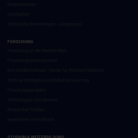
Kooperationen
Geschichte
Historische Sammlungen - Josephinum
FORSCHUNG
Forschung an der MedUni Wien
Forschungsschwerpunkte
Eric Kandel Institute - Center for Precision Medicine
Artificial Intelligence und Machine Learning
Forschungsprojekte
Technologien und Services
Researcher Profiles
Researcher of the Month
STUDIUM & WEITERBILDUNG