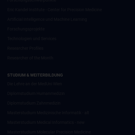
Forschungsschwerpunkte
Eric Kandel Institute - Center for Precision Medicine
Artificial Intelligence und Machine Learning
Forschungsprojekte
Technologien und Services
Researcher Profiles
Researcher of the Month
STUDIUM & WEITERBILDUNG
Die Lehre an der MedUni Wien
Diplomstudium Humanmedizin
Diplomstudium Zahnmedizin
Masterstudium Medizinische Informatik - alt
Masterstudium Medical Informatics - new
Masterstudium Molecular Precision Medicine